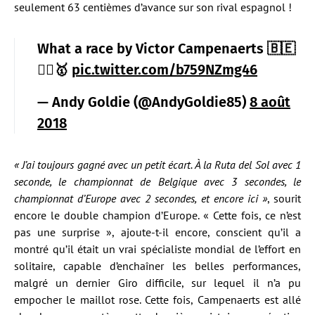
seulement 63 centièmes d’avance sur son rival espagnol !
What a race by Victor Campenaerts 🇧🇪
🚴‍♂️🥇
pic.twitter.com/b759NZmg46
— Andy Goldie (@AndyGoldie85)
8 août
2018
« J’ai toujours gagné avec un petit écart. À la Ruta del Sol avec 1
seconde, le championnat de Belgique avec 3 secondes, le
championnat d’Europe avec 2 secondes, et encore ici »
, sourit
encore le double champion d’Europe. « Cette fois, ce n’est
pas une surprise », ajoute-t-il encore, conscient qu’il a
montré qu’il était un vrai spécialiste mondial de l’effort en
solitaire, capable d’enchaîner les belles performances,
malgré un dernier Giro difficile, sur lequel il n’a pu
empocher le maillot rose. Cette fois, Campenaerts est allé