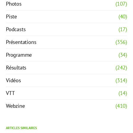
Photos
(107)
Piste
(40)
Podcasts
(17)
Présentations
(356)
Programme
(34)
Résultats
(242)
Vidéos
(314)
VTT
(14)
Webzine
(410)
ARTICLES SIMILAIRES