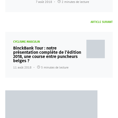
7 août 2018
2 minutes de lecture
ARTICLE SUIVANT
CYCLISME MASCULIN
BinckBank Tour : notre
présentation complète de l’édition
2018, une course entre puncheurs
belges ?
11 août 2018
5 minutes de lecture