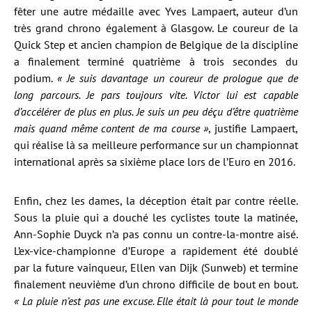
fêter une autre médaille avec Yves Lampaert, auteur d’un
très grand chrono également à Glasgow. Le coureur de la
Quick Step et ancien champion de Belgique de la discipline
a finalement terminé quatrième à trois secondes du
podium.
« Je suis davantage un coureur de prologue que de
long parcours. Je pars toujours vite. Victor lui est capable
d’accélérer de plus en plus. Je suis un peu déçu d’être quatrième
mais quand même content de ma course »
, justifie Lampaert,
qui réalise là sa meilleure performance sur un championnat
international après sa sixième place lors de l’Euro en 2016.
Enfin, chez les dames, la déception était par contre réelle.
Sous la pluie qui a douché les cyclistes toute la matinée,
Ann-Sophie Duyck n’a pas connu un contre-la-montre aisé.
L’ex-vice-championne d’Europe a rapidement été doublé
par la future vainqueur, Ellen van Dijk (Sunweb) et termine
finalement neuvième d’un chrono difficile de bout en bout.
« La pluie n’est pas une excuse. Elle était là pour tout le monde