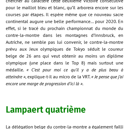
chercher au caractère cette deuxième victoire consécutive
pour le maillot bleu et blanc, qu’il arborera encore sur les
courses par étapes. Il espère même que ce nouveau sacre
continental augure une belle performance… pour 2020. En
effet, si le tracé du prochain championnat du monde du
contre-la-montre dans les montagnes d’Innsbruck, en
Autriche, ne semble pas lui convenir, le contre-la-montre
prévu aux Jeux olympiques de Tokyo séduit le coureur
belge de 26 ans qui veut obtenir au moins un diplôme
olympique (une place dans le Top 8) mais surtout une
médaille.
« C’est pour moi ce qu’il y a de plus beau à
atteindre »
, explique-t-il au micro de la VRT.
« Je pense que j’ai
encore une marge de progression d’ici là »
.
Lampaert quatrième
La délégation belge du contre-la-montre a également failli