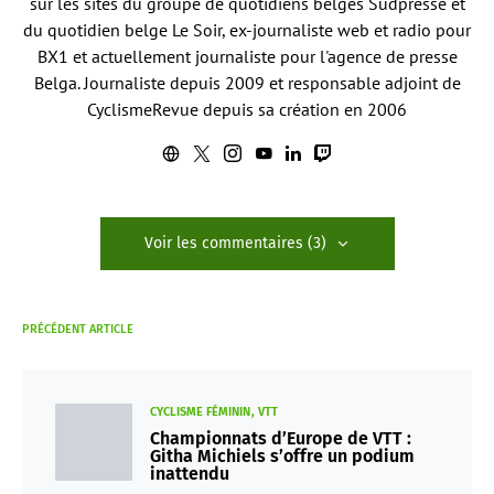
sur les sites du groupe de quotidiens belges Sudpresse et
du quotidien belge Le Soir, ex-journaliste web et radio pour
BX1 et actuellement journaliste pour l'agence de presse
Belga. Journaliste depuis 2009 et responsable adjoint de
CyclismeRevue depuis sa création en 2006
Voir les commentaires (3)
PRÉCÉDENT ARTICLE
CYCLISME FÉMININ
VTT
Championnats d’Europe de VTT :
Githa Michiels s’offre un podium
inattendu