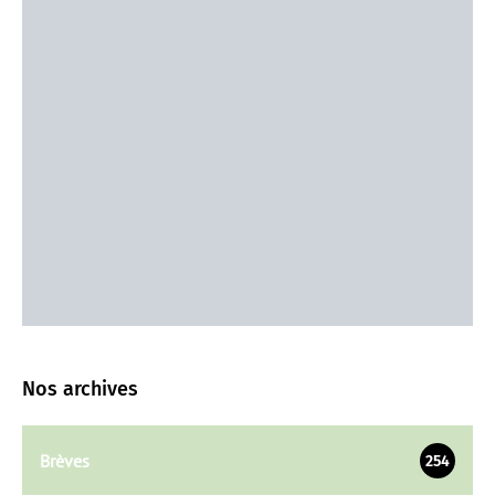
Nos archives
Brèves
254