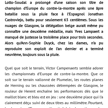
Lotto-Soudal a prolongé d’une saison son titre de
champion d’Europe du contre-la-montre après une âpre
bataille sous la pluie face à l’Espagnol Jonathan
Castroviejo, battu pour seulement 63 centièmes. Sous les
nuages de Glasgow, la délégation belge aurait même pu
connaître une deuxième médaille, mais Yves Lampaert a
manqué de justesse la troisième place pour trois secondes.
Alors qu’Ann-Sophie Duyck, chez les dames, n’a pu
reproduire son exploit de l’an dernier et a terminé
neuvième, toujours sous la pluie.
Quel que soit le terrain, Victor Campenaerts semble adorer
les championnats d’Europe de contre-la-montre. Que ce
soit sur le terrain vallonné de Plumelec, les routes planes
de Herning ou les chaussées détrempées de Glasgow, le
rouleur de Herent enchaîne les performances dès que le
maillot blanc et bleu est en jeu : une deuxième place qui l’a
clairement déçu suivi de deux titres au millimètre. Pourtant,