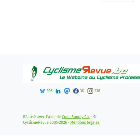
396
3K
238
Réalisé avec l'aide de
Code Supply Co.
- ©
CyclismeRevue 2005-2026 -
Mentions légales