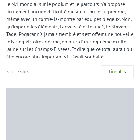
le N.1 mondial sur le podium et le parcours n'a proposé
finalement aucune difficulté qui aurait pu le surprendre,
même avec un contre-la-montre par équipes piégeux. Non,
qu'importe les éléments, l'adversité et le tracé, le Slovène
Tadej Pogacar n'a jamais tremblé et s'est offert une nouvelle
fois cinq victoires d'étape, en plus d'un cinquième maillot
jaune sur les Champs-Élysées. Et dire que ce total aurait pu
être encore plus important s'il l'avait souhaité…
Lire plus
26 juillet 2026