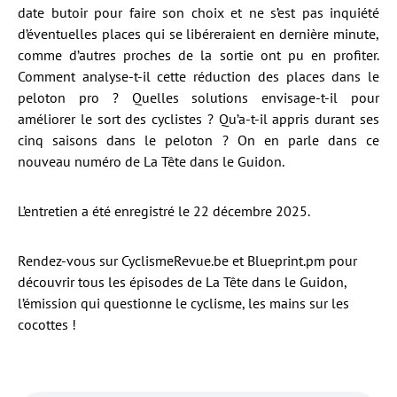
date butoir pour faire son choix et ne s’est pas inquiété
d’éventuelles places qui se libéreraient en dernière minute,
comme d’autres proches de la sortie ont pu en profiter.
Comment analyse-t-il cette réduction des places dans le
peloton pro ? Quelles solutions envisage-t-il pour
améliorer le sort des cyclistes ? Qu’a-t-il appris durant ses
cinq saisons dans le peloton ? On en parle dans ce
nouveau numéro de La Tête dans le Guidon.
L’entretien a été enregistré le 22 décembre 2025.
Rendez-vous sur CyclismeRevue.be et Blueprint.pm pour
découvrir tous les épisodes de La Tête dans le Guidon,
l’émission qui questionne le cyclisme, les mains sur les
cocottes !