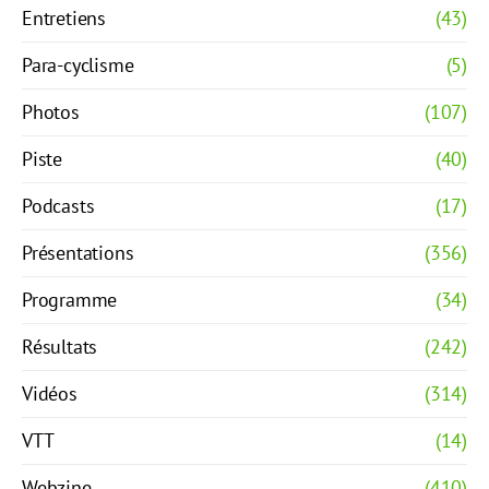
Entretiens
(43)
Para-cyclisme
(5)
Photos
(107)
Piste
(40)
Podcasts
(17)
Présentations
(356)
Programme
(34)
Résultats
(242)
Vidéos
(314)
VTT
(14)
Webzine
(410)