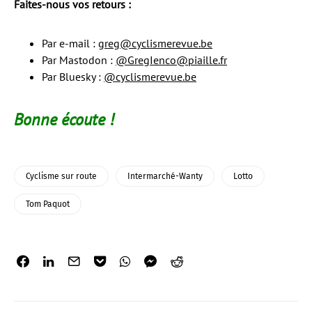
Faites-nous vos retours :
Par e-mail :
greg@cyclismerevue.be
Par Mastodon :
@GregIenco@piaille.fr
Par Bluesky :
@cyclismerevue.be
Bonne écoute !
Cyclisme sur route
Intermarché-Wanty
Lotto
Tom Paquot