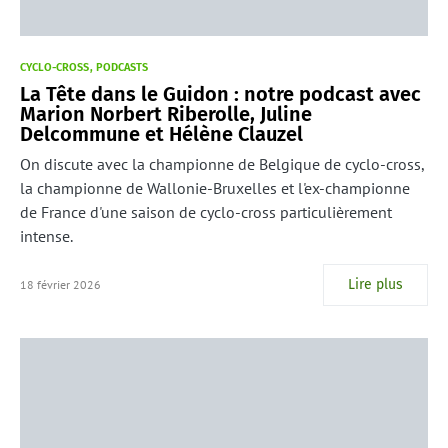
CYCLO-CROSS
PODCASTS
La Tête dans le Guidon : notre podcast avec
Marion Norbert Riberolle, Juline
Delcommune et Hélène Clauzel
On discute avec la championne de Belgique de cyclo-cross,
la championne de Wallonie-Bruxelles et l'ex-championne
de France d'une saison de cyclo-cross particulièrement
intense.
Lire plus
18 février 2026