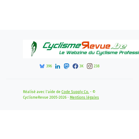
396
3K
238
Réalisé avec l'aide de
Code Supply Co.
- ©
CyclismeRevue 2005-2026 -
Mentions légales