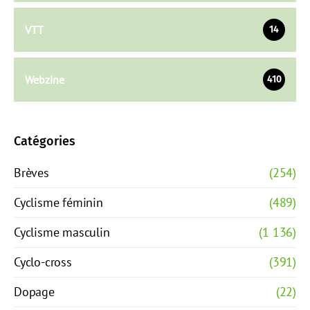
VTT
14
Webzine
410
Catégories
Brèves
(254)
Cyclisme féminin
(489)
Cyclisme masculin
(1 136)
Cyclo-cross
(391)
Dopage
(22)