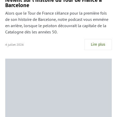
revient sur l’histoire du Tour de France à
Barcelone
Alors que le Tour de France s'élance pour la première fois
de son histoire de Barcelone, notre podcast vous emmène
en arrière, lorsque le peloton découvrait la capitale de la
Catalogne dès les années 50.
Lire plus
4 juillet 2026