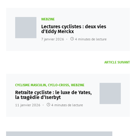
WEBZINE
Lectures cyclistes : deux vies
d’Eddy Merckx
7 janvier 2026
4 minutes de lecture
ARTICLE SUIVANT
CYCLISME MASCULIN
CYCLO-CROSS
WEBZINE
Retraite cycliste : le luxe de Yates,
la tragédie d’Iserbyt
11 janvier 2026
4 minutes de lecture