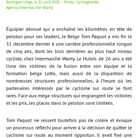
Bastogne-Liège, le 22 avril 2025. – Photo : Cyclingmedia
Agency/Intermarché-Wanty
Équipier dévoué qui a enchaîné les kilomètres en tête de
peloton pour ses leaders, le Belge Tom Paquot a mis fin le
31 décembre dernier à une carrière professionnelle longue
de cinq ans, dont les trois dernières au plus haut niveau
cycliste, chez Intermarché-Wanty. Le Hutois de 26 ans a été
l’une des victimes de la fusion entre son équipe et la
formation belge Lotto, mais aussi de la disparition de
nombreuses structures professionnelles, à l’heure où les
partenaires intéressés par le cyclisme sur route se font
rares. Face aux méga-structures qui engrangent les victoires
et les prix, les places dans le peloton sont limitées.
Tom Paquot ne ressent toutefois pas de colère et évoque
un processus réfléchi pour arriver à la décision de quitter le
cyclisme sur route au moment opportun. Il avait fixé une