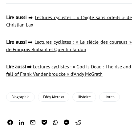
Lire aussi
➡️
Lectures cyclistes : « L’aigle sans orteils » de
Christian Lax
Lire aussi
➡️
Lectures cyclistes : « Le siècle des coureurs »
de François Brabant et Quentin Jardon
Lire aussi ➡️
Lectures cyclistes : « God is Dead : The rise and
fall of Frank Vandenbroucke » d’Andy McGrath
Biographie
Eddy Merckx
Histoire
Livres