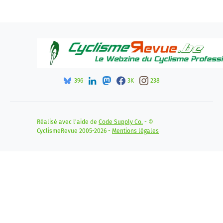
396
3K
238
Réalisé avec l'aide de
Code Supply Co.
- ©
CyclismeRevue 2005-2026 -
Mentions légales