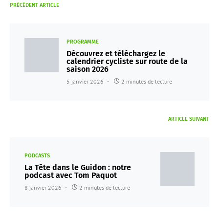
PRÉCÉDENT ARTICLE
PROGRAMME
Découvrez et téléchargez le
calendrier cycliste sur route de la
saison 2026
5 janvier 2026
2 minutes de lecture
ARTICLE SUIVANT
PODCASTS
La Tête dans le Guidon : notre
podcast avec Tom Paquot
8 janvier 2026
2 minutes de lecture