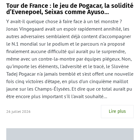
Tour de France : le jeu de Pogacar, la solidité
d’Evenepoel, Seixas comme Ayuso…
Y avait-il quelque chose à faire face à un tel monstre ?
Jonas Vingegaard avait un espoir rapidement annihilé, les
autres adversaires semblaient déjà content d'accompagner
le N.1 mondial sur le podium et le parcours n'a proposé
finalement aucune difficulté qui aurait pu le surprendre,
même avec un contre-la-montre par équipes piégeux. Non,
qu'importe les éléments, l'adversité et le tracé, le Slovène
Tadej Pogacar n'a jamais tremblé et s'est offert une nouvelle
fois cinq victoires d'étape, en plus d'un cinquième maillot
jaune sur les Champs-Élysées. Et dire que ce total aurait pu
être encore plus important s'il l'avait souhaité…
Lire plus
26 juillet 2026