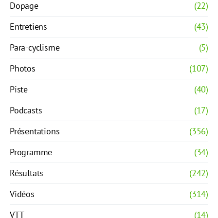
Dopage
(22)
Entretiens
(43)
Para-cyclisme
(5)
Photos
(107)
Piste
(40)
Podcasts
(17)
Présentations
(356)
Programme
(34)
Résultats
(242)
Vidéos
(314)
VTT
(14)