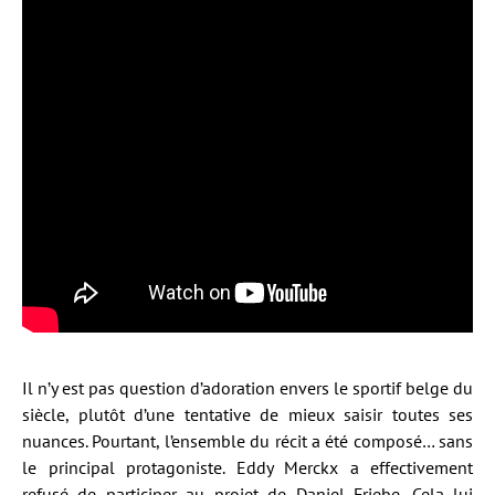
Il n’y est pas question d’adoration envers le sportif belge du
siècle, plutôt d’une tentative de mieux saisir toutes ses
nuances. Pourtant, l’ensemble du récit a été composé… sans
le principal protagoniste. Eddy Merckx a effectivement
refusé de participer au projet de Daniel Friebe. Cela lui