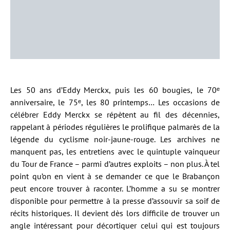
Les 50 ans d’Eddy Merckx, puis les 60 bougies, le 70ᵉ
anniversaire, le 75ᵉ, les 80 printemps… Les occasions de
célébrer Eddy Merckx se répètent au fil des décennies,
rappelant à périodes régulières le prolifique palmarès de la
légende du cyclisme noir-jaune-rouge. Les archives ne
manquent pas, les entretiens avec le quintuple vainqueur
du Tour de France – parmi d’autres exploits – non plus. À tel
point qu’on en vient à se demander ce que le Brabançon
peut encore trouver à raconter. L’homme a su se montrer
disponible pour permettre à la presse d’assouvir sa soif de
récits historiques. Il devient dès lors difficile de trouver un
angle intéressant pour décortiquer celui qui est toujours