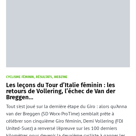
CYCLISME FÉMININ
RÉSULTATS
WEBZINE
Les leçons du Tour d’Italie féminin : les
retours de Vollering, l’échec de Van der
Breggen…
Tout s'est joué sur la dernière étape du Giro : alors qu'Anna
van der Breggen (SD Worx-ProTime) semblait prête à
célébrer son cinquième Giro féminin, Demi Vollering (FDJ
United-Suez) a renversé l'épreuve sur les 100 derniers
kilomètres pour devenir la deuxième cycliste à gagner les