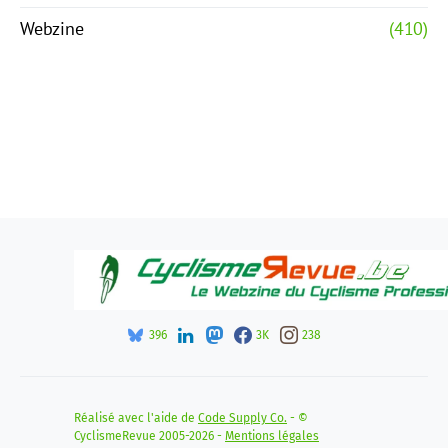
Webzine
(410)
396
3K
238
Réalisé avec l'aide de
Code Supply Co.
- ©
CyclismeRevue 2005-2026 -
Mentions légales