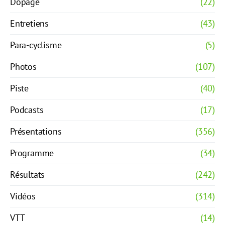
Dopage
(22)
Entretiens
(43)
Para-cyclisme
(5)
Photos
(107)
Piste
(40)
Podcasts
(17)
Présentations
(356)
Programme
(34)
Résultats
(242)
Vidéos
(314)
VTT
(14)