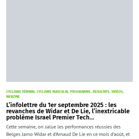
CYCLISME FÉMININ
CYCLISME MASCULIN
PROGRAMME
RÉSULTATS
VIDÉOS
WEBZINE
L’infolettre du 1er septembre 2025 : les
revanches de Widar et De Lie, l’inextricable
problème Israel Premier Tech…
Cette semaine, on salue les performances réussies des
Belges Jarno Widar et d’Arnaud De Lie en ce mois d’août, et