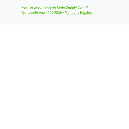
Réalisé avec l'aide de
Code Supply Co.
- ©
CyclismeRevue 2005-2026 -
Mentions légales