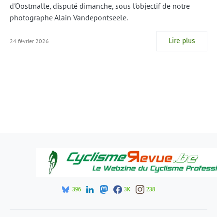
d'Oostmalle, disputé dimanche, sous l'objectif de notre
photographe Alain Vandepontseele.
Lire plus
24 février 2026
396
3K
238