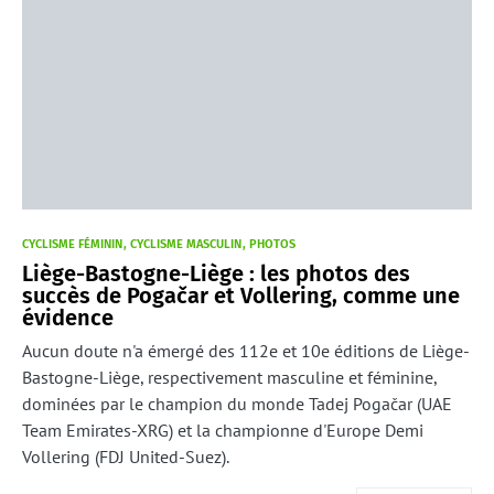
CYCLISME FÉMININ
CYCLISME MASCULIN
PHOTOS
Liège-Bastogne-Liège : les photos des
succès de Pogačar et Vollering, comme une
évidence
Aucun doute n'a émergé des 112e et 10e éditions de Liège-
Bastogne-Liège, respectivement masculine et féminine,
dominées par le champion du monde Tadej Pogačar (UAE
Team Emirates-XRG) et la championne d'Europe Demi
Vollering (FDJ United-Suez).