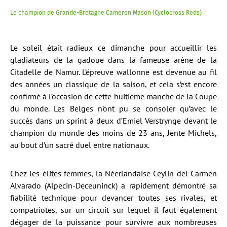
Le champion de Grande-Bretagne Cameron Mason (Cyclocross Reds)
Le soleil était radieux ce dimanche pour accueillir les
gladiateurs de la gadoue dans la fameuse arène de la
Citadelle de Namur. L’épreuve wallonne est devenue au fil
des années un classique de la saison, et cela s’est encore
confirmé à l’occasion de cette huitième manche de la Coupe
du monde. Les Belges n’ont pu se consoler qu’avec le
succès dans un sprint à deux d’Emiel Verstrynge devant le
champion du monde des moins de 23 ans, Jente Michels,
au bout d’un sacré duel entre nationaux.
Chez les élites femmes, la Néerlandaise Ceylin del Carmen
Alvarado (Alpecin-Deceuninck) a rapidement démontré sa
fiabilité technique pour devancer toutes ses rivales, et
compatriotes, sur un circuit sur lequel il faut également
dégager de la puissance pour survivre aux nombreuses