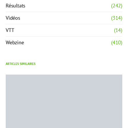
Résultats
(242)
Vidéos
(314)
VTT
(14)
Webzine
(410)
ARTICLES SIMILAIRES