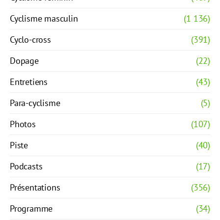
Cyclisme masculin
(1 136)
Cyclo-cross
(391)
Dopage
(22)
Entretiens
(43)
Para-cyclisme
(5)
Photos
(107)
Piste
(40)
Podcasts
(17)
Présentations
(356)
Programme
(34)