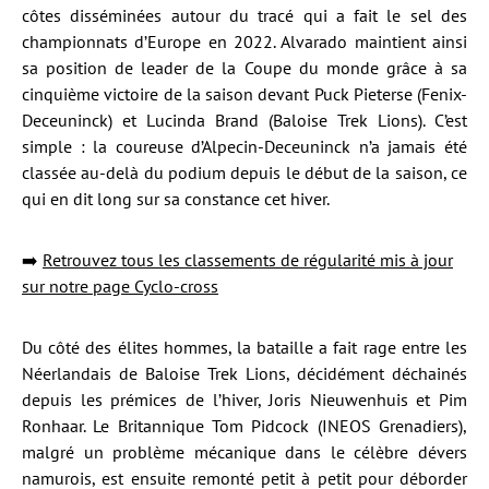
côtes disséminées autour du tracé qui a fait le sel des
championnats d’Europe en 2022. Alvarado maintient ainsi
sa position de leader de la Coupe du monde grâce à sa
cinquième victoire de la saison devant Puck Pieterse (Fenix-
Deceuninck) et Lucinda Brand (Baloise Trek Lions). C’est
simple : la coureuse d’Alpecin-Deceuninck n’a jamais été
classée au-delà du podium depuis le début de la saison, ce
qui en dit long sur sa constance cet hiver.
➡️
Retrouvez tous les classements de régularité mis à jour
sur notre page Cyclo-cross
Du côté des élites hommes, la bataille a fait rage entre les
Néerlandais de Baloise Trek Lions, décidément déchainés
depuis les prémices de l’hiver, Joris Nieuwenhuis et Pim
Ronhaar. Le Britannique Tom Pidcock (INEOS Grenadiers),
malgré un problème mécanique dans le célèbre dévers
namurois, est ensuite remonté petit à petit pour déborder