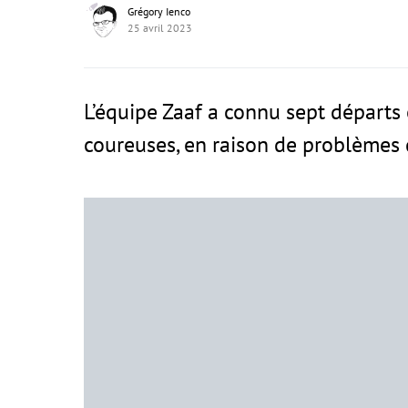
Grégory Ienco
25 avril 2023
L’équipe Zaaf a connu sept départs
coureuses, en raison de problèmes 