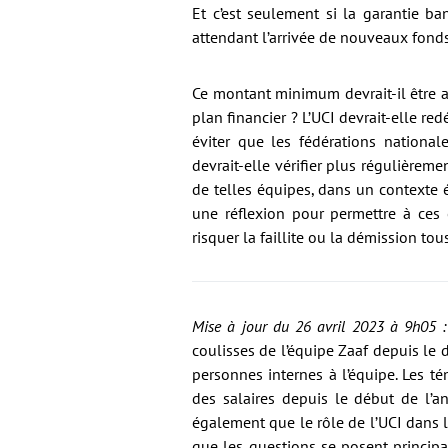
Et c’est seulement si la garantie b
attendant l’arrivée de nouveaux fonds
Ce montant minimum devrait-il être au
plan financier ? L’UCI devrait-elle re
éviter que les fédérations national
devrait-elle vérifier plus régulièreme
de telles équipes, dans un contexte 
une réflexion pour permettre à ces 
risquer la faillite ou la démission tous
Mise à jour du 26 avril 2023 à 9h05 :
coulisses de l’équipe Zaaf depuis l
personnes internes à l’équipe. Les t
des salaires depuis le début de l’a
également que le rôle de l’UCI dans l’
que les questions se posent princip