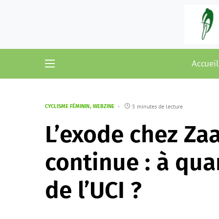
Accueil
5 minutes de lecture
CYCLISME FÉMININ
WEBZINE
L’exode chez Za
continue : à qu
de l’UCI ?