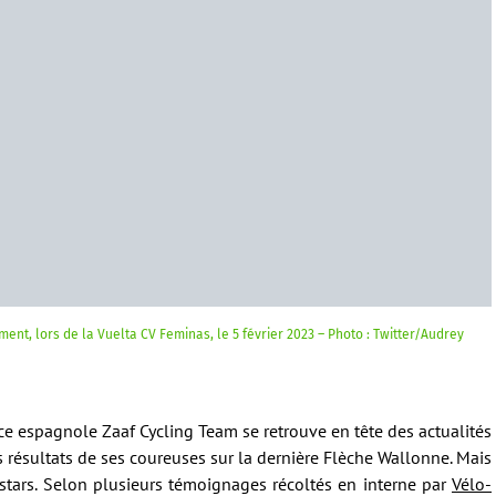
nt, lors de la Vuelta CV Feminas, le 5 février 2023 – Photo : Twitter/Audrey
nce espagnole Zaaf Cycling Team se retrouve en tête des actualités
 résultats de ses coureuses sur la dernière Flèche Wallonne. Mais
 stars. Selon plusieurs témoignages récoltés en interne par
Vélo-