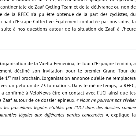
e continentale de Zaaf Cycling Team et de la délivrance ou non de
e de la RFEC n’a pu être obtenue de la part des cyclistes, du
la part d’Escape Collective. Également contactée par nos soins, la
suite à nos questions autour de la situation de Zaaf, à l’heure
’organisation de la Vuelta Femenina, le Tour d’Espagne féminin, a
ement décliné son invitation pour le premier Grand Tour du
er
le 1
mai prochain. L’organisation annonce qu’elle ne remplacera
 avec un peloton de 23 formations. Dans le même temps, la RFEC,
, a
confirmé à VeloNews
être en contact avec l’UCI ainsi que les
ipe Zaaf autour de ce dossier épineux.
« Nous ne pouvons pas révéler
es les procédures légales établies par l’UCI dans des dossiers comme
aranties légales aux différentes parties concernées »
, explique la