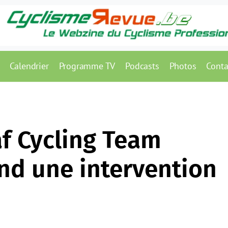
Calendrier
Programme TV
Podcasts
Photos
Conta
af Cycling Team
and une intervention