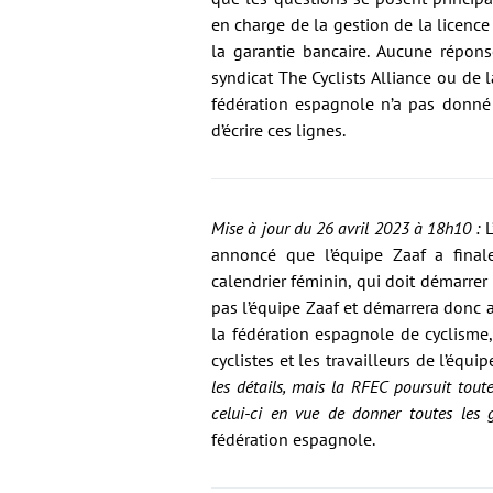
en charge de la gestion de la licenc
la garantie bancaire. Aucune répons
syndicat The Cyclists Alliance ou de 
fédération espagnole n’a pas donné 
d’écrire ces lignes.
Mise à jour du 26 avril 2023 à 18h10 :
L
annoncé que l’équipe Zaaf a final
calendrier féminin, qui doit démarrer 
pas l’équipe Zaaf et démarrera donc
la fédération espagnole de cyclisme
cyclistes et les travailleurs de l’équ
les détails, mais la RFEC poursuit tout
celui-ci en vue de donner toutes les g
fédération espagnole.