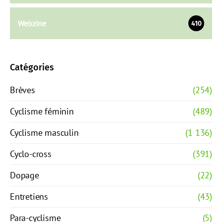
Webzine
410
Catégories
Brèves
(254)
Cyclisme féminin
(489)
Cyclisme masculin
(1 136)
Cyclo-cross
(391)
Dopage
(22)
Entretiens
(43)
Para-cyclisme
(5)