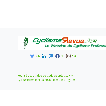
396
3K
238
Réalisé avec l'aide de
Code Supply Co.
- ©
CyclismeRevue 2005-2026 -
Mentions légales