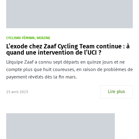
CYCLISME FÉMININ
WEBZINE
L’exode chez Zaaf Cycling Team continue : à
quand une intervention de l’UCI ?
L'équipe Zaaf a connu sept départs en quinze jours et ne
compte plus que huit coureuses, en raison de problèmes de
payement révélés dès la fin mars.
Lire plus
25 avril 2023