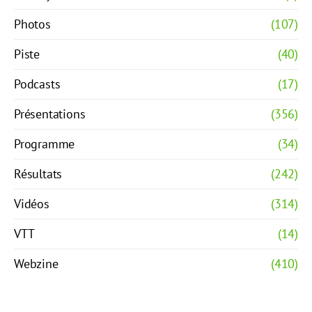
Photos
(107)
Piste
(40)
Podcasts
(17)
Présentations
(356)
Programme
(34)
Résultats
(242)
Vidéos
(314)
VTT
(14)
Webzine
(410)