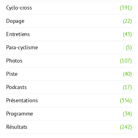
Cyclo-cross
(391)
Dopage
(22)
Entretiens
(43)
Para-cyclisme
(5)
Photos
(107)
Piste
(40)
Podcasts
(17)
Présentations
(356)
Programme
(34)
Résultats
(242)