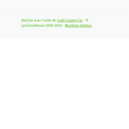
Réalisé avec l'aide de
Code Supply Co.
- ©
CyclismeRevue 2005-2026 -
Mentions légales