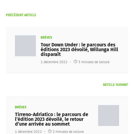
PRÉCÉDENT ARTICLE
BRÈVES
Tour Down Under : le parcours des
éditions 2023 dévoilé, Willunga Hill
disparaît
1 décembre 2022
3 minutes de lecture
ARTICLE SUIVANT
BRÈVES
Tirreno-Adriatico : le parcours de
l’édition 2023 dévoilé, le retour
d’une arrivée au sommet
1 décembre 2022
2 minutes de lecture