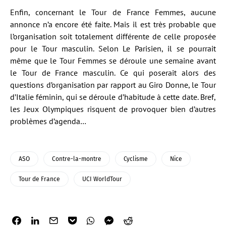
Enfin, concernant le Tour de France Femmes, aucune
annonce n’a encore été faite. Mais il est très probable que
l’organisation soit totalement différente de celle proposée
pour le Tour masculin. Selon Le Parisien, il se pourrait
même que le Tour Femmes se déroule une semaine avant
le Tour de France masculin. Ce qui poserait alors des
questions d’organisation par rapport au Giro Donne, le Tour
d’Italie féminin, qui se déroule d’habitude à cette date. Bref,
les Jeux Olympiques risquent de provoquer bien d’autres
problèmes d’agenda…
ASO
Contre-la-montre
Cyclisme
Nice
Tour de France
UCI WorldTour