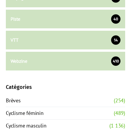
Piste
40
VTT
14
Webzine
410
Catégories
Brèves
(254)
Cyclisme féminin
(489)
Cyclisme masculin
(1 136)