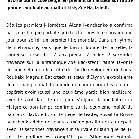
favorite sur la Côte belge, en prenant le meilleur sur l’autre
grande candidate au maillot irisé, Zoë Backstedt.
Dès les premiers kilomètres, Alena Ivanchenko a confirmé
par sa technique parfaite qu’elle était présente dans un bon
jour pour s’offrir un premier titre mondial. Dans un rythme
de métronome, sans que le bassin bouge de la selle, la
coureuse russe de 17 ans prenait à peine 2 secondes
d’avance sur la Britannique Zoë Backstedt, l’autre favorite
du jour. Cette dernière, fille de l’ancien vainqueur de Paris-
Roubaix Magnus Backstedt et sœur d’Elynor, ex-troisième
de ce championnat du monde du chrono pour les juniores,
espérait avoir réussi une deuxième partie bien meilleure,
avec le vent dans le dos, pour s’adjuger la médaille d’or.
Malgré ce bon temps confirmé sur la deuxième moitié de
parcours, Backstedt, sur le siège de leader, voyait la Russe
Ivanchenko débouler dans la même position qu’au départ,
avec 10 secondes d’avance sur sa rivale britannique de 16
ans. Le podium est complété par l’Allemande Antonia