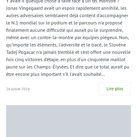
Y avait-il quelque chose à faire face à un tel monstre ?
Jonas Vingegaard avait un espoir rapidement annihilé, les
autres adversaires semblaient déjà content d'accompagner
le N.1 mondial sur le podium et le parcours n'a proposé
finalement aucune difficulté qui aurait pu le surprendre,
même avec un contre-la-montre par équipes piégeux. Non,
qu'importe les éléments, l'adversité et le tracé, le Slovène
Tadej Pogacar n'a jamais tremblé et s'est offert une nouvelle
fois cinq victoires d'étape, en plus d'un cinquième maillot
jaune sur les Champs-Élysées. Et dire que ce total aurait pu
être encore plus important s'il l'avait souhaité…
Lire plus
26 juillet 2026