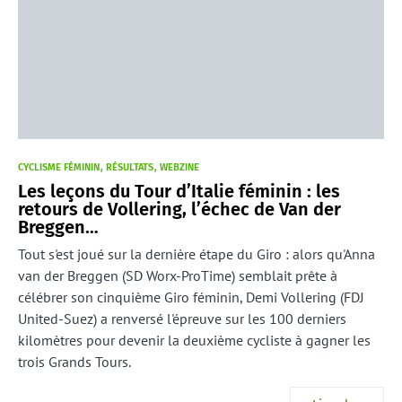
CYCLISME FÉMININ
RÉSULTATS
WEBZINE
Les leçons du Tour d’Italie féminin : les
retours de Vollering, l’échec de Van der
Breggen…
Tout s'est joué sur la dernière étape du Giro : alors qu'Anna
van der Breggen (SD Worx-ProTime) semblait prête à
célébrer son cinquième Giro féminin, Demi Vollering (FDJ
United-Suez) a renversé l'épreuve sur les 100 derniers
kilomètres pour devenir la deuxième cycliste à gagner les
trois Grands Tours.