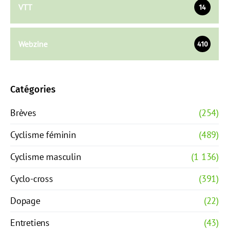
VTT
14
Webzine
410
Catégories
Brèves
(254)
Cyclisme féminin
(489)
Cyclisme masculin
(1 136)
Cyclo-cross
(391)
Dopage
(22)
Entretiens
(43)