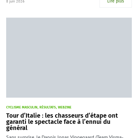
Lire plus
8 juin 2026
CYCLISME MASCULIN
RÉSULTATS
WEBZINE
Tour d’Italie : les chasseurs d’étape ont
garanti le spectacle face à l’ennui du
général
Sans surprise, le Danois Jonas Vingegaard (Team Visma-