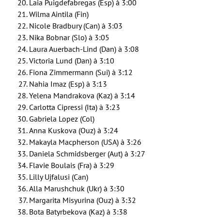
Laia Puigdefabregas (Esp) à 3:00
Wilma Aintila (Fin)
Nicole Bradbury (Can) à 3:03
Nika Bobnar (Slo) à 3:05
Laura Auerbach-Lind (Dan) à 3:08
Victoria Lund (Dan) à 3:10
Fiona Zimmermann (Sui) à 3:12
Nahia Imaz (Esp) à 3:13
Yelena Mandrakova (Kaz) à 3:14
Carlotta Cipressi (Ita) à 3:23
Gabriela Lopez (Col)
Anna Kuskova (Ouz) à 3:24
Makayla Macpherson (USA) à 3:26
Daniela Schmidsberger (Aut) à 3:27
Flavie Boulais (Fra) à 3:29
Lilly Ujfalusi (Can)
Alla Marushchuk (Ukr) à 3:30
Margarita Misyurina (Ouz) à 3:32
Bota Batyrbekova (Kaz) à 3:38