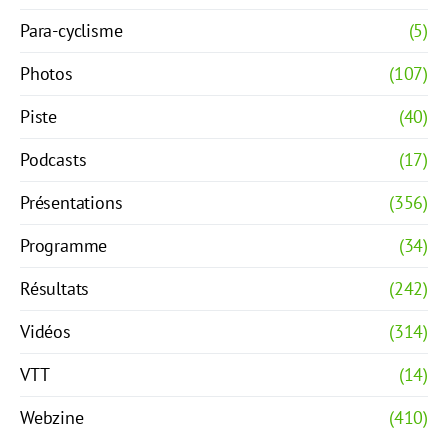
Para-cyclisme
(5)
Photos
(107)
Piste
(40)
Podcasts
(17)
Présentations
(356)
Programme
(34)
Résultats
(242)
Vidéos
(314)
VTT
(14)
Webzine
(410)