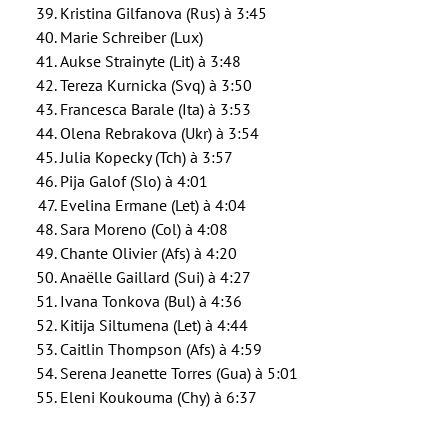
Kristina Gilfanova (Rus) à 3:45
Marie Schreiber (Lux)
Aukse Strainyte (Lit) à 3:48
Tereza Kurnicka (Svq) à 3:50
Francesca Barale (Ita) à 3:53
Olena Rebrakova (Ukr) à 3:54
Julia Kopecky (Tch) à 3:57
Pija Galof (Slo) à 4:01
Evelina Ermane (Let) à 4:04
Sara Moreno (Col) à 4:08
Chante Olivier (Afs) à 4:20
Anaëlle Gaillard (Sui) à 4:27
Ivana Tonkova (Bul) à 4:36
Kitija Siltumena (Let) à 4:44
Caitlin Thompson (Afs) à 4:59
Serena Jeanette Torres (Gua) à 5:01
Eleni Koukouma (Chy) à 6:37