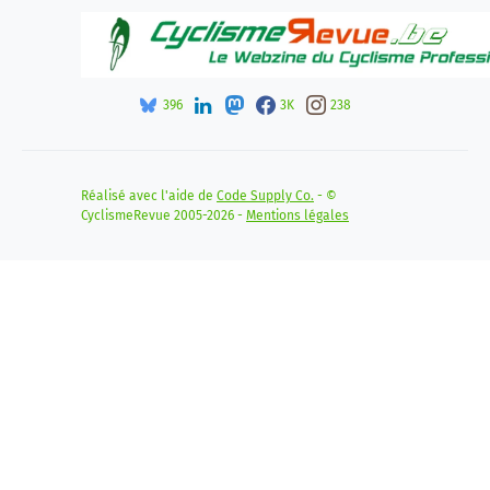
396
3K
238
Réalisé avec l'aide de
Code Supply Co.
- ©
CyclismeRevue 2005-2026 -
Mentions légales