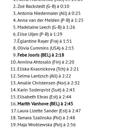
Zoë Backstedt (G-B) à 0:10
Antonia Niedermaier (All) à 0:25
Anna van der Meiden (P-B) à 1:25
Madelaine Leech (G-B) à 1:26
Elise Uijen (P-B) à 1:29
Églantine Rayer (Fra) à 1:51
Olivia Cummins (USA) à 2:15
Febe Jooris (BEL) à 2:18
Anniina Ahtosalo (Fin) à 2:20
Eliska Kvasnickova (Tch) à 2:21
Selma Lantzsch (All) à 2:22
Amalie Christensen (Nor) à 2:32
Karin Soderqvist (Suè) à 2:43
Elisabeth Ebras (Est) à 2:44
Marith Vanhove (BEL) à 2:45
Laura Lizette Sander (Est) à 2:47
Tamara Szalinska (Pol) à 2:48
Maja Wroblewska (Pol) à 2:56