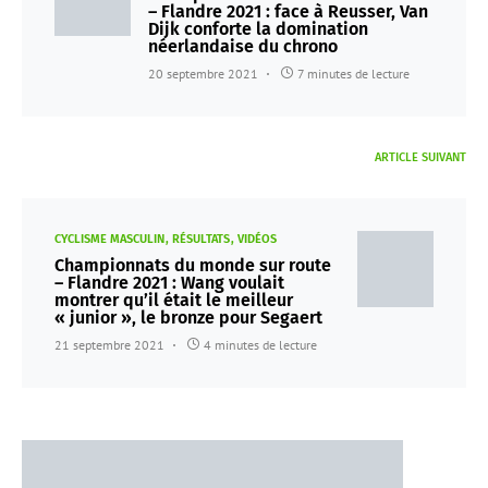
– Flandre 2021 : face à Reusser, Van
Dijk conforte la domination
néerlandaise du chrono
20 septembre 2021
7 minutes de lecture
ARTICLE SUIVANT
CYCLISME MASCULIN
RÉSULTATS
VIDÉOS
Championnats du monde sur route
– Flandre 2021 : Wang voulait
montrer qu’il était le meilleur
« junior », le bronze pour Segaert
21 septembre 2021
4 minutes de lecture