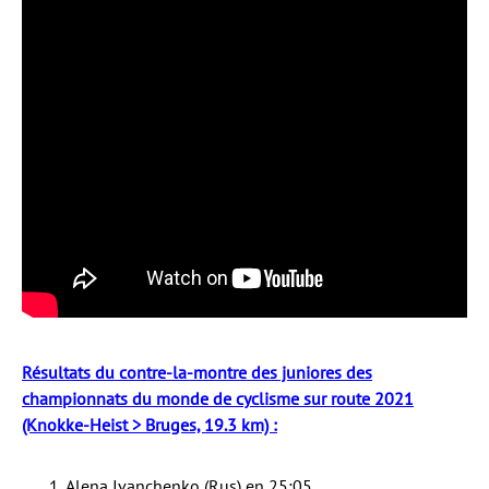
Résultats du contre-la-montre des juniores des
championnats du monde de cyclisme sur route 2021
(Knokke-Heist > Bruges, 19.3 km) :
Alena Ivanchenko (Rus) en 25:05