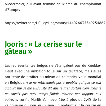
Niedermaier, qui avait terminé deuxième du championnat
d’Europe.
https://twitter.com/UCI_cycling/status/144026635549254862
Jooris : « La cerise sur le
gâteau »
Les représentantes belges ne s’élançaient pas de Knokke-
Heist avec une ambition folle sur un tel tracé, mais elles
ont tenté de profiter au mieux de ce rendez-vous mondial
en Belgique.
« Je ne m’attendais pas à doubler qui que ce soit
aujourd’hui. Je me suis juste dit que je m’en sortais bien, mais je
ne savais pas quel temps j’allais réaliser par rapport aux
autres »
, confie Marith Vanhove, 16e à plus de 2:45 de la
vainqueure du jour, qui visera un podium sur la course en