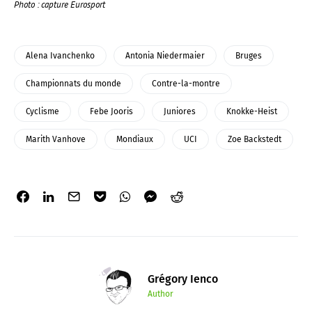
Photo : capture Eurosport
Alena Ivanchenko
Antonia Niedermaier
Bruges
Championnats du monde
Contre-la-montre
Cyclisme
Febe Jooris
Juniores
Knokke-Heist
Marith Vanhove
Mondiaux
UCI
Zoe Backstedt
Grégory Ienco
Author