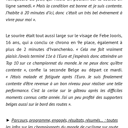
ligne samedi.
« Mais la condition est bonne et je suis contente.
J’habite à 20 minutes d’ici, donc c’était un très bel événement à
vivre pour moi »
.
Le sourire était tout aussi large sur le visage de Febe Jooris,
16 ans, qui a conclu ce chrono en 9e place, également à
plus de 2 minutes d’Ivanchenko.
« Cela me fait vraiment
plaisir. J’avais terminé 11e à l’Euro et j’espérais donc atteindre un
Top 10 sur ce championnat du monde. Je ne peux donc qu’être
contente »
, confie la seconde Belge au départ ce mardi.
« J’étais malade et fatiguée après l’Euro. Je suis finalement
contente d’être revenue à un bon niveau pour réaliser une telle
performance. C’est la cerise sur le gâteau après les difficiles
moments connus cette année. J’ai un peu profité des supporters
belges aussi sur le bord des routes »
.
►
Parcours, programme, engagés, résultats, résumés… : toutes
les infos sur les championnats du monde de cyclisme sur route