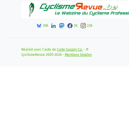
396
3K
238
Réalisé avec l'aide de
Code Supply Co.
- ©
CyclismeRevue 2005-2026 -
Mentions légales