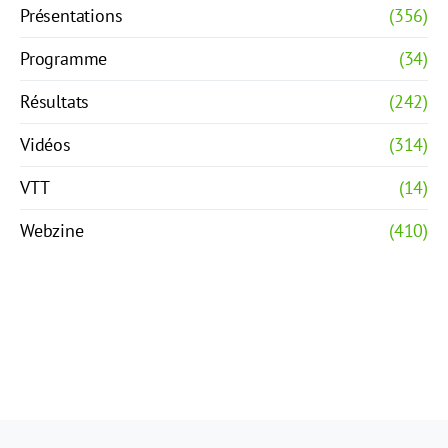
Présentations
(356)
Programme
(34)
Résultats
(242)
Vidéos
(314)
VTT
(14)
Webzine
(410)