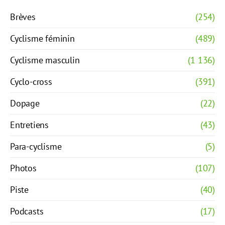
Brèves
(254)
Cyclisme féminin
(489)
Cyclisme masculin
(1 136)
Cyclo-cross
(391)
Dopage
(22)
Entretiens
(43)
Para-cyclisme
(5)
Photos
(107)
Piste
(40)
Podcasts
(17)