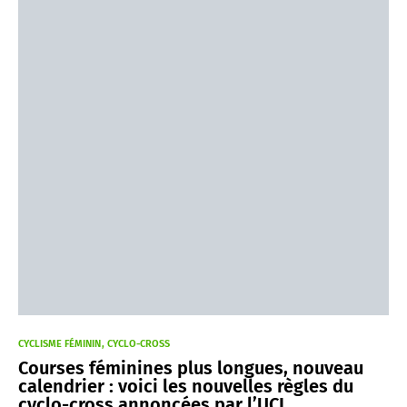
CYCLISME FÉMININ
CYCLO-CROSS
Courses féminines plus longues, nouveau
calendrier : voici les nouvelles règles du
cyclo-cross annoncées par l’UCI