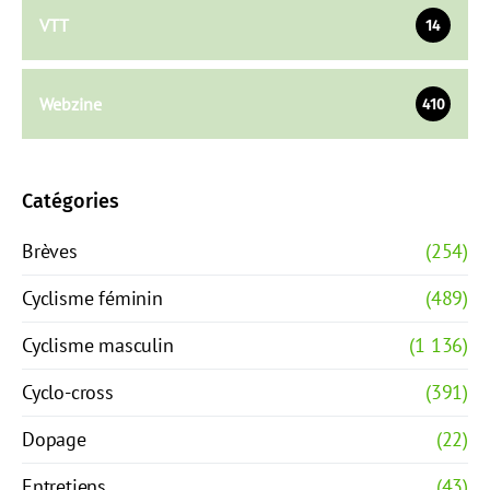
VTT
14
Webzine
410
Catégories
Brèves
(254)
Cyclisme féminin
(489)
Cyclisme masculin
(1 136)
Cyclo-cross
(391)
Dopage
(22)
Entretiens
(43)