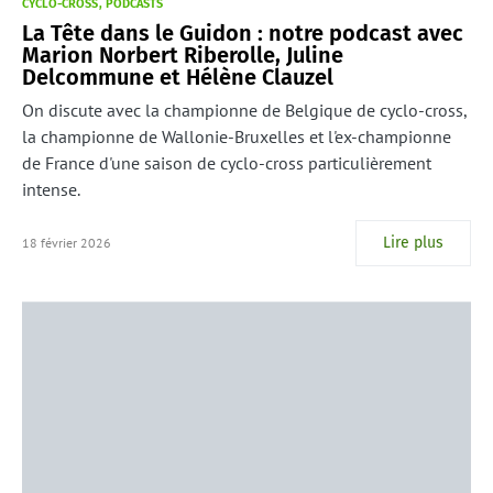
CYCLO-CROSS
PODCASTS
La Tête dans le Guidon : notre podcast avec
Marion Norbert Riberolle, Juline
Delcommune et Hélène Clauzel
On discute avec la championne de Belgique de cyclo-cross,
la championne de Wallonie-Bruxelles et l'ex-championne
de France d'une saison de cyclo-cross particulièrement
intense.
Lire plus
18 février 2026