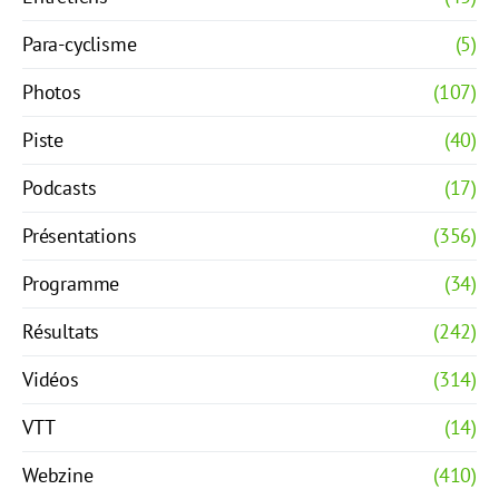
Para-cyclisme
(5)
Photos
(107)
Piste
(40)
Podcasts
(17)
Présentations
(356)
Programme
(34)
Résultats
(242)
Vidéos
(314)
VTT
(14)
Webzine
(410)