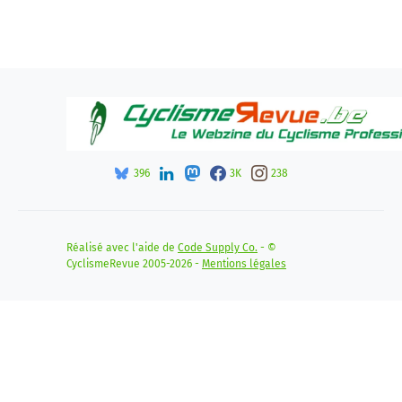
396
3K
238
Réalisé avec l'aide de
Code Supply Co.
- ©
CyclismeRevue 2005-2026 -
Mentions légales