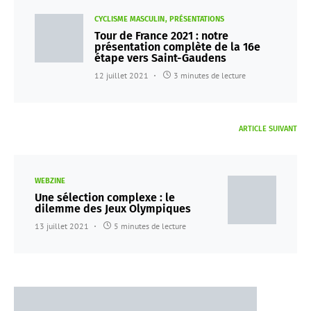
CYCLISME MASCULIN
PRÉSENTATIONS
Tour de France 2021 : notre
présentation complète de la 16e
étape vers Saint-Gaudens
12 juillet 2021
3 minutes de lecture
ARTICLE SUIVANT
WEBZINE
Une sélection complexe : le
dilemme des Jeux Olympiques
13 juillet 2021
5 minutes de lecture