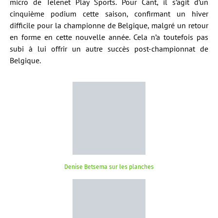
micro de Telenet Play Sports. Pour Cant, il s’agit d’un
cinquième podium cette saison, confirmant un hiver
difficile pour la championne de Belgique, malgré un retour
en forme en cette nouvelle année. Cela n’a toutefois pas
subi à lui offrir un autre succès post-championnat de
Belgique.
Denise Betsema sur les planches