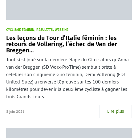
CYCLISME FÉMININ
RÉSULTATS
WEBZINE
Les leçons du Tour d’Italie féminin : les
retours de Vollering, l’échec de Van der
Breggen…
Tout s'est joué sur la dernière étape du Giro : alors qu'Anna
van der Breggen (SD Worx-ProTime) semblait prête à
célébrer son cinquième Giro féminin, Demi Vollering (FDJ
United-Suez) a renversé l'épreuve sur les 100 derniers
kilomètres pour devenir la deuxième cycliste à gagner les
trois Grands Tours.
Lire plus
8 juin 2026