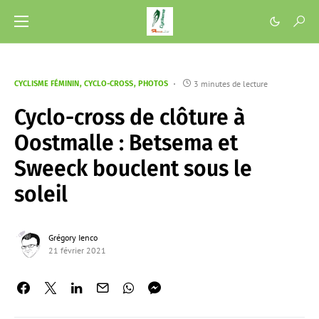
3 minutes de lecture
CYCLISME FÉMININ
CYCLO-CROSS
PHOTOS
Cyclo-cross de clôture à
Oostmalle : Betsema et
Sweeck bouclent sous le
soleil
Grégory Ienco
21 février 2021