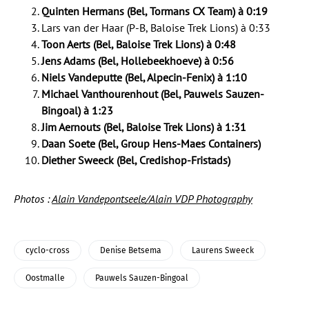
Quinten Hermans (Bel, Tormans CX Team) à 0:19
Lars van der Haar (P-B, Baloise Trek Lions) à 0:33
Toon Aerts (Bel, Baloise Trek Lions) à 0:48
Jens Adams (Bel, Hollebeekhoeve) à 0:56
Niels Vandeputte (Bel, Alpecin-Fenix) à 1:10
Michael Vanthourenhout (Bel, Pauwels Sauzen-
Bingoal) à 1:23
Jim Aernouts (Bel, Baloise Trek Lions) à 1:31
Daan Soete (Bel, Group Hens-Maes Containers)
Diether Sweeck (Bel, Credishop-Fristads)
Photos :
Alain Vandepontseele/Alain VDP Photography
cyclo-cross
Denise Betsema
Laurens Sweeck
Oostmalle
Pauwels Sauzen-Bingoal