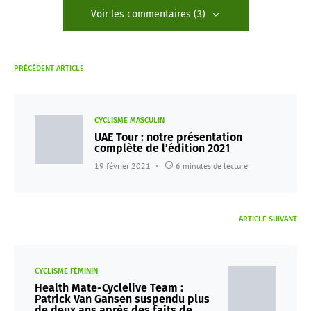
Voir les commentaires (3)
PRÉCÉDENT ARTICLE
CYCLISME MASCULIN
UAE Tour : notre présentation
complète de l’édition 2021
19 février 2021
6 minutes de lecture
ARTICLE SUIVANT
CYCLISME FÉMININ
Health Mate-Cyclelive Team :
Patrick Van Gansen suspendu plus
de deux ans après des faits de