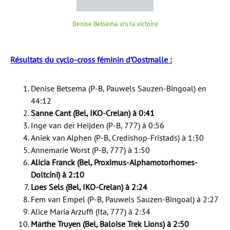
Denise Betsema vrs la victoire
Résultats du cyclo-cross féminin d’Oostmalle :
Denise Betsema (P-B, Pauwels Sauzen-Bingoal) en
44:12
Sanne Cant (Bel, IKO-Crelan) à 0:41
Inge van der Heijden (P-B, 777) à 0:56
Aniek van Alphen (P-B, Credishop-Fristads) à 1:30
Annemarie Worst (P-B, 777) à 1:50
Alicia Franck (Bel, Proximus-Alphamotorhomes-
Doltcini) à 2:10
Loes Sels (Bel, IKO-Crelan) à 2:24
Fem van Empel (P-B, Pauwels Sauzen-Bingoal) à 2:27
Alice Maria Arzuffi (Ita, 777) à 2:34
Marthe Truyen (Bel, Baloise Trek Lions) à 2:50