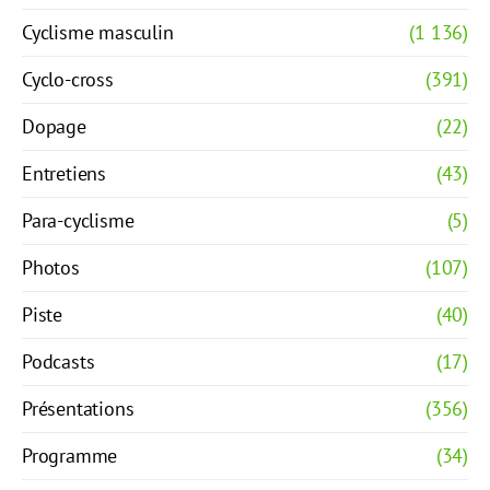
Cyclisme masculin
(1 136)
Cyclo-cross
(391)
Dopage
(22)
Entretiens
(43)
Para-cyclisme
(5)
Photos
(107)
Piste
(40)
Podcasts
(17)
Présentations
(356)
Programme
(34)