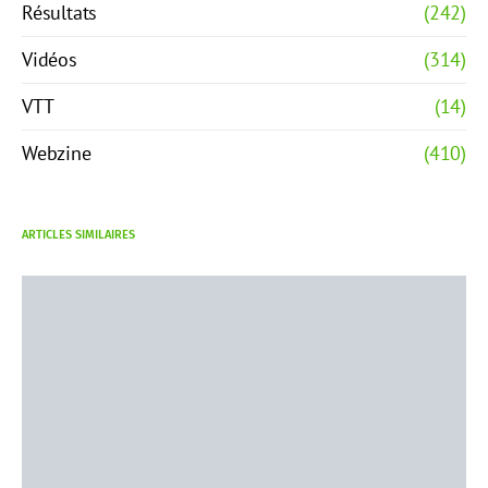
Résultats
(242)
Vidéos
(314)
VTT
(14)
Webzine
(410)
ARTICLES SIMILAIRES