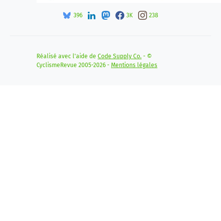
396
3K
238
Réalisé avec l'aide de
Code Supply Co.
- ©
CyclismeRevue 2005-2026 -
Mentions légales