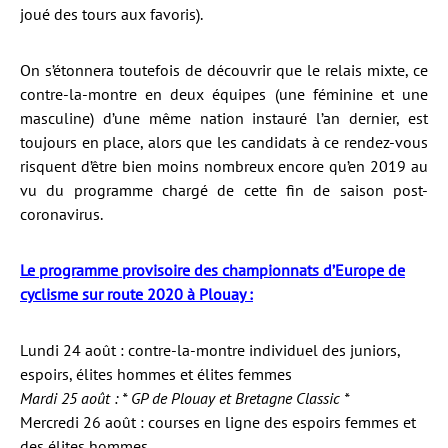
joué des tours aux favoris).
On s’étonnera toutefois de découvrir que le relais mixte, ce
contre-la-montre en deux équipes (une féminine et une
masculine) d’une même nation instauré l’an dernier, est
toujours en place, alors que les candidats à ce rendez-vous
risquent d’être bien moins nombreux encore qu’en 2019 au
vu du programme chargé de cette fin de saison post-
coronavirus.
Le programme provisoire des championnats d’Europe de
cyclisme sur route 2020 à Plouay :
Lundi 24 août : contre-la-montre individuel des juniors,
espoirs, élites hommes et élites femmes
Mardi 25 août : * GP de Plouay et Bretagne Classic *
Mercredi 26 août : courses en ligne des espoirs femmes et
des élites hommes