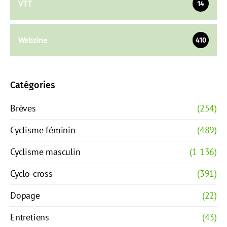
VTT
14
Webzine
410
Catégories
Brèves
(254)
Cyclisme féminin
(489)
Cyclisme masculin
(1 136)
Cyclo-cross
(391)
Dopage
(22)
Entretiens
(43)