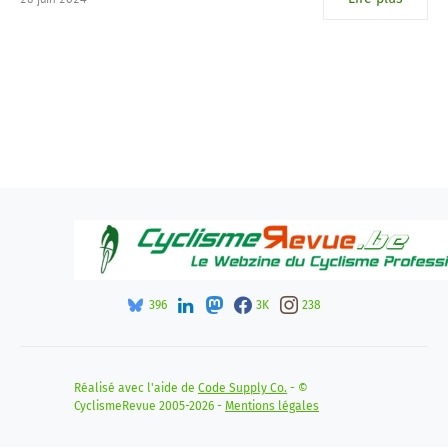
396
3K
238
Réalisé avec l'aide de
Code Supply Co.
- ©
CyclismeRevue 2005-2026 -
Mentions légales