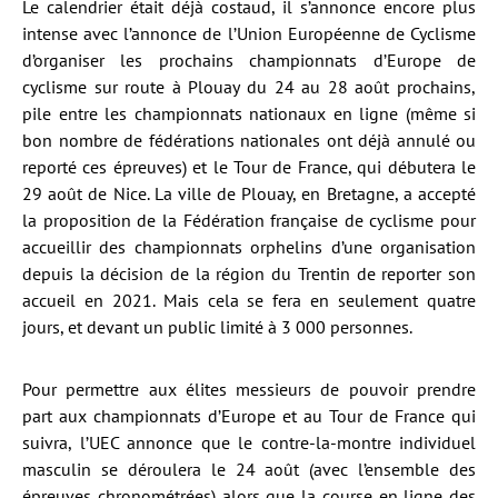
Le calendrier était déjà costaud, il s’annonce encore plus
intense avec l’annonce de l’Union Européenne de Cyclisme
d’organiser les prochains championnats d’Europe de
cyclisme sur route à Plouay du 24 au 28 août prochains,
pile entre les championnats nationaux en ligne (même si
bon nombre de fédérations nationales ont déjà annulé ou
reporté ces épreuves) et le Tour de France, qui débutera le
29 août de Nice. La ville de Plouay, en Bretagne, a accepté
la proposition de la Fédération française de cyclisme pour
accueillir des championnats orphelins d’une organisation
depuis la décision de la région du Trentin de reporter son
accueil en 2021. Mais cela se fera en seulement quatre
jours, et devant un public limité à 3 000 personnes.
Pour permettre aux élites messieurs de pouvoir prendre
part aux championnats d’Europe et au Tour de France qui
suivra, l’UEC annonce que le contre-la-montre individuel
masculin se déroulera le 24 août (avec l’ensemble des
épreuves chronométrées) alors que la course en ligne des