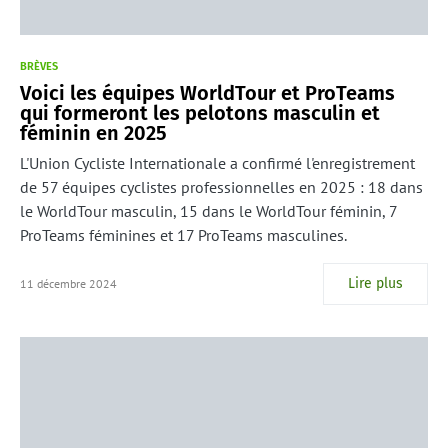
BRÈVES
Voici les équipes WorldTour et ProTeams
qui formeront les pelotons masculin et
féminin en 2025
L'Union Cycliste Internationale a confirmé l'enregistrement
de 57 équipes cyclistes professionnelles en 2025 : 18 dans
le WorldTour masculin, 15 dans le WorldTour féminin, 7
ProTeams féminines et 17 ProTeams masculines.
Lire plus
11 décembre 2024