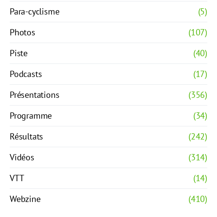
Para-cyclisme
(5)
Photos
(107)
Piste
(40)
Podcasts
(17)
Présentations
(356)
Programme
(34)
Résultats
(242)
Vidéos
(314)
VTT
(14)
Webzine
(410)