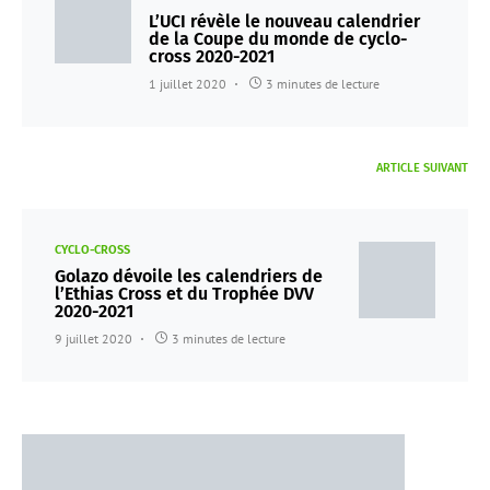
L’UCI révèle le nouveau calendrier
de la Coupe du monde de cyclo-
cross 2020-2021
1 juillet 2020
3 minutes de lecture
ARTICLE SUIVANT
CYCLO-CROSS
Golazo dévoile les calendriers de
l’Ethias Cross et du Trophée DVV
2020-2021
9 juillet 2020
3 minutes de lecture