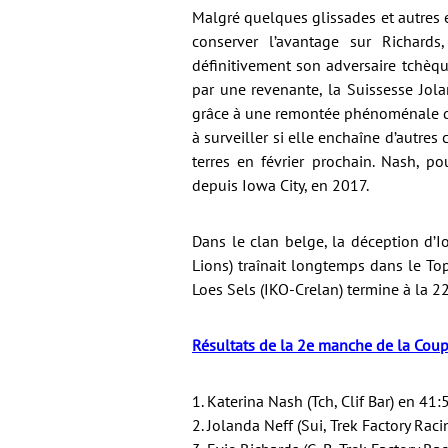
Malgré quelques glissades et autres 
conserver l’avantage sur Richards,
définitivement son adversaire tchèq
par une revenante, la Suissesse Jola
grâce à une remontée phénoménale dan
à surveiller si elle enchaîne d’autre
terres en février prochain. Nash, 
depuis Iowa City, en 2017.
Dans le clan belge, la déception d’I
Lions) traînait longtemps dans le To
Loes Sels (IKO-Crelan) termine à la 22
Résultats de la 2e manche de la Coup
1. Katerina Nash (Tch, Clif Bar) en 41:
2. Jolanda Neff (Sui, Trek Factory Rac