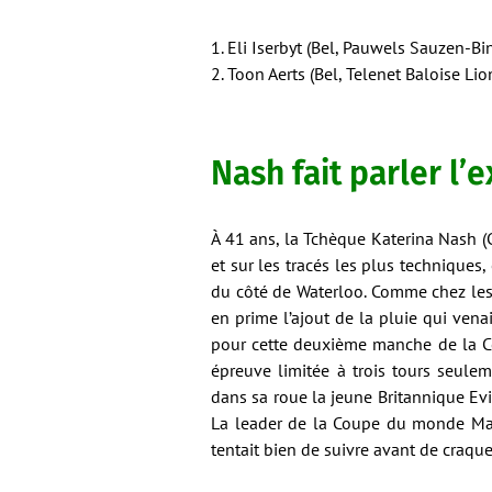
1. Eli Iserbyt (Bel, Pauwels Sauzen-Bi
2. Toon Aerts (Bel, Telenet Baloise Lio
Nash fait parler l’
À 41 ans, la Tchèque Katerina Nash (C
et sur les tracés les plus techniques,
du côté de Waterloo. Comme chez les m
en prime l’ajout de la pluie qui venai
pour cette deuxième manche de la 
épreuve limitée à trois tours seuleme
dans sa roue la jeune Britannique Evie
La leader de la Coupe du monde Mag
tentait bien de suivre avant de craque