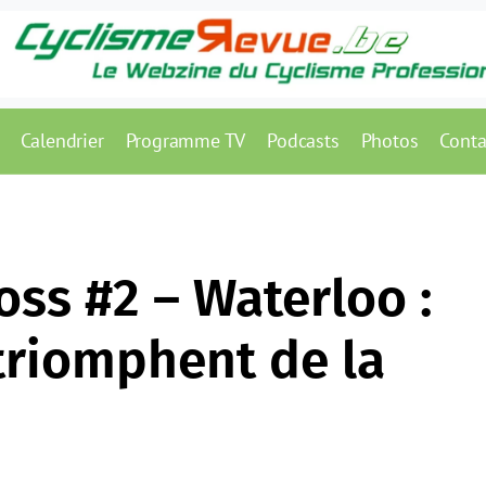
Calendrier
Programme TV
Podcasts
Photos
Conta
ss #2 – Waterloo :
triomphent de la