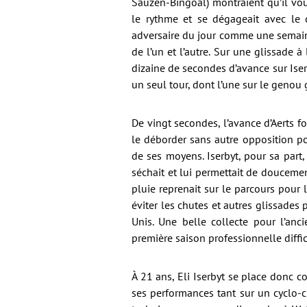
Sauzen-Bingoal) montraient qu’il voul
le rythme et se dégageait avec le 
adversaire du jour comme une semaine 
de l’un et l’autre. Sur une glissade à
dizaine de secondes d’avance sur Ise
un seul tour, dont l’une sur le genou 
De vingt secondes, l’avance d’Aerts f
le déborder sans autre opposition p
de ses moyens. Iserbyt, pour sa part
séchait et lui permettait de doucemen
pluie reprenait sur le parcours pour 
éviter les chutes et autres glissade
Unis. Une belle collecte pour l’an
première saison professionnelle difficil
À 21 ans, Eli Iserbyt se place donc c
ses performances tant sur un cyclo-