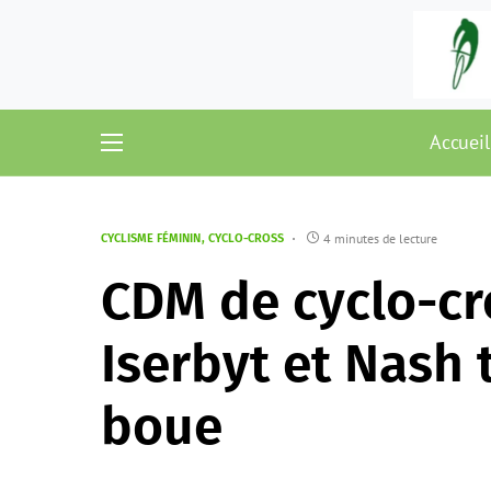
Accueil
4 minutes de lecture
CYCLISME FÉMININ
CYCLO-CROSS
CDM de cyclo-cro
Iserbyt et Nash 
boue