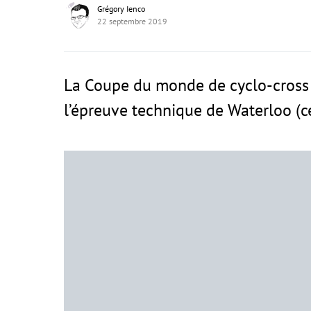
Grégory Ienco
22 septembre 2019
La Coupe du monde de cyclo-cross 
l’épreuve technique de Waterloo (cel