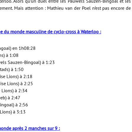
loo. Alors qu’un duel entre les Pauwels Sauzen-Bingoal et les
ement. Mais attention : Mathieu van der Poel n’est pas encore de
pe du monde masculine de cyclo-cross à Waterloo :
ingoal) en 1h08:28
ns) à 1:08
wels Sauzen-Bingoal) à 1:23
stads) à 1:50
ise Lions) à 2:18
ise Lions) à 2:25
e Lions) à 2:34
eb) à 2:47
ingoal) à 2:56
 Lions) à 3:13
onde après 2 manches sur 9 :