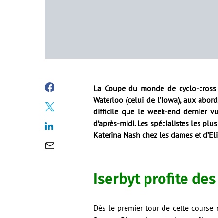
La Coupe du monde de cyclo-cross a
Waterloo (celui de l’Iowa), aux abor
difficile que le week-end dernier v
d’après-midi. Les spécialistes les plu
Katerina Nash chez les dames et d’Eli
Iserbyt profite des
Dès le premier tour de cette course