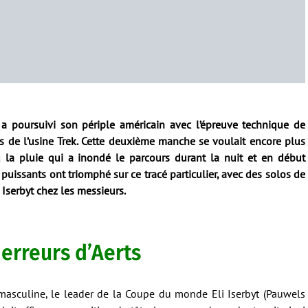
 poursuivi son périple américain avec l’épreuve technique de
ds de l’usine Trek. Cette deuxième manche se voulait encore plus
u la pluie qui a inondé le parcours durant la nuit et en début
s puissants ont triomphé sur ce tracé particulier, avec des solos de
 Iserbyt chez les messieurs.
 erreurs d’Aerts
 masculine, le leader de la Coupe du monde Eli Iserbyt (Pauwels