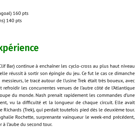
ngoal) 160 pts
ns) 140 pts
expérience
lif Bar) continue à enchaîner les cyclo-cross au plus haut niveau
 elle réussit à sortir son épingle du jeu. Ce fut le cas ce dimanche
essieurs, le tracé autour de l’usine Trek était très boueux, avec
t refroidir les concurrentes venues de l’autre côté de l’Atlantique
Coupe du monde. Nash prenait rapidement les commandes d’une
nt, vu la difficulté et la longueur de chaque circuit. Elle avait
 Richards (Trek), qui perdait toutefois pied dès le deuxième tour.
halie Rochette, surprenante vainqueur le week-end précédent,
r à l’aube du second tour.