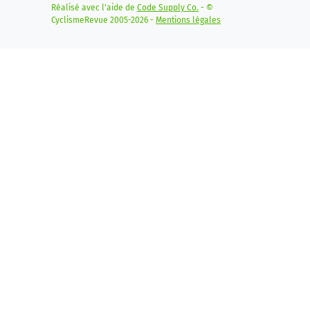
Réalisé avec l'aide de
Code Supply Co.
- ©
CyclismeRevue 2005-2026 -
Mentions légales