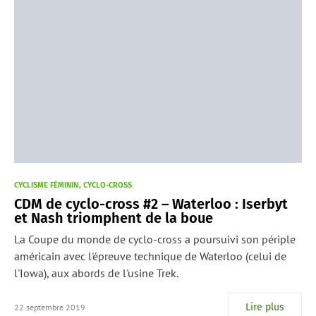
CYCLISME FÉMININ
CYCLO-CROSS
CDM de cyclo-cross #2 – Waterloo : Iserbyt
et Nash triomphent de la boue
La Coupe du monde de cyclo-cross a poursuivi son périple
américain avec l'épreuve technique de Waterloo (celui de
l'Iowa), aux abords de l'usine Trek.
Lire plus
22 septembre 2019