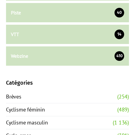
Piste
40
VTT
14
Webzine
410
Catégories
Brèves
(254)
Cyclisme féminin
(489)
Cyclisme masculin
(1 136)