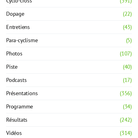
Cyclo-cross
(391)
Dopage
(22)
Entretiens
(43)
Para-cyclisme
(5)
Photos
(107)
Piste
(40)
Podcasts
(17)
Présentations
(356)
Programme
(34)
Résultats
(242)
Vidéos
(314)