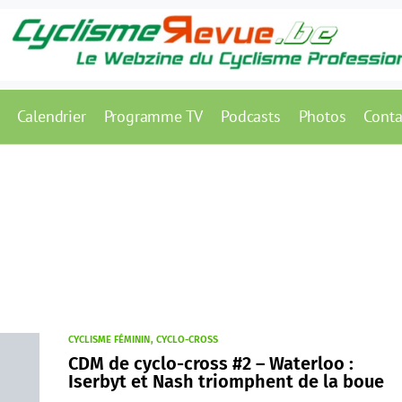
Calendrier
Programme TV
Podcasts
Photos
Conta
CYCLISME FÉMININ
CYCLO-CROSS
CDM de cyclo-cross #2 – Waterloo :
Iserbyt et Nash triomphent de la boue