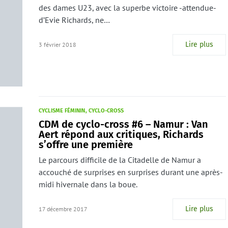
des dames U23, avec la superbe victoire -attendue-
d’Evie Richards, ne…
Lire plus
3 février 2018
CYCLISME FÉMININ
CYCLO-CROSS
CDM de cyclo-cross #6 – Namur : Van
Aert répond aux critiques, Richards
s’offre une première
Le parcours difficile de la Citadelle de Namur a
accouché de surprises en surprises durant une après-
midi hivernale dans la boue.
Lire plus
17 décembre 2017