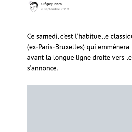
Grégory Ienco
6 septembre 2019
Ce samedi, c’est l’habituelle classiq
(ex-Paris-Bruxelles) qui emmènera 
avant la longue ligne droite vers l
s’annonce.