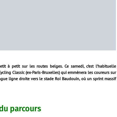
it à petit sur les routes belges. Ce samedi, c’est l’habituelle
Cycling Classic (ex-Paris-Bruxelles) qui emmènera les coureurs sur
gue ligne droite vers le stade Roi Baudouin, où un sprint massif
du parcours