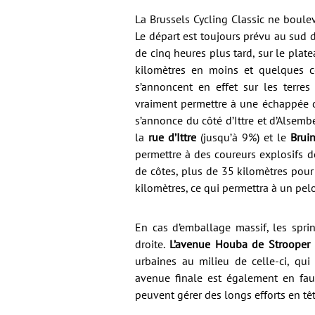
La Brussels Cycling Classic ne boule
Le départ est toujours prévu au sud 
de cinq heures plus tard, sur le plate
kilomètres en moins et quelques cô
s’annoncent en effet sur les terre
vraiment permettre à une échappée de 
s’annonce du côté d’Ittre et d’Alsem
la
rue d’Ittre
(jusqu’à 9%) et le
Brui
permettre à des coureurs explosifs de 
de côtes, plus de 35 kilomètres pour r
kilomètres, ce qui permettra à un pel
En cas d’emballage massif, les spri
droite.
L’avenue Houba de Strooper
urbaines au milieu de celle-ci, qui 
avenue finale est également en faux
peuvent gérer des longs efforts en tê