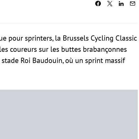
ue pour sprinters, la Brussels Cycling Classic
les coureurs sur les buttes brabançonnes
e stade Roi Baudouin, où un sprint massif