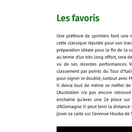
Les favoris
Une pléthore de sprinters font une n
cette classique réputée pour son tracé.
préparation idéale pour la fin de la s
au terme d’un très long effort, sera d
vu de ses récentes performances. V
classement par points du Tour d’Ital
pour signer le doublé, surtout avec 
Il devra tout de même se méfier de 
L’Australien n’a pas encore retrouv
enchaîné qu’avec une 2e place sur
d’Allemagne. Il peut tenir la distanc
jouer sa carte sur l’avenue Houba de 