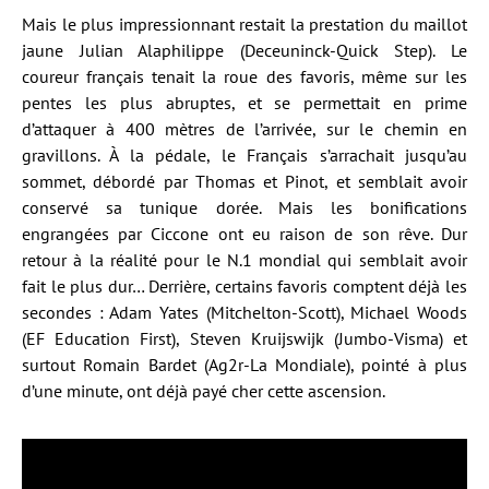
Mais le plus impressionnant restait la prestation du maillot
jaune Julian Alaphilippe (Deceuninck-Quick Step). Le
coureur français tenait la roue des favoris, même sur les
pentes les plus abruptes, et se permettait en prime
d’attaquer à 400 mètres de l’arrivée, sur le chemin en
gravillons. À la pédale, le Français s’arrachait jusqu’au
sommet, débordé par Thomas et Pinot, et semblait avoir
conservé sa tunique dorée. Mais les bonifications
engrangées par Ciccone ont eu raison de son rêve. Dur
retour à la réalité pour le N.1 mondial qui semblait avoir
fait le plus dur… Derrière, certains favoris comptent déjà les
secondes : Adam Yates (Mitchelton-Scott), Michael Woods
(EF Education First), Steven Kruijswijk (Jumbo-Visma) et
surtout Romain Bardet (Ag2r-La Mondiale), pointé à plus
d’une minute, ont déjà payé cher cette ascension.