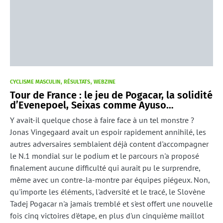
CYCLISME MASCULIN
RÉSULTATS
WEBZINE
Tour de France : le jeu de Pogacar, la solidité
d’Evenepoel, Seixas comme Ayuso…
Y avait-il quelque chose à faire face à un tel monstre ?
Jonas Vingegaard avait un espoir rapidement annihilé, les
autres adversaires semblaient déjà content d'accompagner
le N.1 mondial sur le podium et le parcours n'a proposé
finalement aucune difficulté qui aurait pu le surprendre,
même avec un contre-la-montre par équipes piégeux. Non,
qu'importe les éléments, l'adversité et le tracé, le Slovène
Tadej Pogacar n'a jamais tremblé et s'est offert une nouvelle
fois cinq victoires d'étape, en plus d'un cinquième maillot