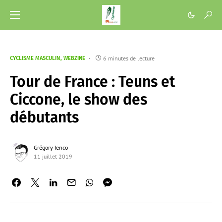
6 minutes de lecture
CYCLISME MASCULIN
WEBZINE
Tour de France : Teuns et
Ciccone, le show des
débutants
Grégory Ienco
11 juillet 2019