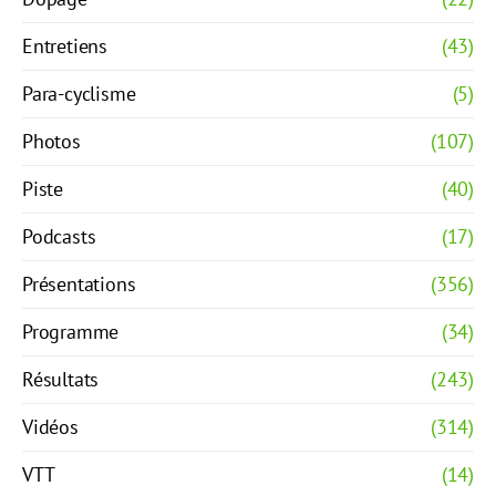
Entretiens
(43)
Para-cyclisme
(5)
Photos
(107)
Piste
(40)
Podcasts
(17)
Présentations
(356)
Programme
(34)
Résultats
(243)
Vidéos
(314)
VTT
(14)