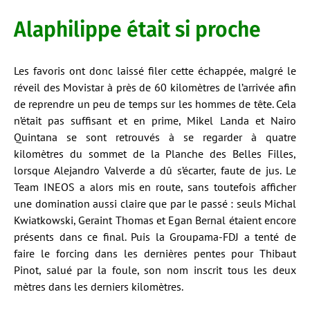
Alaphilippe était si proche
Les favoris ont donc laissé filer cette échappée, malgré le
réveil des Movistar à près de 60 kilomètres de l’arrivée afin
de reprendre un peu de temps sur les hommes de tête. Cela
n’était pas suffisant et en prime, Mikel Landa et Nairo
Quintana se sont retrouvés à se regarder à quatre
kilomètres du sommet de la Planche des Belles Filles,
lorsque Alejandro Valverde a dû s’écarter, faute de jus. Le
Team INEOS a alors mis en route, sans toutefois afficher
une domination aussi claire que par le passé : seuls Michal
Kwiatkowski, Geraint Thomas et Egan Bernal étaient encore
présents dans ce final. Puis la Groupama-FDJ a tenté de
faire le forcing dans les dernières pentes pour Thibaut
Pinot, salué par la foule, son nom inscrit tous les deux
mètres dans les derniers kilomètres.