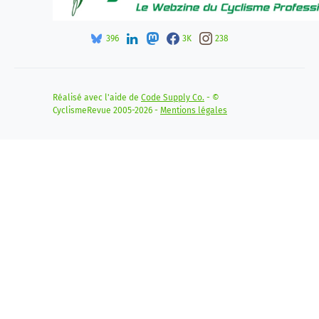
396
3K
238
Réalisé avec l'aide de
Code Supply Co.
- ©
CyclismeRevue 2005-2026 -
Mentions légales