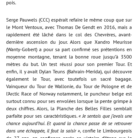
pois.
Serge Pauwels (CCC) espérait refaire le même coup que sur
le Mont Ventoux, avec Thomas De Gendt en 2016, mais a
rapidement été lâché dans le col des Chevrères, avant-
dernière ascension du jour. Alors que Xandro Meurisse
(Wanty-Gobert) a pour sa part confirmé ses prétentions en
moyenne montagne, tenant la bonne roue jusqu’à 3500
mètres du but. Un test réussi pour son premier Tour. Et
enfin, il y avait Dylan Teuns (Bahrain-Merida), qui découvre
également le Tour, avec toutefois un sacré bagage.
Vainqueur du Tour de Wallonie, du Tour de Pologne et de
l’Arctic Race of Norway notamment, le puncheur belge est
surtout connu pour ses envolées lorsque la pente grimpe à
deux chiffres. Alors, la Planche des Belles Filles semblait
parfaite pour ses caractéristiques.
« Je sentais que j’avais une
chance aujourd’hui. Et quand la chance passe de se retrouver
dans une échappée, il faut la saisir »
, confie le Limbourgeois