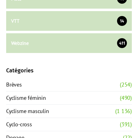
VTT
14
Webzine
411
Catégories
Brèves
(254)
Cyclisme féminin
(490)
Cyclisme masculin
(1 136)
Cyclo-cross
(391)
Dopage
(22)