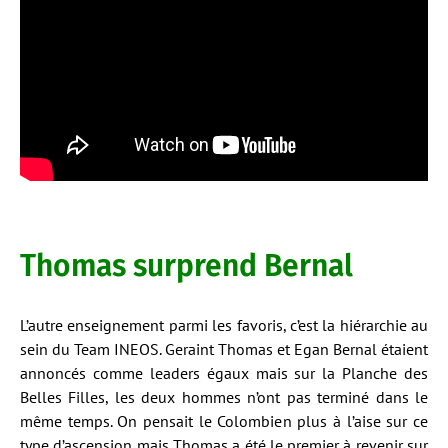
Thomas surprend Bernal
L’autre enseignement parmi les favoris, c’est la hiérarchie au
sein du Team INEOS. Geraint Thomas et Egan Bernal étaient
annoncés comme leaders égaux mais sur la Planche des
Belles Filles, les deux hommes n’ont pas terminé dans le
même temps. On pensait le Colombien plus à l’aise sur ce
type d’ascension mais Thomas a été le premier à revenir sur