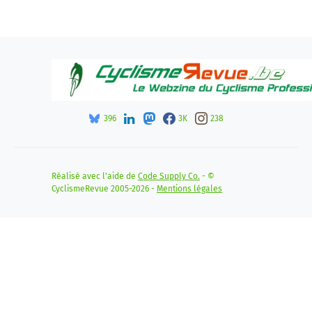
396
3K
238
Réalisé avec l'aide de
Code Supply Co.
- ©
CyclismeRevue 2005-2026 -
Mentions légales