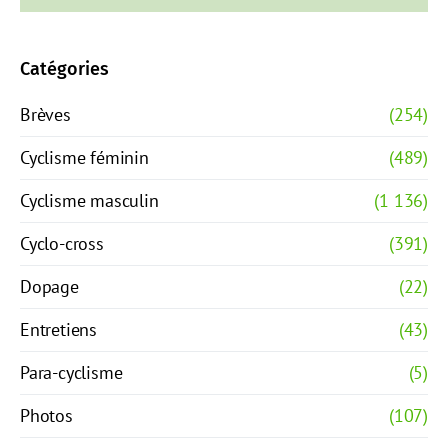
Catégories
Brèves
(254)
Cyclisme féminin
(489)
Cyclisme masculin
(1 136)
Cyclo-cross
(391)
Dopage
(22)
Entretiens
(43)
Para-cyclisme
(5)
Photos
(107)