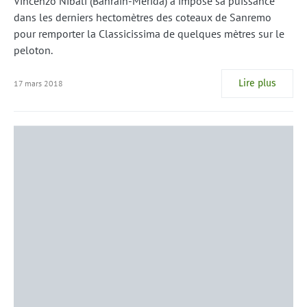
Vincenzo Nibali (Bahrain-Merida) a imposé sa puissance
dans les derniers hectomètres des coteaux de Sanremo
pour remporter la Classicissima de quelques mètres sur le
peloton.
Lire plus
17 mars 2018