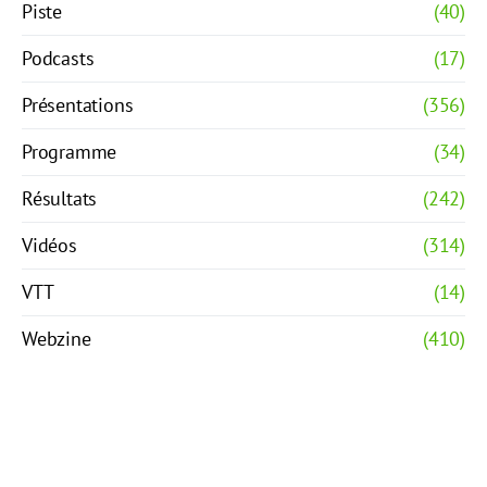
Piste
(40)
Podcasts
(17)
Présentations
(356)
Programme
(34)
Résultats
(242)
Vidéos
(314)
VTT
(14)
Webzine
(410)