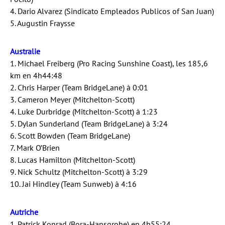
4. Dario Alvarez (Sindicato Empleados Publicos of San Juan)
5. Augustin Fraysse
Australie
1. Michael Freiberg (Pro Racing Sunshine Coast), les 185,6
km en 4h44:48
2. Chris Harper (Team BridgeLane) à 0:01
3. Cameron Meyer (Mitchelton-Scott)
4. Luke Durbridge (Mitchelton-Scott) à 1:23
5. Dylan Sunderland (Team BridgeLane) à 3:24
6. Scott Bowden (Team BridgeLane)
7. Mark O’Brien
8. Lucas Hamilton (Mitchelton-Scott)
9. Nick Schultz (Mitchelton-Scott) à 3:29
10. Jai Hindley (Team Sunweb) à 4:16
Autriche
1. Patrick Konrad (Bora-Hansgrohe) en 4h55:24