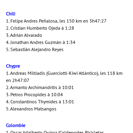
Chili
1. Felipe Andres Peñalosa, les 150 km en 3h47:27
2. Cristian Humberto Ojeda à 1:28
3. Adrian Alvarado
4. Jonathan Andres Guzmán à 1:34
5. Sebastián Alejandro Reyes
Chypre
1. Andreas Miltiadis (Guerciotti-Kiwi Atlántico), les 118 km
en 2h47:07
2. Armanto Archimandritis à 10:01
3. Petros Procopides à 10:04
4. Constantinos Thymides à 13:01
5. Alexandros Matsangos
Colombie
1. Oscar Adalberto Quiroz (Coldeportes Bicicletas