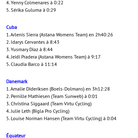
4. Yenny Colmenares à 0:22
5. Sérika Guluma à 0:29
Cuba
1. Arlenis Sierra (Astana Womens Team) en 2h40:26
2. Idarys Cervantes à 8:43
3. Yusmary Diaz à 8:44
4. Jeidi Pradera (Astana Womens Team) à 9:17
5. Claudia Barco à 11:14
Danemark
1. Amalie Dideriksen (Boels-Dolmans) en 3h12:28
2. Pernille Mathiesen (Team Sunweb) à 0:01
3. Christina Siggaard (Team Virtu Cycling)
4. Julie Leth (Bigla Pro Cycling)
5. Louise Norman Hansen (Team Virtu Cycling) à 0:04
Équateur