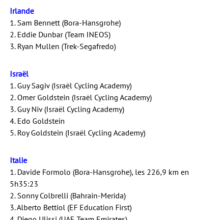
Irlande
1. Sam Bennett (Bora-Hansgrohe)
2. Eddie Dunbar (Team INEOS)
3. Ryan Mullen (Trek-Segafredo)
Israël
1. Guy Sagiv (Israël Cycling Academy)
2. Omer Goldstein (Israël Cycling Academy)
3. Guy Niv (Israël Cycling Academy)
4. Edo Goldstein
5. Roy Goldstein (Israël Cycling Academy)
Italie
1. Davide Formolo (Bora-Hansgrohe), les 226,9 km en
5h35:23
2. Sonny Colbrelli (Bahrain-Merida)
3. Alberto Bettiol (EF Education First)
4. Diego Ulissi (UAE Team Emirates)