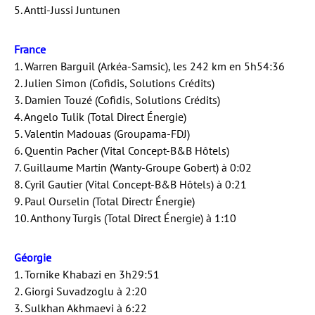
5. Antti-Jussi Juntunen
France
1. Warren Barguil (Arkéa-Samsic), les 242 km en 5h54:36
2. Julien Simon (Cofidis, Solutions Crédits)
3. Damien Touzé (Cofidis, Solutions Crédits)
4. Angelo Tulik (Total Direct Énergie)
5. Valentin Madouas (Groupama-FDJ)
6. Quentin Pacher (Vital Concept-B&B Hôtels)
7. Guillaume Martin (Wanty-Groupe Gobert) à 0:02
8. Cyril Gautier (Vital Concept-B&B Hôtels) à 0:21
9. Paul Ourselin (Total Directr Énergie)
10. Anthony Turgis (Total Direct Énergie) à 1:10
Géorgie
1. Tornike Khabazi en 3h29:51
2. Giorgi Suvadzoglu à 2:20
3. Sulkhan Akhmaevi à 6:22