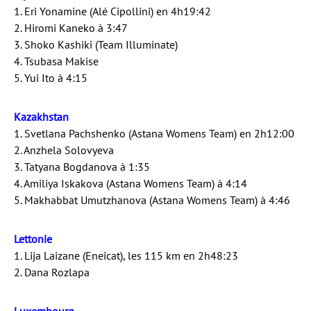
1. Eri Yonamine (Alé Cipollini) en 4h19:42
2. Hiromi Kaneko à 3:47
3. Shoko Kashiki (Team Illuminate)
4. Tsubasa Makise
5. Yui Ito à 4:15
Kazakhstan
1. Svetlana Pachshenko (Astana Womens Team) en 2h12:00
2. Anzhela Solovyeva
3. Tatyana Bogdanova à 1:35
4. Amiliya Iskakova (Astana Womens Team) à 4:14
5. Makhabbat Umutzhanova (Astana Womens Team) à 4:46
Lettonie
1. Lija Laizane (Eneicat), les 115 km en 2h48:23
2. Dana Rozlapa