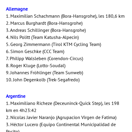
Allemagne
1. Maximilian Schachmann (Bora-Hansgrohe), les 180,6 km
2. Marcus Burghardt (Bora-Hansgrohe)
3. Andreas Schillinger (Bora-Hansgrohe)
4. Nils Politt (Team Katusha-Alpecin)
5. Georg Zimmermann (Tirol KTM Cycling Team)
6. Simon Geschke (CCC Team)
7. Philipp Walsleben (Corendon-Circus)
8. Roger Kluge (Lotto-Soudal)
9. Johannes Fröhlinger (Team Sunweb)
10. John Degenkolb (Trek-Segafredo)
Argentine
1. Maximiliano Richeze (Deceuninck-Quick Step), les 198
km en 4h23:42
2. Nicolas Javier Naranjo (Agrupacion Virgen de Fatima)
3. Héctor Lucero (Equipo Continental Municipalidad de
Pocito)