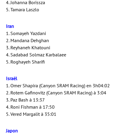
4. Johanna Borissza
5. Tamara Laszlo
Iran
1. Somayeh Yazdani
2. Mandana Dehghan
3. Reyhaneh Khatouni
4. Sadabad Solmaz Karbalaee
5. Roghayeh Sharifi
Israël
1. Omer Shapira (Canyon SRAM Racing) en 3h04:02
2. Rotem Gafinovitz (Canyon SRAM Racing) à 3:04
3. Paz Bash à 13:37
4. Roni Fishman à 17:50
5. Vered Margalit à 35:01
Japon