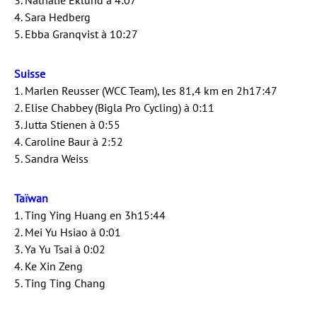
3. Nathalie Eklund à 4:07
4. Sara Hedberg
5. Ebba Granqvist à 10:27
Suisse
1. Marlen Reusser (WCC Team), les 81,4 km en 2h17:47
2. Elise Chabbey (Bigla Pro Cycling) à 0:11
3. Jutta Stienen à 0:55
4. Caroline Baur à 2:52
5. Sandra Weiss
Taïwan
1. Ting Ying Huang en 3h15:44
2. Mei Yu Hsiao à 0:01
3. Ya Yu Tsai à 0:02
4. Ke Xin Zeng
5. Ting Ting Chang