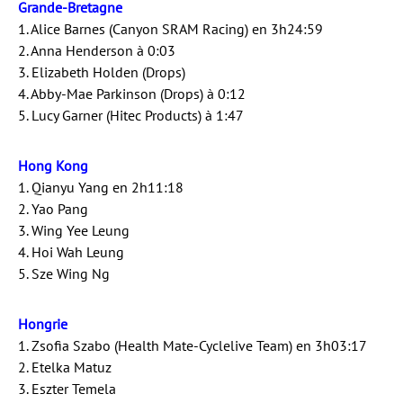
Grande-Bretagne
1. Alice Barnes (Canyon SRAM Racing) en 3h24:59
2. Anna Henderson à 0:03
3. Elizabeth Holden (Drops)
4. Abby-Mae Parkinson (Drops) à 0:12
5. Lucy Garner (Hitec Products) à 1:47
Hong Kong
1. Qianyu Yang en 2h11:18
2. Yao Pang
3. Wing Yee Leung
4. Hoi Wah Leung
5. Sze Wing Ng
Hongrie
1. Zsofia Szabo (Health Mate-Cyclelive Team) en 3h03:17
2. Etelka Matuz
3. Eszter Temela