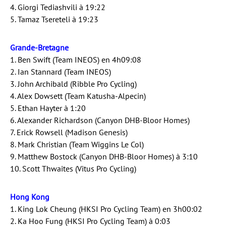
4. Giorgi Tediashvili à 19:22
5. Tamaz Tsereteli à 19:23
Grande-Bretagne
1. Ben Swift (Team INEOS) en 4h09:08
2. Ian Stannard (Team INEOS)
3. John Archibald (Ribble Pro Cycling)
4. Alex Dowsett (Team Katusha-Alpecin)
5. Ethan Hayter à 1:20
6. Alexander Richardson (Canyon DHB-Bloor Homes)
7. Erick Rowsell (Madison Genesis)
8. Mark Christian (Team Wiggins Le Col)
9. Matthew Bostock (Canyon DHB-Bloor Homes) à 3:10
10. Scott Thwaites (Vitus Pro Cycling)
Hong Kong
1. King Lok Cheung (HKSI Pro Cycling Team) en 3h00:02
2. Ka Hoo Fung (HKSI Pro Cycling Team) à 0:03