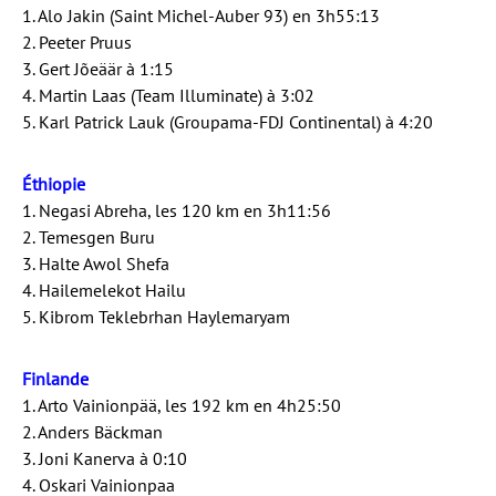
1. Alo Jakin (Saint Michel-Auber 93) en 3h55:13
2. Peeter Pruus
3. Gert Jõeäär à 1:15
4. Martin Laas (Team Illuminate) à 3:02
5. Karl Patrick Lauk (Groupama-FDJ Continental) à 4:20
Éthiopie
1. Negasi Abreha, les 120 km en 3h11:56
2. Temesgen Buru
3. Halte Awol Shefa
4. Hailemelekot Hailu
5. Kibrom Teklebrhan Haylemaryam
Finlande
1. Arto Vainionpää, les 192 km en 4h25:50
2. Anders Bäckman
3. Joni Kanerva à 0:10
4. Oskari Vainionpaa