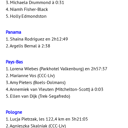
3. Michaela Drummond à 0:31
4. Niamh Fisher-Black
5. Holly Edmondston
Panama
1. Shaina Rodriguez en 2h12:49
2. Argelis Bernal à 2:38
Pays-Bas
1. Lorena Wiebes (Parkhotel Valkenburg) en 2h57:37
2. Marianne Vos (CCC-Liv)
3. Amy Pieters (Boels-Dolmans)
4. Annemiek van Vleuten (Mitchelton-Scott) à 0:03
5. Ellen van Dijk (Trek-Segafredo)
Pologne
1. Lucja Pietrzak, les 122,4 km en 3h21:05
2. Agnieszka Skalniak (CCC-Liv)