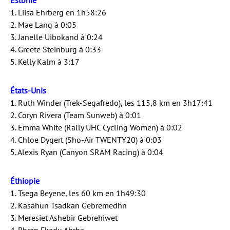
Estonie
1. Liisa Ehrberg en 1h58:26
2. Mae Lang à 0:05
3. Janelle Uibokand à 0:24
4. Greete Steinburg à 0:33
5. Kelly Kalm à 3:17
États-Unis
1. Ruth Winder (Trek-Segafredo), les 115,8 km en 3h17:41
2. Coryn Rivera (Team Sunweb) à 0:01
3. Emma White (Rally UHC Cycling Women) à 0:02
4. Chloe Dygert (Sho-Air TWENTY20) à 0:03
5. Alexis Ryan (Canyon SRAM Racing) à 0:04
Éthiopie
1. Tsega Beyene, les 60 km en 1h49:30
2. Kasahun Tsadkan Gebremedhn
3. Meresiet Ashebir Gebrehiwet