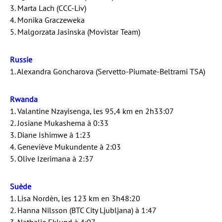
3. Marta Lach (CCC-Liv)
4. Monika Graczeweka
5. Malgorzata Jasinska (Movistar Team)
Russie
1. Alexandra Goncharova (Servetto-Piumate-Beltrami TSA)
Rwanda
1. Valantine Nzayisenga, les 95,4 km en 2h33:07
2. Josiane Mukashema à 0:33
3. Diane Ishimwe à 1:23
4. Geneviève Mukundente à 2:03
5. Olive Izerimana à 2:37
Suède
1. Lisa Nordèn, les 123 km en 3h48:20
2. Hanna Nilsson (BTC City Ljubljana) à 1:47