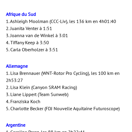
Afrique du Sud
1. Ashleigh Moolman (CCC-Liv), les 136 km en 4h01:40
2. Juanita Venter à 1:51
3. Joanna van de Winkel à 3:01
4. Tiffany Keep à 3:50
5. Carla Oberholzer à 3:51
Allemagne
1. Lisa Brennauer (WNT-Rotor Pro Cycling), les 100 km en
2h53:27
2. Lisa Klein (Canyon SRAM Racing)
3. Liane Lippert (Team Sunweb)
4. Franziska Koch
5. Charlotte Becker (FDJ Nouvelle Aquitaine Futuroscope)
Argentine