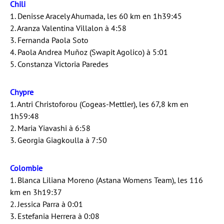
Chili
1. Denisse Aracely Ahumada, les 60 km en 1h39:45
2. Aranza Valentina Villalon à 4:58
3. Fernanda Paola Soto
4. Paola Andrea Muñoz (Swapit Agolico) à 5:01
5. Constanza Victoria Paredes
Chypre
1. Antri Christoforou (Cogeas-Mettler), les 67,8 km en
1h59:48
2. Maria Yiavashi à 6:58
3. Georgia Giagkoulla à 7:50
Colombie
1. Blanca Liliana Moreno (Astana Womens Team), les 116
km en 3h19:37
2. Jessica Parra à 0:01
3. Estefania Herrera à 0:08