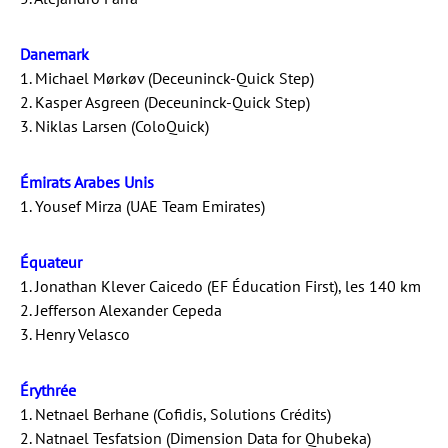
Danemark
1. Michael Mørkøv (Deceuninck-Quick Step)
2. Kasper Asgreen (Deceuninck-Quick Step)
3. Niklas Larsen (ColoQuick)
Émirats Arabes Unis
1. Yousef Mirza (UAE Team Emirates)
Équateur
1. Jonathan Klever Caicedo (EF Éducation First), les 140 km
2. Jefferson Alexander Cepeda
3. Henry Velasco
Érythrée
1. Netnael Berhane (Cofidis, Solutions Crédits)
2. Natnael Tesfatsion (Dimension Data for Qhubeka)