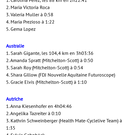
1. Carolina Perez, les 88 km en 2h22:41
2. Maria Victoria Roca
3. Valeria Muller à 0:58
4. Maria Prezioso à 1:22
5. Gema Lopez
Australie
1. Sarah Gigante, les 104,4 km en 3h03:36
2. Amanda Spratt (Mitchelton-Scott) à 0:50
3. Sarah Roy (Mitchelton-Scott) à 0:54
4. Shara Gillow (FDJ Nouvelle Aquitaine Futuroscope)
5. Gracie Elvis (Mitchelton-Scott) à 1:10
Autriche
1. Anna Kiesenhofer en 4h04:46
2. Angelika Tazreiter à 0:10
3. Kathrin Schweinberger (Health Mate-Cyclelive Team) à
1:35