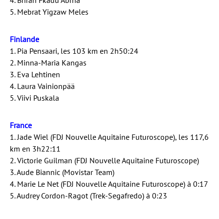
4. Bhran Fkadu Abrha
5. Mebrat Yigzaw Meles
Finlande
1. Pia Pensaari, les 103 km en 2h50:24
2. Minna-Maria Kangas
3. Eva Lehtinen
4. Laura Vainionpää
5. Viivi Puskala
France
1. Jade Wiel (FDJ Nouvelle Aquitaine Futuroscope), les 117,6
km en 3h22:11
2. Victorie Guilman (FDJ Nouvelle Aquitaine Futuroscope)
3. Aude Biannic (Movistar Team)
4. Marie Le Net (FDJ Nouvelle Aquitaine Futuroscope) à 0:17
5. Audrey Cordon-Ragot (Trek-Segafredo) à 0:23