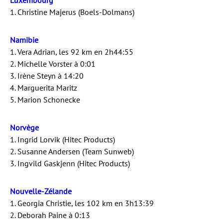
Luxembourg
1. Christine Majerus (Boels-Dolmans)
Namibie
1. Vera Adrian, les 92 km en 2h44:55
2. Michelle Vorster à 0:01
3. Irène Steyn à 14:20
4. Marguerita Maritz
5. Marion Schonecke
Norvège
1. Ingrid Lorvik (Hitec Products)
2. Susanne Andersen (Team Sunweb)
3. Ingvild Gaskjenn (Hitec Products)
Nouvelle-Zélande
1. Georgia Christie, les 102 km en 3h13:39
2. Deborah Paine à 0:13