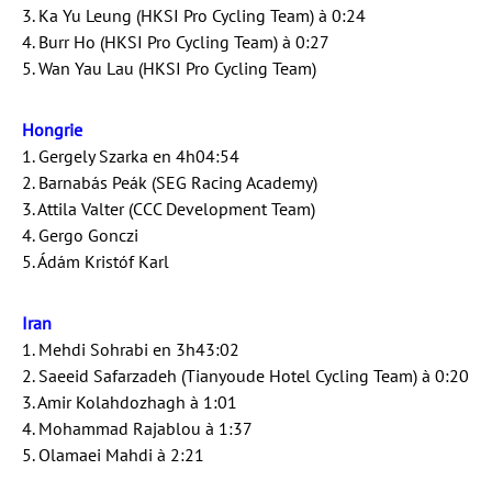
3. Ka Yu Leung (HKSI Pro Cycling Team) à 0:24
4. Burr Ho (HKSI Pro Cycling Team) à 0:27
5. Wan Yau Lau (HKSI Pro Cycling Team)
Hongrie
1. Gergely Szarka en 4h04:54
2. Barnabás Peák (SEG Racing Academy)
3. Attila Valter (CCC Development Team)
4. Gergo Gonczi
5. Ádám Kristóf Karl
Iran
1. Mehdi Sohrabi en 3h43:02
2. Saeeid Safarzadeh (Tianyoude Hotel Cycling Team) à 0:20
3. Amir Kolahdozhagh à 1:01
4. Mohammad Rajablou à 1:37
5. Olamaei Mahdi à 2:21