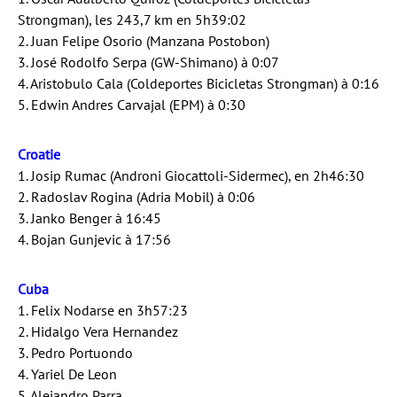
Strongman), les 243,7 km en 5h39:02
2. Juan Felipe Osorio (Manzana Postobon)
3. José Rodolfo Serpa (GW-Shimano) à 0:07
4. Aristobulo Cala (Coldeportes Bicicletas Strongman) à 0:16
5. Edwin Andres Carvajal (EPM) à 0:30
Croatie
1. Josip Rumac (Androni Giocattoli-Sidermec), en 2h46:30
2. Radoslav Rogina (Adria Mobil) à 0:06
3. Janko Benger à 16:45
4. Bojan Gunjevic à 17:56
Cuba
1. Felix Nodarse en 3h57:23
2. Hidalgo Vera Hernandez
3. Pedro Portuondo
4. Yariel De Leon
5. Alejandro Parra