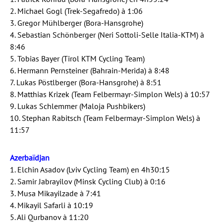
2. Michael Gogl (Trek-Segafredo) à 1:06
3. Gregor Mühlberger (Bora-Hansgrohe)
4. Sebastian Schönberger (Neri Sottoli-Selle Italia-KTM) à
8:46
5. Tobias Bayer (Tirol KTM Cycling Team)
6. Hermann Pernsteiner (Bahrain-Merida) à 8:48
7. Lukas Pöstlberger (Bora-Hansgrohe) à 8:51
8. Matthias Krizek (Team Felbermayr-Simplon Wels) à 10:57
9. Lukas Schlemmer (Maloja Pushbikers)
10. Stephan Rabitsch (Team Felbermayr-Simplon Wels) à
11:57
Azerbaïdjan
1. Elchin Asadov (Lviv Cycling Team) en 4h30:15
2. Samir Jabrayilov (Minsk Cycling Club) à 0:16
3. Musa Mikayilzade à 7:41
4. Mikayil Safarli à 10:19
5. Ali Qurbanov à 11:20