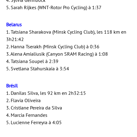
4. Sylvia Gehnböck
5. Sarah Rijkes (WNT-Rotor Pro Cycling) à 1:37
Belarus
1. Tatsiana Sharakova (Minsk Cycling Club), les 118 km en
3h21:42
2. Hanna Tserakh (Minsk Cycling Club) à 0:36
3. Alena Amialiusik (Canyon SRAM Racing) à 1:08
4. Tatsiana Soupel à 2:39
5. Svetlana Stahurskaia à 3:54
Brésil
1. Danilas Silva, les 92 km en 2h32:15
2. Flavia Oliveira
3. Cristiane Pereira da Silva
4. Marcia Fernandes
5. Lucienne Ferreyra à 4:05