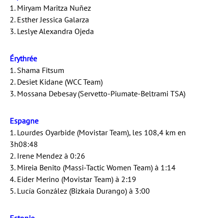
1. Miryam Maritza Nuñez
2. Esther Jessica Galarza
3. Leslye Alexandra Ojeda
Érythrée
1. Shama Fitsum
2. Desiet Kidane (WCC Team)
3. Mossana Debesay (Servetto-Piumate-Beltrami TSA)
Espagne
1. Lourdes Oyarbide (Movistar Team), les 108,4 km en
3h08:48
2. Irene Mendez à 0:26
3. Mireia Benito (Massi-Tactic Women Team) à 1:14
4. Eider Merino (Movistar Team) à 2:19
5. Lucía González (Bizkaia Durango) à 3:00