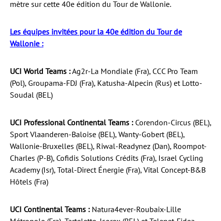
mètre sur cette 40e édition du Tour de Wallonie.
Les équipes invitées pour la 40e édition du Tour de
Wallonie :
UCI World Teams :
Ag2r-La Mondiale (Fra), CCC Pro Team
(Pol), Groupama-FDJ (Fra), Katusha-Alpecin (Rus) et Lotto-
Soudal (BEL)
UCI Professional Continental Teams :
Corendon-Circus (BEL),
Sport Vlaanderen-Baloise (BEL), Wanty-Gobert (BEL),
Wallonie-Bruxelles (BEL), Riwal-Readynez (Dan), Roompot-
Charles (P-B), Cofidis Solutions Crédits (Fra), Israel Cycling
Academy (Isr), Total-Direct Énergie (Fra), Vital Concept-B&B
Hôtels (Fra)
UCI Continental Teams :
Natura4ever-Roubaix-Lille