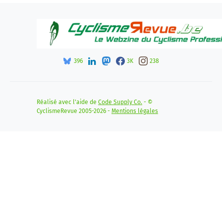
396
3K
238
Réalisé avec l'aide de
Code Supply Co.
- ©
CyclismeRevue 2005-2026 -
Mentions légales