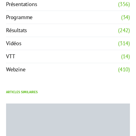
Présentations
(356)
Programme
(34)
Résultats
(242)
Vidéos
(314)
VTT
(14)
Webzine
(410)
ARTICLES SIMILAIRES