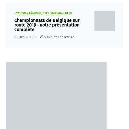
CYCLISME FÉMININ
CYCLISME MASCULIN
Championnats de Belgique sur
route 2019 : notre présentation
complète
26 juin 2019
5 minutes de lecture