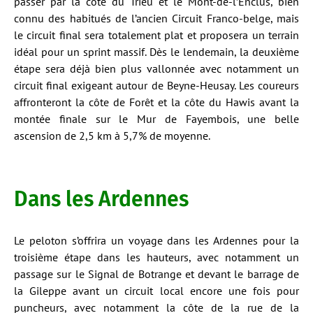
passer par la côte du Trieu et le Mont-de-l’Enclus, bien
connu des habitués de l’ancien Circuit Franco-belge, mais
le circuit final sera totalement plat et proposera un terrain
idéal pour un sprint massif. Dès le lendemain, la deuxième
étape sera déjà bien plus vallonnée avec notamment un
circuit final exigeant autour de Beyne-Heusay. Les coureurs
affronteront la côte de Forêt et la côte du Hawis avant la
montée finale sur le Mur de Fayembois, une belle
ascension de 2,5 km à 5,7% de moyenne.
Dans les Ardennes
Le peloton s’offrira un voyage dans les Ardennes pour la
troisième étape dans les hauteurs, avec notamment un
passage sur le Signal de Botrange et devant le barrage de
la Gileppe avant un circuit local encore une fois pour
puncheurs, avec notamment la côte de la rue de la