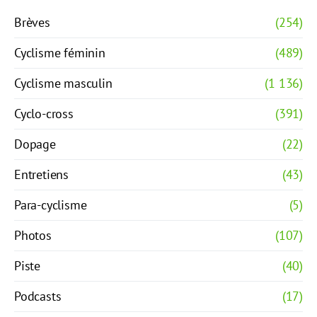
Brèves
(254)
Cyclisme féminin
(489)
Cyclisme masculin
(1 136)
Cyclo-cross
(391)
Dopage
(22)
Entretiens
(43)
Para-cyclisme
(5)
Photos
(107)
Piste
(40)
Podcasts
(17)