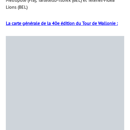
Métropole (Fra), Tarteletto-Isorex (BEL) et Telenet-Fidea
Lions (BEL)
La carte générale de la 40e édition du Tour de Wallonie :