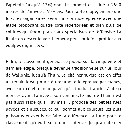
Papeterie (jusqu’à 12%) dont le sommet est situé à 2500
mètres de l’arrivée à Verviers. Pour la 4e étape, encore une
fois, les organismes seront mis à rude épreuve avec une
étape proposant quatre côte répertoriées et bien plus de
collines qui feront plaisir aux spécialistes de l’offensive. La
finale en descente vers Lierneux peut toutefois profiter aux
équipes organisées.
Enfin, le classement général se jouera sur la cinquième et
dernière étape, presque devenue traditionnelle sur le Tour
de Wallonie, jusqu’à Thuin. La cité hennuyère est en effet
un terrain idéal pour clôturer une telle épreuve par étapes,
avec son célèbre mur pavé qu’il faudra franchir à deux
reprises avant l’arrivée à son sommet. Le mur de Thuin n’est
pas aussi raide qu’à Huy mais il propose des petites rues
pavées et sinueuses, ce qui permet aux coureurs les plus
puissants et avertis de faire la différence. La lutte pour le
classement général sera donc intense jusqu’au dernier