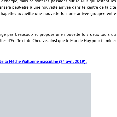
 d’énergie, mais ce sont les passages sur le Mur qui restent les
ensera peut-être à une nouvelle arrivée dans le centre de la cité
Chapelles accueille une nouvelle fois une arrivée groupée entre
nge pas beaucoup et propose une nouvelle fois deux tours du
côtes d’Ereffe et de Cherave, ainsi que le Mur de Huy pour terminer
n de la Flèche Wallonne masculine (24 avril 2019) :