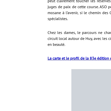
peut clairement toucher les réserves
juges de paix de cette course. ASO p
mosane à l’avenir, si le chemin des 
spécialistes.
Chez les dames, le parcours ne cha
circuit local autour de Huy, avec les 
en beauté.
La carte et le profil de la 83e éditio