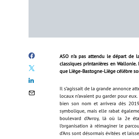
ASO n’a pas attendu le départ de l
classiques printanières en Wallonie.
que Liège-Bastogne-Liège célèbre son
Il s’agissait de la grande annonce a
locaux n’avaient pu garder pour eux.
bien son nom et arrivera dès 2019
symbolique, mais elle rabat égalemen
boulevard d’Avroy, là où la 2e ét
l’organisation à réimaginer le parco
d’Ans sont désormais évitées et lais