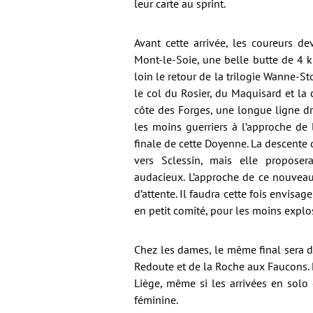
leur carte au sprint.
Avant cette arrivée, les coureurs d
Mont-le-Soie, une belle butte de 4 
loin le retour de la trilogie Wanne-
le col du Rosier, du Maquisard et la 
côte des Forges, une longue ligne dro
les moins guerriers à l’approche de
finale de cette Doyenne. La descente 
vers Sclessin, mais elle proposer
audacieux. L’approche de ce nouveau 
d’attente. Il faudra cette fois envisag
en petit comité, pour les moins explo
Chez les dames, le même final sera d
Redoute et de la Roche aux Faucons. L
Liège, même si les arrivées en solo 
féminine.