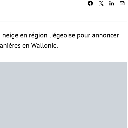
a neige en région liégeoise pour annoncer
tanières en Wallonie.