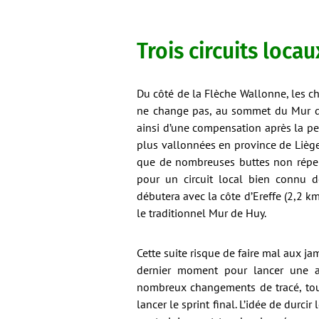
Trois circuits loca
Du côté de la Flèche Wallonne, les c
ne change pas, au sommet du Mur de 
ainsi d’une compensation après la per
plus vallonnées en province de Liège
que de nombreuses buttes non réperto
pour un circuit local bien connu de
débutera avec la côte d’Ereffe (2,2 k
le traditionnel Mur de Huy.
Cette suite risque de faire mal aux j
dernier moment pour lancer une ac
nombreux changements de tracé, touj
lancer le sprint final. L’idée de durc