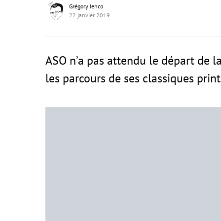
Grégory Ienco
22 janvier 2019
ASO n’a pas attendu le départ de l
les parcours de ses classiques prin