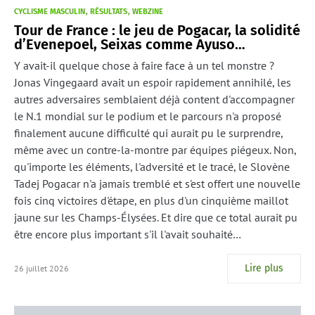
CYCLISME MASCULIN
RÉSULTATS
WEBZINE
Tour de France : le jeu de Pogacar, la solidité
d’Evenepoel, Seixas comme Ayuso…
Y avait-il quelque chose à faire face à un tel monstre ?
Jonas Vingegaard avait un espoir rapidement annihilé, les
autres adversaires semblaient déjà content d'accompagner
le N.1 mondial sur le podium et le parcours n'a proposé
finalement aucune difficulté qui aurait pu le surprendre,
même avec un contre-la-montre par équipes piégeux. Non,
qu'importe les éléments, l'adversité et le tracé, le Slovène
Tadej Pogacar n'a jamais tremblé et s'est offert une nouvelle
fois cinq victoires d'étape, en plus d'un cinquième maillot
jaune sur les Champs-Élysées. Et dire que ce total aurait pu
être encore plus important s'il l'avait souhaité…
Lire plus
26 juillet 2026