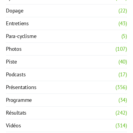
Dopage
(22)
Entretiens
(43)
Para-cyclisme
(5)
Photos
(107)
Piste
(40)
Podcasts
(17)
Présentations
(356)
Programme
(34)
Résultats
(242)
Vidéos
(314)