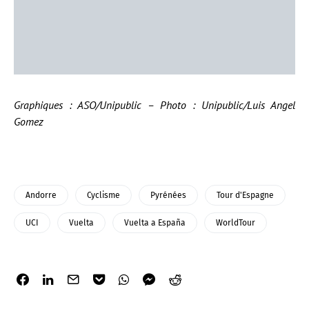
Graphiques : ASO/Unipublic – Photo : Unipublic/Luis Angel
Gomez
Andorre
Cyclisme
Pyrénées
Tour d'Espagne
UCI
Vuelta
Vuelta a España
WorldTour