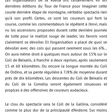
Les organisateurs de la Vuelta ont certainement vu les
dernières éditions du Tour de France pour imaginer cette
courte dernière étape de montagne, véritable spectacle rien
qu’à son profil. Certes, ce sont les coureurs qui font la
course, comme les commentateurs le répètent à l’envi, mais
vu les ascensions proposées durant cette dernière journée
de lutte pour le maillot rouge de leader, les favoris vont
clairement se dévoiler. Et l’organisation a placé de quoi se
dévoiler avec des cols qui passent rarement sous les 6%…
On aura même droit à quelques murs autour de 15% sur le
Coll de Beixalis, à franchir à deux reprises, après seulement
15 et 60 kilomètres. Ou encore la longue montée du Coll
de Ordino, et sa pente régulière à 7/8% de moyenne durant
près de dix kilomètres. Les descentes du Coll de Beixalis et
du Coll de la Comella seront également sinueuses et
propices à des offensives de coureurs audacieux.
Le clou du spectacle sera le Coll de la Gallina, considéré
comme le plus dur de la principauté d’Andorre. Sur moins