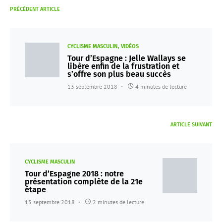
PRÉCÉDENT ARTICLE
CYCLISME MASCULIN
VIDÉOS
Tour d’Espagne : Jelle Wallays se
libère enfin de la frustration et
s’offre son plus beau succès
13 septembre 2018
4 minutes de lecture
ARTICLE SUIVANT
CYCLISME MASCULIN
Tour d’Espagne 2018 : notre
présentation complète de la 21e
étape
15 septembre 2018
2 minutes de lecture