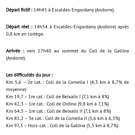
Départ fictif :
14h45 à Escaldes-Engordany (Andorre).
Départ réel :
14h54 à Escaldes-Engordany (Andorre) après
0,8 km en cortège.
Arrivée :
vers 17h40 au sommet du Coll de la Gallina
(Andorre).
Les difficultés du jour :
Km 5,6 – 2e cat. : Coll de la Comella I (4,3 km à 8,7% de
moyenne)
Km 19,7 – 1re cat. : Coll de Beixalis I (7,1 km à 8%)
Km 42,3 – 1re cat. : Coll de Ordino (9,8 km à 7,1%)
Km 64,5 – 1re cat. : Coll de Beixalis II (7,1 km à 8%)
Km 81,2 – 3e cat. : Coll de la Comella II (3,6 km à 6,3%)
Km 97,3 – Hors-cat. : Coll de la Gallina (3,5 km à 8,7%)