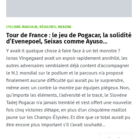
CYCLISME MASCULIN
RÉSULTATS
WEBZINE
Tour de France : le jeu de Pogacar, la solidité
d’Evenepoel, Seixas comme Ayuso…
Y avait-il quelque chose à faire face à un tel monstre ?
Jonas Vingegaard avait un espoir rapidement annihilé, les
autres adversaires semblaient déjà content d'accompagner
le N.1 mondial sur le podium et le parcours n'a proposé
finalement aucune difficulté qui aurait pu le surprendre,
même avec un contre-la-montre par équipes piégeux. Non,
qu'importe les éléments, l'adversité et le tracé, le Slovène
Tadej Pogacar n'a jamais tremblé et s'est offert une nouvelle
fois cinq victoires d'étape, en plus d'un cinquième maillot
jaune sur les Champs-Élysées. Et dire que ce total aurait pu
être encore plus important s'il l'avait souhaité…