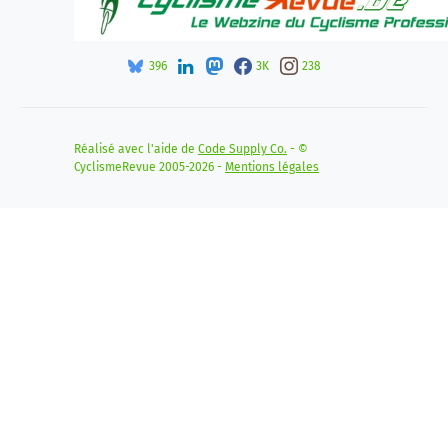
396
3K
238
Réalisé avec l'aide de
Code Supply Co.
- ©
CyclismeRevue 2005-2026 -
Mentions légales