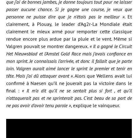
que j’ai de bonnes jambes, je donne toujours tout pour ne laisser
passer aucune chance. Si je gagne une course, je veux que
personne ne puisse dire que je n’étais pas le meilleur »
. Et
clairement, à Plouay, le leader d’Ag2r-La Mondiale était
clairement le mieux armé pour remporter cette classique
rendue encore plus ardue par la pluie et le vent. Même si
Valgren pouvait se montrer dangereux.
« Il a gagné le Circuit
Het Nieuwsblad et l’Amstel Gold Race mais j’avais confiance en
mon sprint. Je connaissais l’arrivée, et donc il fallait que je parte
loin. Valgren aurait aimé lancer le sprint le premier et tenir en
tête. Mais j’ai dû attaquer avant »
. Alors que Wellens avait lui
confirmé à Naesen qu’il ne jouerait pas la victoire dans le
final :
« Il m’a dit qu’il ne se sentait plus si fort , et qu’il
n’attaquerait pas et ne sprinterait pas. C’est beau de sa part de
ne pas avoir d’avoir tenu parole »
, explique le vainqueur.