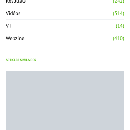
Résultats
(242)
Vidéos
(314)
VTT
(14)
Webzine
(410)
ARTICLES SIMILAIRES