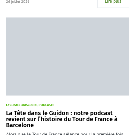
Lire plus
26 juillet 2026
CYCLISME MASCULIN
PODCASTS
La Tête dans le Guidon : notre podcast
revient sur l’histoire du Tour de France à
Barcelone
Alors que le Tour de France s'élance pour la première fois