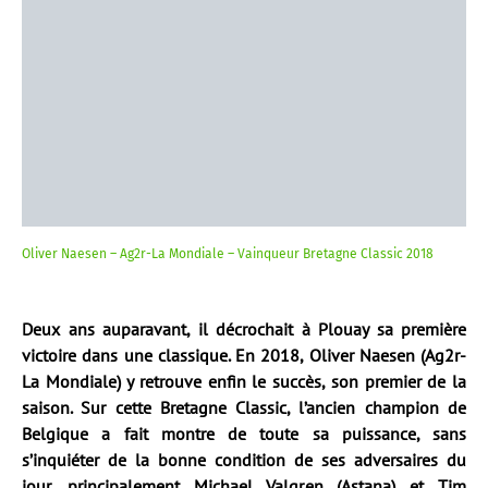
Oliver Naesen – Ag2r-La Mondiale – Vainqueur Bretagne Classic 2018
Deux ans auparavant, il décrochait à Plouay sa première
victoire dans une classique. En 2018, Oliver Naesen (Ag2r-
La Mondiale) y retrouve enfin le succès, son premier de la
saison. Sur cette Bretagne Classic, l’ancien champion de
Belgique a fait montre de toute sa puissance, sans
s’inquiéter de la bonne condition de ses adversaires du
jour, principalement Michael Valgren (Astana) et Tim