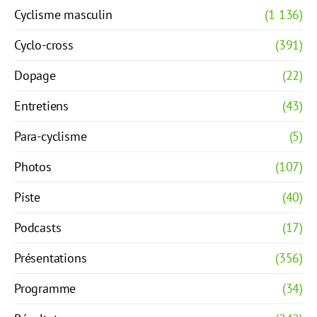
Cyclisme masculin
(1 136)
Cyclo-cross
(391)
Dopage
(22)
Entretiens
(43)
Para-cyclisme
(5)
Photos
(107)
Piste
(40)
Podcasts
(17)
Présentations
(356)
Programme
(34)