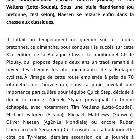
Wellens (Lotto-Soudal). Sous une pluie flandrienne (ou
bretonne, c’est selon), Naesen se relance enfin dans la
chasse aux classiques.
Il fallait un tempérament de guerrier sur les routes
bretonnes, ce dimanche, pour conquérir le succès sur cette
82e édition de la Bretagne Classic. Le traditionnel GP de
Plouay, qui propose depuis deux ans un tracé remanié à
travers les chemins les plus mémorables de la Bretagne
cycliste. À l’image de cette route empierrée à près de 70
kilomètres de l’arrivée qui, sous la pluie, revêtait une
importance particulière pour l’équipe Quick Step, décidée à
durcir la course. Zdenek Stybar provoquait la bonne
échappée, avec notamment Tim Wellens (Lotto-Soudal),
Michael Valgren (Astana), Michael Matthews (Sunweb),
Oliver Naesen (Ag2r-La Mondiale) ou encore Ruben
Guerreiro (Trek-Segafredo). C’est ensuite sur la traditionnelle
côte de Ty-Marec, dernière ascension de la journée à