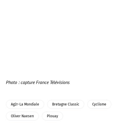
Photo : capture France Télévisions
Ag2r-La Mondiale
Bretagne Classic
Cyclisme
Oliver Naesen
Plouay