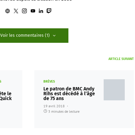
Voir les commentaires (1)
ARTICLE SUIVANT
S
BRÈVES
Le patron de BMC Andy
te le
Rihs est décédé à l’âge
 Quick
de 75 ans
19 avril 2018
3 minutes de lecture