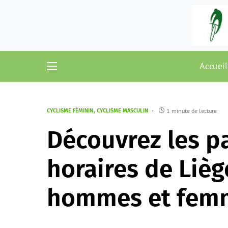
Accueil
1 minute de lecture
CYCLISME FÉMININ
CYCLISME MASCULIN
Découvrez les pa
horaires de Liè
hommes et fem