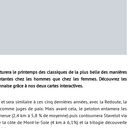
ôturera le printemps des classiques de la plus belle des manières
intantes chez les hommes que chez les femmes. Découvrez les
naise grâce à nos deux cartes interactives.
et sera similaire à ces cinq dernières années, avec la Redoute, la
comme juges de paix. Mais avant cela, le peloton entamera les
onnerue (2,4 km à 5,8 % de moyenne) puis contournera Stavelot via
la côte de Mont-le-Soie (4 km à 6,1%) et la trilogie découverte