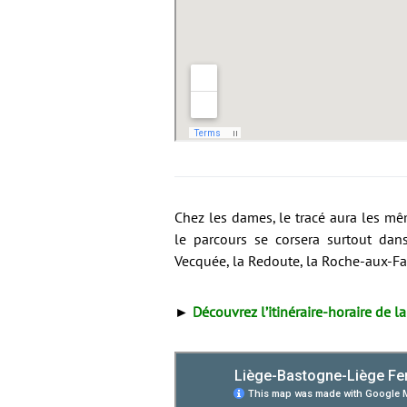
Chez les dames, le tracé aura les mê
le parcours se corsera surtout dan
Vecquée, la Redoute, la Roche-aux-Fau
►
Découvrez l’itinéraire-horaire de 