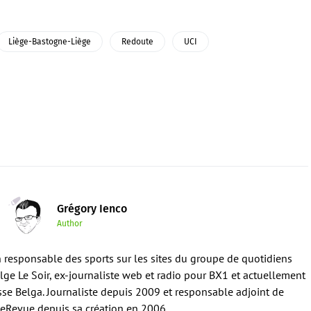
Liège-Bastogne-Liège
Redoute
UCI
Grégory Ienco
Author
en responsable des sports sur les sites du groupe de quotidiens
ge Le Soir, ex-journaliste web et radio pour BX1 et actuellement
sse Belga. Journaliste depuis 2009 et responsable adjoint de
eRevue depuis sa création en 2006