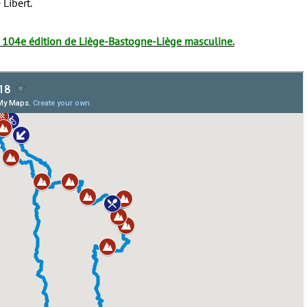
 Libert.
la 104e édition de Liège-Bastogne-Liège masculine.