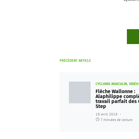
PRÉCÉDENT ARTICLE
CYCLISME MASCULIN
VIDÉO
Flèche Wallonne :
Alaphilippe complè
travail parfait des
Step
18 avril 2018
7 minutes de lecture