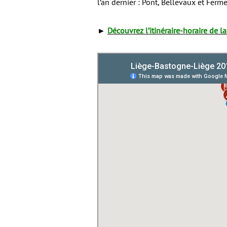
l’an dernier : Pont, Bellevaux et Ferme
►
Découvrez l’itinéraire-horaire de 