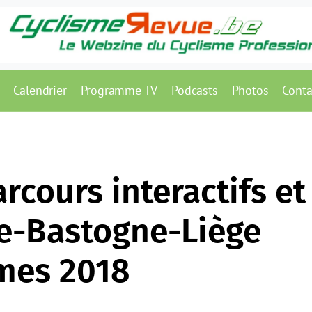
Calendrier
Programme TV
Podcasts
Photos
Conta
rcours interactifs et
ge-Bastogne-Liège
mes 2018