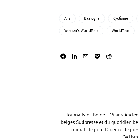
Ans
Bastogne
Cyclisme
Women's WorldTour
WorldTour
Journaliste - Belge - 36 ans. Anci
belges Sudpresse et du quotidien bel
journaliste pour l'agence de pre
Cyclism