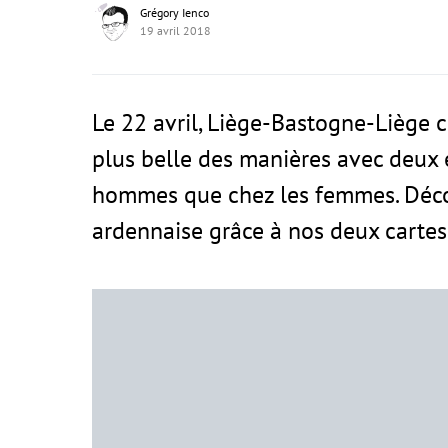
Grégory Ienco
19 avril 2018
Le 22 avril, Liège-Bastogne-Liège c
plus belle des manières avec deux 
hommes que chez les femmes. Décou
ardennaise grâce à nos deux cartes 