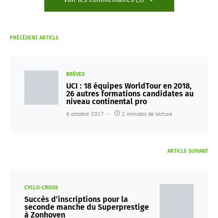
PRÉCÉDENT ARTICLE
BRÈVES
UCI : 18 équipes WorldTour en 2018,
26 autres formations candidates au
niveau continental pro
6 octobre 2017
2 minutes de lecture
ARTICLE SUIVANT
CYCLO-CROSS
Succès d’inscriptions pour la
seconde manche du Superprestige
à Zonhoven