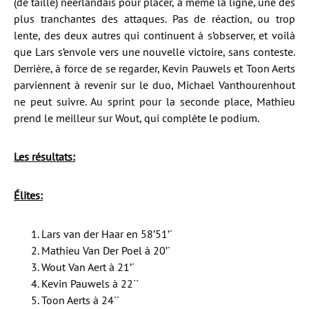
(de taille) néerlandais pour placer, à même la ligne, une des
plus tranchantes des attaques. Pas de réaction, ou trop
lente, des deux autres qui continuent à s’observer, et voilà
que Lars s’envole vers une nouvelle victoire, sans conteste.
Derrière, à force de se regarder, Kevin Pauwels et Toon Aerts
parviennent à revenir sur le duo, Michael Vanthourenhout
ne peut suivre. Au sprint pour la seconde place, Mathieu
prend le meilleur sur Wout, qui complète le podium.
Les résultats:
Élites:
Lars van der Haar en 58’51’´
Mathieu Van Der Poel à 20’´
Wout Van Aert à 21’´
Kevin Pauwels à 22´´
Toon Aerts à 24´´