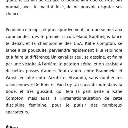
normal, avec le maillot irisé, de ne pouvoir disputer ses
chances.
Pendant ce temps, et plus sportivement, un duo se met aux
commandes, dès le premier circuit. Maud Kaptheijns lance
le débat, et la championne des USA, Katie Compton, se
lance à sa poursuite, parviendra rapidement à la rejoindre
et à faire la différence. Un cavalier seul se dessine, et finira
par une victoire. A l’arrière, le peloton s’étire, et on assiste à
de belles passes d’armes. Tout d’abord entre Brammeier et
Worst, ensuite entre Arzuffi et Alvarado, sans oublier les
« anciennes » De Boer et Van Loy. Un cross disputé dans la
boue, et très glissant, qui fera la part belle à Katie
Compton, mais aussi à l’internationalisation de cette
discipline féminine, pour le plaisir des nombreux
spectateurs.
Élites
: