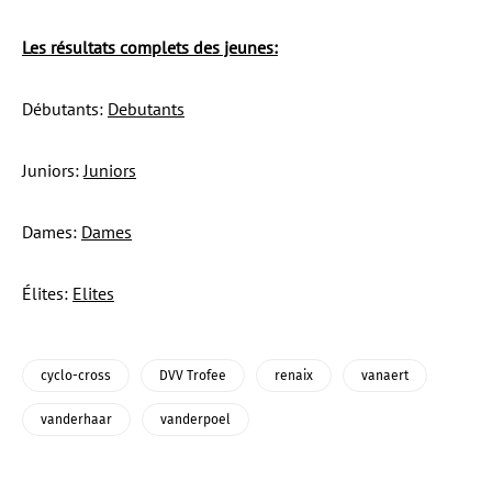
Les résultats complets des jeunes:
Débutants:
Debutants
Juniors:
Juniors
Dames:
Dames
Élites:
Elites
cyclo-cross
DVV Trofee
renaix
vanaert
vanderhaar
vanderpoel