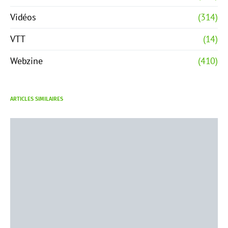
Vidéos
(314)
VTT
(14)
Webzine
(410)
ARTICLES SIMILAIRES