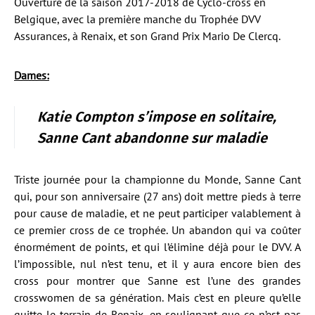
Ouverture de la saison 2017-2018 de Cyclo-cross en
Belgique, avec la première manche du Trophée DVV
Assurances, à Renaix, et son Grand Prix Mario De Clercq.
Dames:
Katie Compton s’impose en solitaire,
Sanne Cant abandonne sur maladie
Triste journée pour la championne du Monde, Sanne Cant
qui, pour son anniversaire (27 ans) doit mettre pieds à terre
pour cause de maladie, et ne peut participer valablement à
ce premier cross de ce trophée. Un abandon qui va coûter
énormément de points, et qui l’élimine déjà pour le DVV. A
l’impossible, nul n’est tenu, et il y aura encore bien des
cross pour montrer que Sanne est l’une des grandes
crosswomen de sa génération. Mais c’est en pleure qu’elle
quitte le terrain de Renaix, en soulignant que ce n’est pas