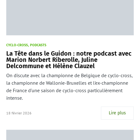
CYCLO-CROSS
PODCASTS
La Tête dans le Guidon : notre podcast avec
Marion Norbert Riberolle, Juline
Delcommune et Hélène Clauzel
On discute avec la championne de Belgique de cyclo-cross,
la championne de Wallonie-Bruxelles et l'ex-championne
de France d'une saison de cyclo-cross particulièrement
intense.
Lire plus
18 février 2026