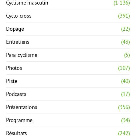
Cyclisme masculin
(1 136)
Cyclo-cross
(391)
Dopage
(22)
Entretiens
(43)
Para-cyclisme
(5)
Photos
(107)
Piste
(40)
Podcasts
(17)
Présentations
(356)
Programme
(34)
Résultats
(242)