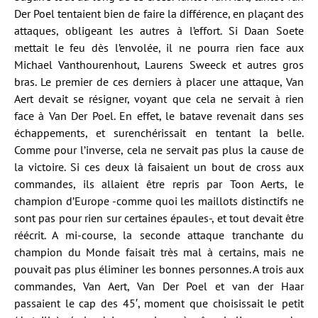
Der Poel tentaient bien de faire la différence, en plaçant des
attaques, obligeant les autres à l’effort. Si Daan Soete
mettait le feu dès l’envolée, il ne pourra rien face aux
Michael Vanthourenhout, Laurens Sweeck et autres gros
bras. Le premier de ces derniers à placer une attaque, Van
Aert devait se résigner, voyant que cela ne servait à rien
face à Van Der Poel. En effet, le batave revenait dans ses
échappements, et surenchérissait en tentant la belle.
Comme pour l’inverse, cela ne servait pas plus la cause de
la victoire. Si ces deux là faisaient un bout de cross aux
commandes, ils allaient être repris par Toon Aerts, le
champion d’Europe -comme quoi les maillots distinctifs ne
sont pas pour rien sur certaines épaules-, et tout devait être
réécrit. A mi-course, la seconde attaque tranchante du
champion du Monde faisait très mal à certains, mais ne
pouvait pas plus éliminer les bonnes personnes. A trois aux
commandes, Van Aert, Van Der Poel et van der Haar
passaient le cap des 45′, moment que choisissait le petit