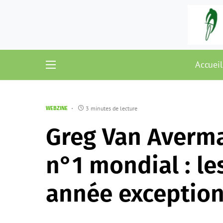
Accueil
3 minutes de lecture
WEBZINE
Greg Van Averma
n°1 mondial : le
année exception