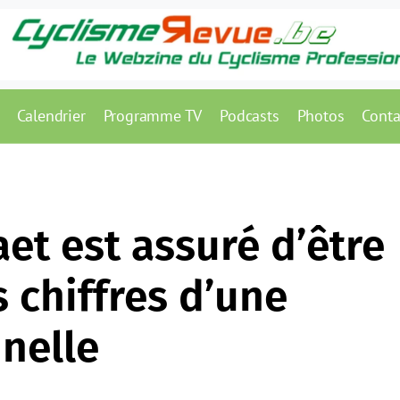
Calendrier
Programme TV
Podcasts
Photos
Conta
et est assuré d’être
s chiffres d’une
nelle