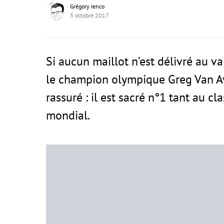
Grégory Ienco
3 octobre 2017
Si aucun maillot n’est délivré au v
le champion olympique Greg Van A
rassuré : il est sacré n°1 tant au 
mondial.