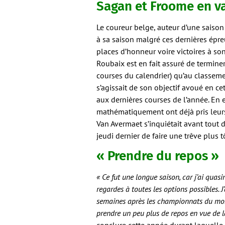
Sagan et Froome en v
Le coureur belge, auteur d’une saison 
à sa saison malgré ces dernières épre
places d’honneur voire victoires à so
Roubaix est en fait assuré de termine
courses du calendrier) qu’au classeme
s’agissait de son objectif avoué en ce
aux dernières courses de l’année. En 
mathématiquement ont déjà pris leu
Van Avermaet s’inquiétait avant tout 
jeudi dernier de faire une trêve plus 
« Prendre du repos »
« Ce fut une longue saison, car j’ai quasi
regardes à toutes les options possibles. 
semaines après les championnats du mond
prendre un peu plus de repos en vue de l