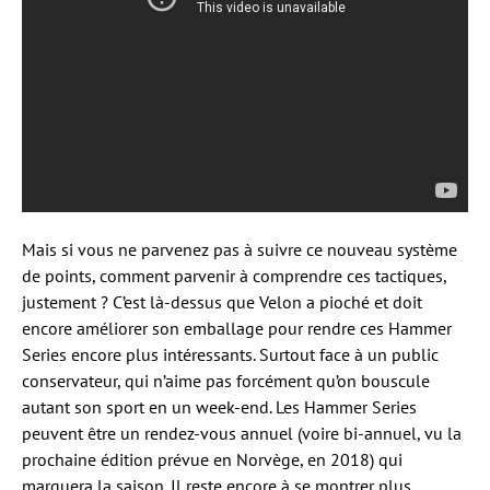
Mais si vous ne parvenez pas à suivre ce nouveau système
de points, comment parvenir à comprendre ces tactiques,
justement ? C’est là-dessus que Velon a pioché et doit
encore améliorer son emballage pour rendre ces Hammer
Series encore plus intéressants. Surtout face à un public
conservateur, qui n’aime pas forcément qu’on bouscule
autant son sport en un week-end. Les Hammer Series
peuvent être un rendez-vous annuel (voire bi-annuel, vu la
prochaine édition prévue en Norvège, en 2018) qui
marquera la saison. Il reste encore à se montrer plus