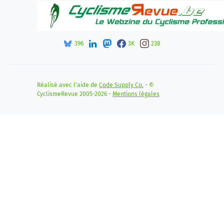
396
3K
238
Réalisé avec l'aide de
Code Supply Co.
- ©
CyclismeRevue 2005-2026 -
Mentions légales