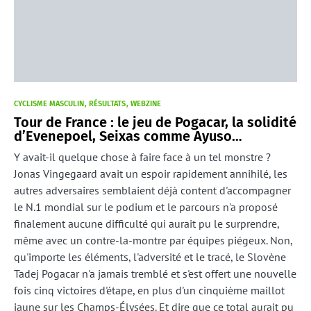
CYCLISME MASCULIN
RÉSULTATS
WEBZINE
Tour de France : le jeu de Pogacar, la solidité
d’Evenepoel, Seixas comme Ayuso…
Y avait-il quelque chose à faire face à un tel monstre ?
Jonas Vingegaard avait un espoir rapidement annihilé, les
autres adversaires semblaient déjà content d'accompagner
le N.1 mondial sur le podium et le parcours n'a proposé
finalement aucune difficulté qui aurait pu le surprendre,
même avec un contre-la-montre par équipes piégeux. Non,
qu'importe les éléments, l'adversité et le tracé, le Slovène
Tadej Pogacar n'a jamais tremblé et s'est offert une nouvelle
fois cinq victoires d'étape, en plus d'un cinquième maillot
jaune sur les Champs-Élysées. Et dire que ce total aurait pu