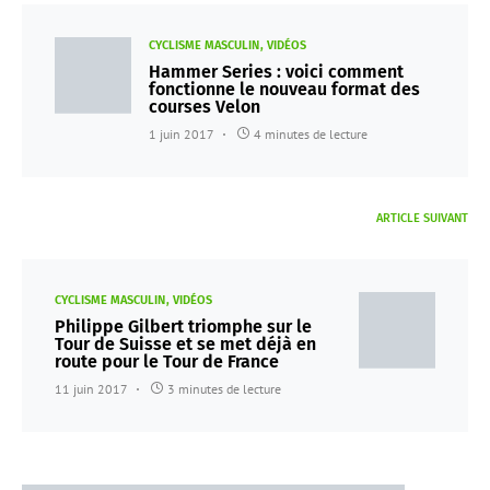
CYCLISME MASCULIN
VIDÉOS
Hammer Series : voici comment
fonctionne le nouveau format des
courses Velon
1 juin 2017
4 minutes de lecture
ARTICLE SUIVANT
CYCLISME MASCULIN
VIDÉOS
Philippe Gilbert triomphe sur le
Tour de Suisse et se met déjà en
route pour le Tour de France
11 juin 2017
3 minutes de lecture