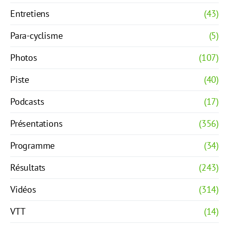
Entretiens
(43)
Para-cyclisme
(5)
Photos
(107)
Piste
(40)
Podcasts
(17)
Présentations
(356)
Programme
(34)
Résultats
(243)
Vidéos
(314)
VTT
(14)