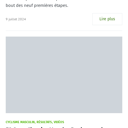
bout des neuf premières étapes.
Lire plus
9 juillet 2024
CYCLISME MASCULIN
RÉSULTATS
VIDÉOS