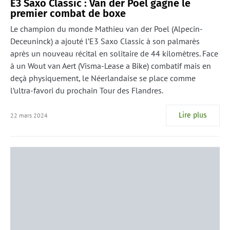
E3 Saxo Classic : Van der Poel gagne le
premier combat de boxe
Le champion du monde Mathieu van der Poel (Alpecin-
Deceuninck) a ajouté l’E3 Saxo Classic à son palmarès
après un nouveau récital en solitaire de 44 kilomètres. Face
à un Wout van Aert (Visma-Lease a Bike) combatif mais en
deçà physiquement, le Néerlandaise se place comme
l’ultra-favori du prochain Tour des Flandres.
Lire plus
22 mars 2024