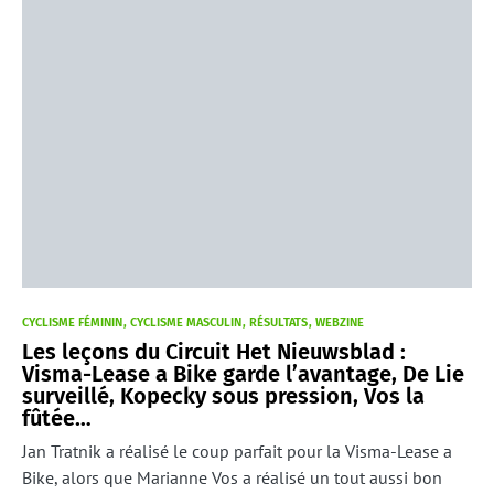
CYCLISME FÉMININ
CYCLISME MASCULIN
RÉSULTATS
WEBZINE
Les leçons du Circuit Het Nieuwsblad :
Visma-Lease a Bike garde l’avantage, De Lie
surveillé, Kopecky sous pression, Vos la
fûtée…
Jan Tratnik a réalisé le coup parfait pour la Visma-Lease a
Bike, alors que Marianne Vos a réalisé un tout aussi bon