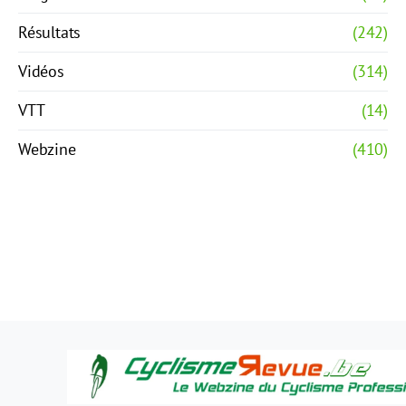
Résultats
(242)
Vidéos
(314)
VTT
(14)
Webzine
(410)