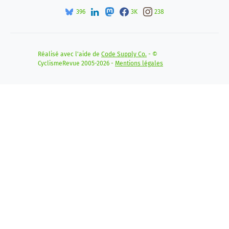
396
3K
238
Réalisé avec l'aide de
Code Supply Co.
- ©
CyclismeRevue 2005-2026 -
Mentions légales