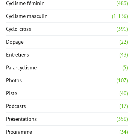
Cyclisme féminin
(489)
Cyclisme masculin
(1 136)
Cyclo-cross
(391)
Dopage
(22)
Entretiens
(43)
Para-cyclisme
(5)
Photos
(107)
Piste
(40)
Podcasts
(17)
Présentations
(356)
Programme
(34)