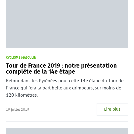
CYCLISME MASCULIN
Tour de France 2019 : notre présentation
complète de la 14e étape
Retour dans les Pyrénées pour cette 14e étape du Tour de
France qui fera la part belle aux grimpeurs, sur moins de
120 kilomètres.
Lire plus
19 juillet 2019