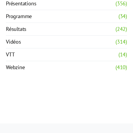
Présentations
(356)
Programme
(34)
Résultats
(242)
Vidéos
(314)
VTT
(14)
Webzine
(410)