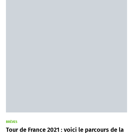
BRÈVES
Tour de France 2021 : voici le parcours de la