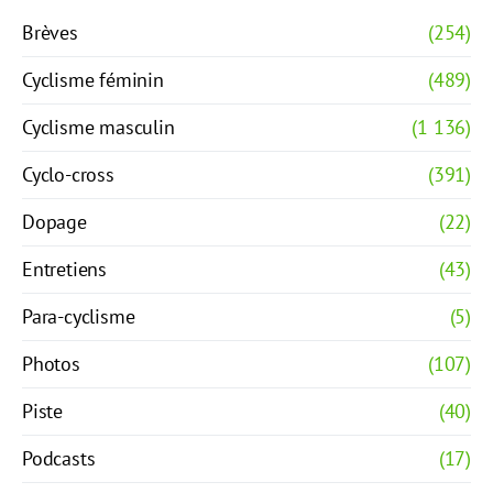
Brèves
(254)
Cyclisme féminin
(489)
Cyclisme masculin
(1 136)
Cyclo-cross
(391)
Dopage
(22)
Entretiens
(43)
Para-cyclisme
(5)
Photos
(107)
Piste
(40)
Podcasts
(17)