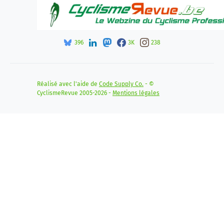
396
3K
238
Réalisé avec l'aide de
Code Supply Co.
- ©
CyclismeRevue 2005-2026 -
Mentions légales