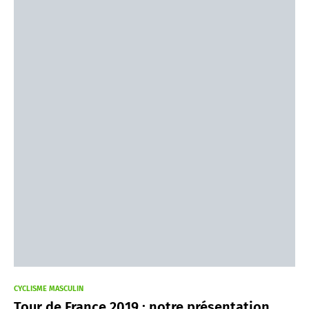
CYCLISME MASCULIN
Tour de France 2019 : notre présentation