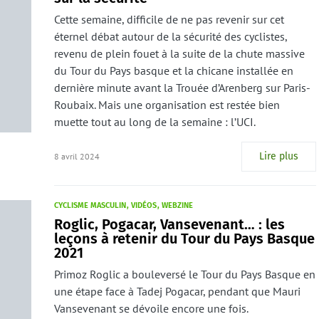
Cette semaine, difficile de ne pas revenir sur cet
éternel débat autour de la sécurité des cyclistes,
revenu de plein fouet à la suite de la chute massive
du Tour du Pays basque et la chicane installée en
dernière minute avant la Trouée d’Arenberg sur Paris-
Roubaix. Mais une organisation est restée bien
muette tout au long de la semaine : l’UCI.
Lire plus
8 avril 2024
CYCLISME MASCULIN
VIDÉOS
WEBZINE
Roglic, Pogacar, Vansevenant… : les
leçons à retenir du Tour du Pays Basque
2021
Primoz Roglic a bouleversé le Tour du Pays Basque en
une étape face à Tadej Pogacar, pendant que Mauri
Vansevenant se dévoile encore une fois.