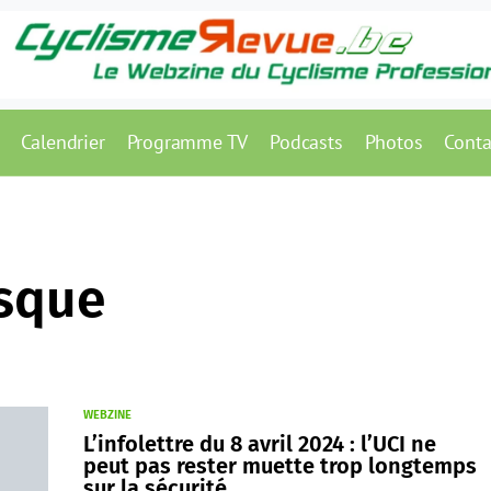
Calendrier
Programme TV
Podcasts
Photos
Conta
asque
WEBZINE
L’infolettre du 8 avril 2024 : l’UCI ne
peut pas rester muette trop longtemps
sur la sécurité