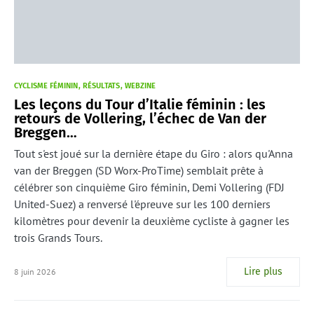
CYCLISME FÉMININ
RÉSULTATS
WEBZINE
Les leçons du Tour d’Italie féminin : les
retours de Vollering, l’échec de Van der
Breggen…
Tout s'est joué sur la dernière étape du Giro : alors qu'Anna
van der Breggen (SD Worx-ProTime) semblait prête à
célébrer son cinquième Giro féminin, Demi Vollering (FDJ
United-Suez) a renversé l'épreuve sur les 100 derniers
kilomètres pour devenir la deuxième cycliste à gagner les
trois Grands Tours.
Lire plus
8 juin 2026