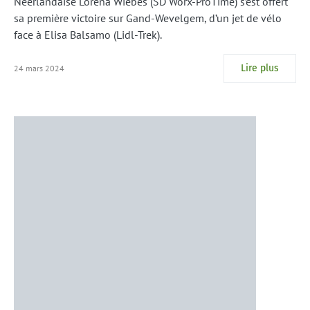
Néerlandaise Lorena Wiebes (SD Worx-ProTime) s’est offert
sa première victoire sur Gand-Wevelgem, d’un jet de vélo
face à Elisa Balsamo (Lidl-Trek).
Lire plus
24 mars 2024