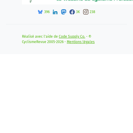
396
3K
238
Réalisé avec l'aide de
Code Supply Co.
- ©
CyclismeRevue 2005-2026 -
Mentions légales