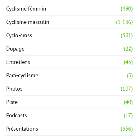
Cyclisme féminin
(490)
Cyclisme masculin
(1 136)
Cyclo-cross
(391)
Dopage
(22)
Entretiens
(43)
Para-cyclisme
(5)
Photos
(107)
Piste
(40)
Podcasts
(17)
Présentations
(356)