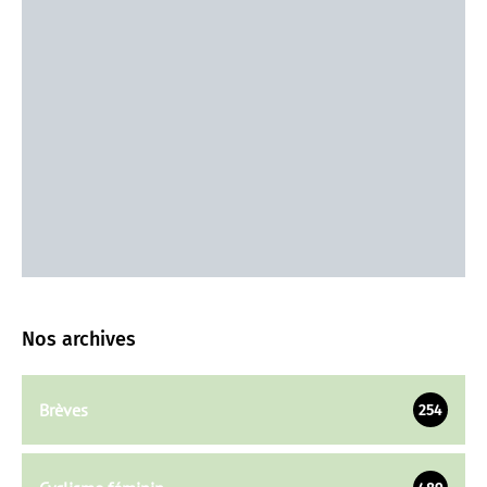
Nos archives
Brèves
254