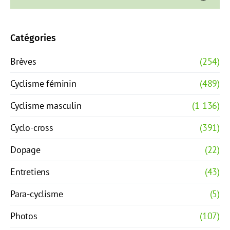
Catégories
Brèves
(254)
Cyclisme féminin
(489)
Cyclisme masculin
(1 136)
Cyclo-cross
(391)
Dopage
(22)
Entretiens
(43)
Para-cyclisme
(5)
Photos
(107)