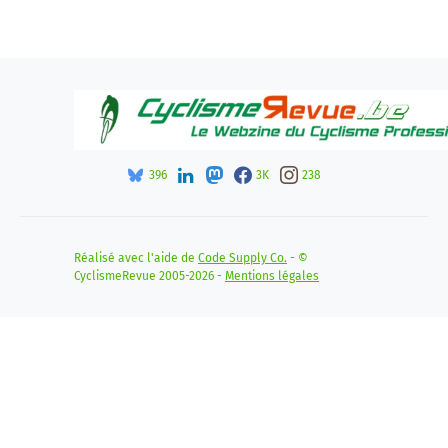
396
3K
238
Réalisé avec l'aide de
Code Supply Co.
- ©
CyclismeRevue 2005-2026 -
Mentions légales