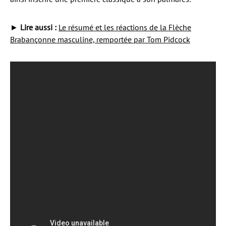
►
Lire aussi :
Le résumé et les réactions de la Flèche
Brabançonne masculine, remportée par Tom Pidcock