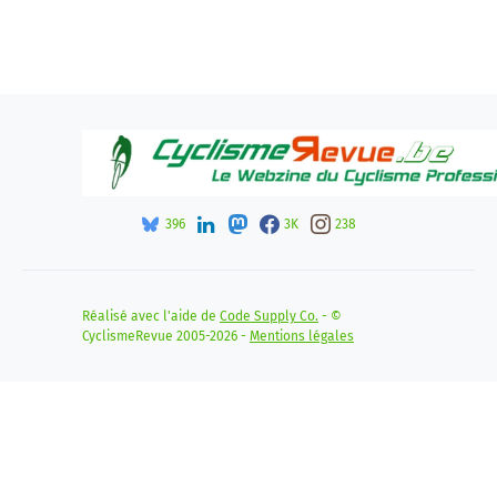
396
3K
238
Réalisé avec l'aide de
Code Supply Co.
- ©
CyclismeRevue 2005-2026 -
Mentions légales