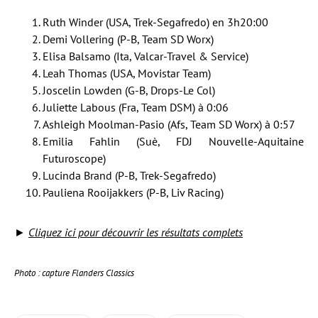
Ruth Winder (USA, Trek-Segafredo) en 3h20:00
Demi Vollering (P-B, Team SD Worx)
Elisa Balsamo (Ita, Valcar-Travel & Service)
Leah Thomas (USA, Movistar Team)
Joscelin Lowden (G-B, Drops-Le Col)
Juliette Labous (Fra, Team DSM) à 0:06
Ashleigh Moolman-Pasio (Afs, Team SD Worx) à 0:57
Emilia Fahlin (Suè, FDJ Nouvelle-Aquitaine
Futuroscope)
Lucinda Brand (P-B, Trek-Segafredo)
Pauliena Rooijakkers (P-B, Liv Racing)
►
Cliquez ici pour découvrir les résultats complets
Photo : capture Flanders Classics