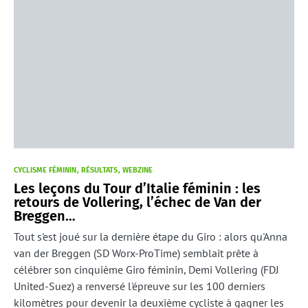
CYCLISME FÉMININ
RÉSULTATS
WEBZINE
Les leçons du Tour d’Italie féminin : les
retours de Vollering, l’échec de Van der
Breggen…
Tout s'est joué sur la dernière étape du Giro : alors qu'Anna
van der Breggen (SD Worx-ProTime) semblait prête à
célébrer son cinquième Giro féminin, Demi Vollering (FDJ
United-Suez) a renversé l'épreuve sur les 100 derniers
kilomètres pour devenir la deuxième cycliste à gagner les