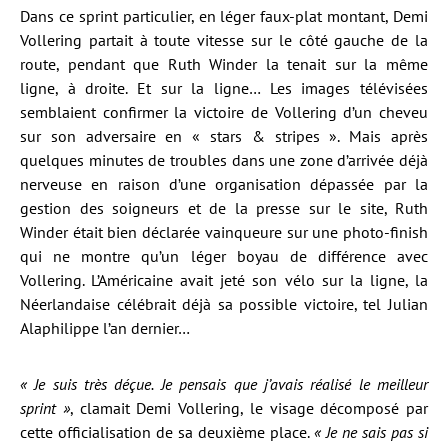
Dans ce sprint particulier, en léger faux-plat montant, Demi
Vollering partait à toute vitesse sur le côté gauche de la
route, pendant que Ruth Winder la tenait sur la même
ligne, à droite. Et sur la ligne… Les images télévisées
semblaient confirmer la victoire de Vollering d’un cheveu
sur son adversaire en « stars & stripes ». Mais après
quelques minutes de troubles dans une zone d’arrivée déjà
nerveuse en raison d’une organisation dépassée par la
gestion des soigneurs et de la presse sur le site, Ruth
Winder était bien déclarée vainqueure sur une photo-finish
qui ne montre qu’un léger boyau de différence avec
Vollering. L’Américaine avait jeté son vélo sur la ligne, la
Néerlandaise célébrait déjà sa possible victoire, tel Julian
Alaphilippe l’an dernier…
« Je suis très déçue. Je pensais que j’avais réalisé le meilleur
sprint »
, clamait Demi Vollering, le visage décomposé par
cette officialisation de sa deuxième place.
« Je ne sais pas si