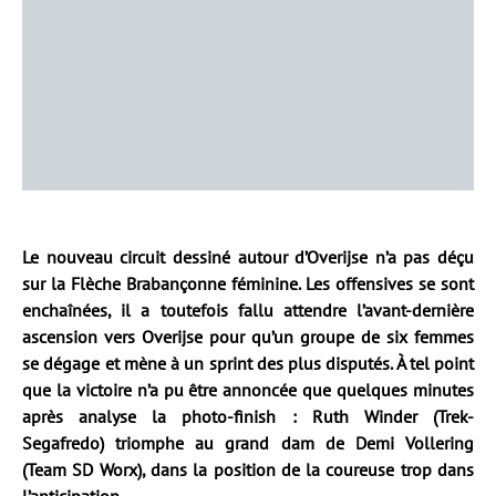
Le nouveau circuit dessiné autour d’Overijse n’a pas déçu
sur la Flèche Brabançonne féminine. Les offensives se sont
enchaînées, il a toutefois fallu attendre l’avant-dernière
ascension vers Overijse pour qu’un groupe de six femmes
se dégage et mène à un sprint des plus disputés. À tel point
que la victoire n’a pu être annoncée que quelques minutes
après analyse la photo-finish : Ruth Winder (Trek-
Segafredo) triomphe au grand dam de Demi Vollering
(Team SD Worx), dans la position de la coureuse trop dans