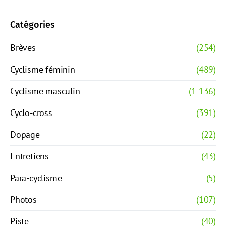
Catégories
Brèves
(254)
Cyclisme féminin
(489)
Cyclisme masculin
(1 136)
Cyclo-cross
(391)
Dopage
(22)
Entretiens
(43)
Para-cyclisme
(5)
Photos
(107)
Piste
(40)