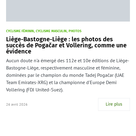
CYCLISME FÉMININ
CYCLISME MASCULIN
PHOTOS
Liège-Bastogne-Liège : les photos des
succès de Pogačar et Vollering, comme une
évidence
Aucun doute n'a émergé des 112e et 10e éditions de Liège-
Bastogne-Liège, respectivement masculine et féminine,
dominées par le champion du monde Tadej Pogačar (UAE
Team Emirates-XRG) et la championne d'Europe Demi
Vollering (FDJ United-Suez).
Lire plus
26 avril 2026