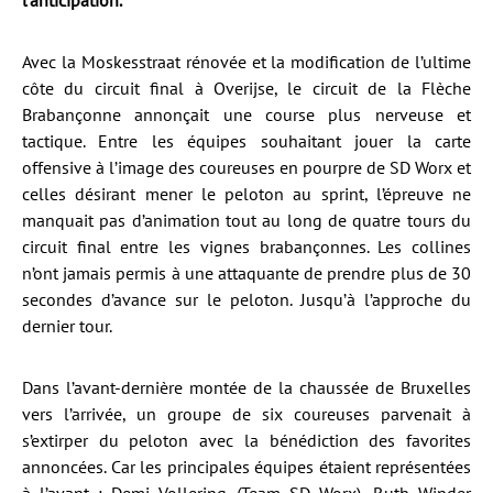
l’anticipation.
Avec la Moskesstraat rénovée et la modification de l’ultime
côte du circuit final à Overijse, le circuit de la Flèche
Brabançonne annonçait une course plus nerveuse et
tactique. Entre les équipes souhaitant jouer la carte
offensive à l’image des coureuses en pourpre de SD Worx et
celles désirant mener le peloton au sprint, l’épreuve ne
manquait pas d’animation tout au long de quatre tours du
circuit final entre les vignes brabançonnes. Les collines
n’ont jamais permis à une attaquante de prendre plus de 30
secondes d’avance sur le peloton. Jusqu’à l’approche du
dernier tour.
Dans l’avant-dernière montée de la chaussée de Bruxelles
vers l’arrivée, un groupe de six coureuses parvenait à
s’extirper du peloton avec la bénédiction des favorites
annoncées. Car les principales équipes étaient représentées