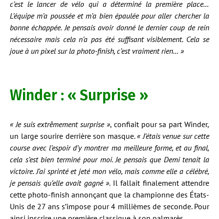
c’est le lancer de vélo qui a déterminé la première place…
L’équipe m’a poussée et m’a bien épaulée pour aller chercher la
bonne échappée. Je pensais avoir donné le dernier coup de rein
nécessaire mais cela n’a pas été suffisant visiblement. Cela se
joue à un pixel sur la photo-finish, c’est vraiment rien… »
Winder : « Surprise »
« Je suis extrêmement surprise »
, confiait pour sa part Winder,
un large sourire derrière son masque.
« J’étais venue sur cette
course avec l’espoir d’y montrer ma meilleure forme, et au final,
cela s’est bien terminé pour moi. Je pensais que Demi tenait la
victoire. J’ai sprinté et jeté mon vélo, mais comme elle a célébré,
je pensais qu’elle avait gagné »
. Il fallait finalement attendre
cette photo-finish annonçant que la championne des États-
Unis de 27 ans s’impose pour 4 millièmes de seconde. Pour
ainsi inscrire une première classique à son palmarès.