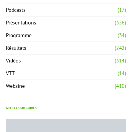
Podcasts
(17)
Présentations
(356)
Programme
(34)
Résultats
(242)
Vidéos
(314)
VTT
(14)
Webzine
(410)
ARTICLES SIMILAIRES