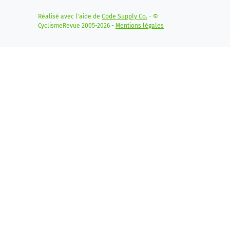
Réalisé avec l'aide de
Code Supply Co.
- ©
CyclismeRevue 2005-2026 -
Mentions légales