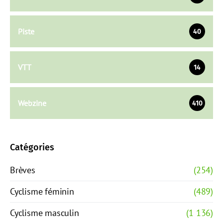
Piste
40
VTT
14
Webzine
410
Catégories
Brèves
(254)
Cyclisme féminin
(489)
Cyclisme masculin
(1 136)