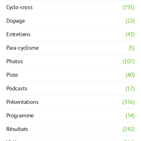
Cyclo-cross
(391)
Dopage
(22)
Entretiens
(43)
Para-cyclisme
(5)
Photos
(107)
Piste
(40)
Podcasts
(17)
Présentations
(356)
Programme
(34)
Résultats
(242)