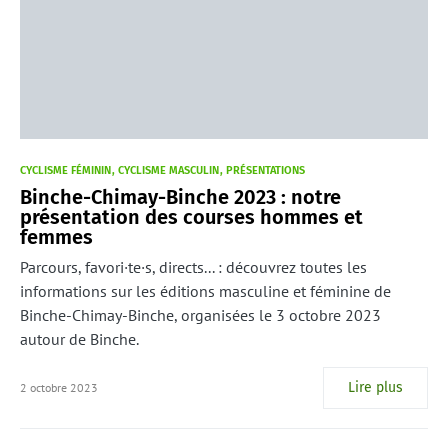
CYCLISME FÉMININ
CYCLISME MASCULIN
PRÉSENTATIONS
Binche-Chimay-Binche 2023 : notre
présentation des courses hommes et
femmes
Parcours, favori·te·s, directs... : découvrez toutes les
informations sur les éditions masculine et féminine de
Binche-Chimay-Binche, organisées le 3 octobre 2023
autour de Binche.
Lire plus
2 octobre 2023