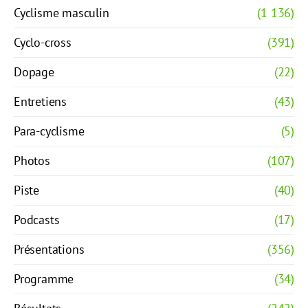
Cyclisme masculin
(1 136)
Cyclo-cross
(391)
Dopage
(22)
Entretiens
(43)
Para-cyclisme
(5)
Photos
(107)
Piste
(40)
Podcasts
(17)
Présentations
(356)
Programme
(34)