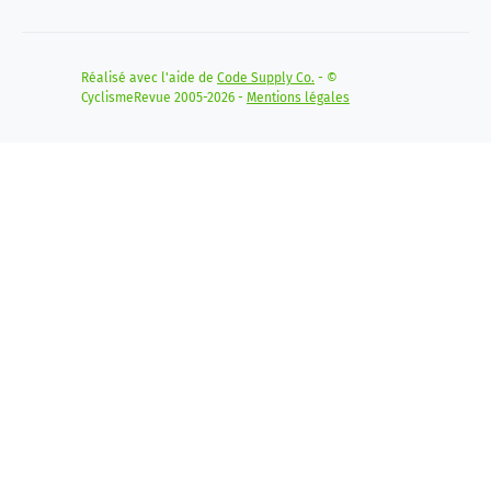
Réalisé avec l'aide de
Code Supply Co.
- ©
CyclismeRevue 2005-2026 -
Mentions légales