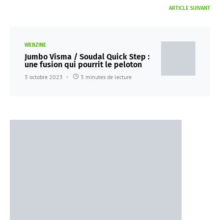
ARTICLE SUIVANT
WEBZINE
Jumbo Visma / Soudal Quick Step :
une fusion qui pourrit le peloton
3 octobre 2023
3 minutes de lecture