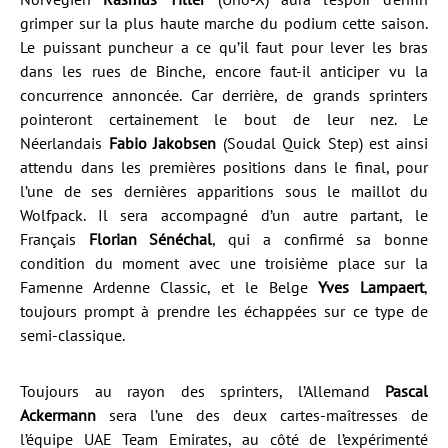
grimper sur la plus haute marche du podium cette saison.
Le puissant puncheur a ce qu’il faut pour lever les bras
dans les rues de Binche, encore faut-il anticiper vu la
concurrence annoncée. Car derrière, de grands sprinters
pointeront certainement le bout de leur nez. Le
Néerlandais
Fabio Jakobsen
(Soudal Quick Step) est ainsi
attendu dans les premières positions dans le final, pour
l’une de ses dernières apparitions sous le maillot du
Wolfpack. Il sera accompagné d’un autre partant, le
Français
Florian Sénéchal
, qui a confirmé sa bonne
condition du moment avec une troisième place sur la
Famenne Ardenne Classic, et le Belge
Yves Lampaert
,
toujours prompt à prendre les échappées sur ce type de
semi-classique.
Toujours au rayon des sprinters, l’Allemand
Pascal
Ackermann
sera l’une des deux cartes-maîtresses de
l’équipe UAE Team Emirates, au côté de l’expérimenté