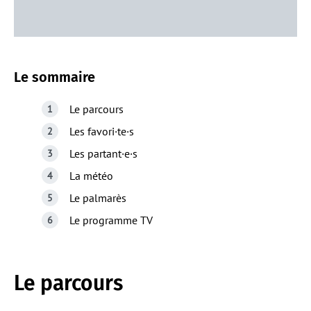
Le sommaire
Le parcours
Les favori·te·s
Les partant·e·s
La météo
Le palmarès
Le programme TV
Le parcours