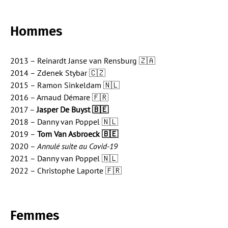
Hommes
2013 – Reinardt Janse van Rensburg 🇿🇦
2014 – Zdenek Stybar 🇨🇿
2015 – Ramon Sinkeldam 🇳🇱
2016 – Arnaud Démare 🇫🇷
2017 –
Jasper De Buyst 🇧🇪
2018 – Danny van Poppel 🇳🇱
2019 –
Tom Van Asbroeck 🇧🇪
2020 –
Annulé suite au Covid-19
2021 – Danny van Poppel 🇳🇱
2022 – Christophe Laporte 🇫🇷
Femmes