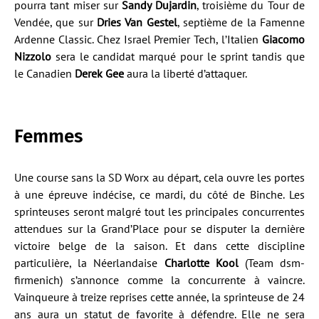
pourra tant miser sur
Sandy Dujardin
, troisième du Tour de
Vendée, que sur
Dries Van Gestel
, septième de la Famenne
Ardenne Classic. Chez Israel Premier Tech, l’Italien
Giacomo
Nizzolo
sera le candidat marqué pour le sprint tandis que
le Canadien
Derek Gee
aura la liberté d’attaquer.
Femmes
Une course sans la SD Worx au départ, cela ouvre les portes
à une épreuve indécise, ce mardi, du côté de Binche. Les
sprinteuses seront malgré tout les principales concurrentes
attendues sur la Grand’Place pour se disputer la dernière
victoire belge de la saison. Et dans cette discipline
particulière, la Néerlandaise
Charlotte Kool
(Team dsm-
firmenich) s’annonce comme la concurrente à vaincre.
Vainqueure à treize reprises cette année, la sprinteuse de 24
ans aura un statut de favorite à défendre. Elle ne sera