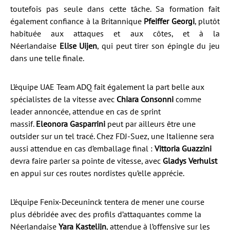
toutefois pas seule dans cette tâche. Sa formation fait
également confiance à la Britannique
Pfeiffer Georgi
, plutôt
habituée aux attaques et aux côtes, et à la
Néerlandaise
Elise Uijen
, qui peut tirer son épingle du jeu
dans une telle finale.
L’équipe UAE Team ADQ fait également la part belle aux
spécialistes de la vitesse avec
Chiara Consonni
comme
leader annoncée, attendue en cas de sprint
massif.
Eleonora Gasparrini
peut par ailleurs être une
outsider sur un tel tracé. Chez FDJ-Suez, une Italienne sera
aussi attendue en cas d’emballage final :
Vittoria Guazzini
devra faire parler sa pointe de vitesse, avec
Gladys Verhulst
en appui sur ces routes nordistes qu’elle apprécie.
L’équipe Fenix-Deceuninck tentera de mener une course
plus débridée avec des profils d’attaquantes comme la
Néerlandaise
Yara Kastelijn
, attendue à l’offensive sur les