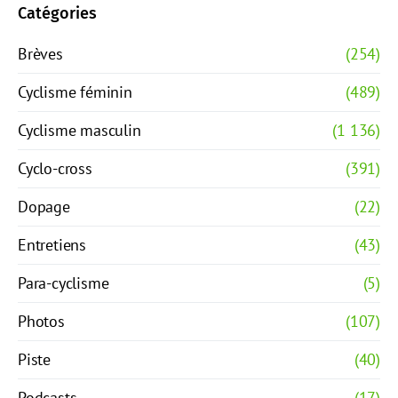
Catégories
Brèves
(254)
Cyclisme féminin
(489)
Cyclisme masculin
(1 136)
Cyclo-cross
(391)
Dopage
(22)
Entretiens
(43)
Para-cyclisme
(5)
Photos
(107)
Piste
(40)
Podcasts
(17)