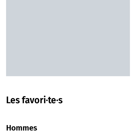
Les favori·te·s
Hommes