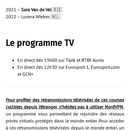
2021 –
Sara Van de Vel
🇧🇪
2022 – Lorena Wiebes 🇳🇱
Le programme TV
En direct dès 13h00 sur Tipik et RTBF Auvio
En direct dès 12h30 sur Eurosport 1, Eurosport.com
et GCN+
Pour profiter des retransmissions télévisées de ces courses
cyclistes depuis l’étranger, n’hésitez pas à utiliser NordVPN
,
un programme vous permettant de rejoindre des réseaux
privés virtuels protégés dans le monde entier. Pour accéder
à ces retransmissions télévisées depuis le monde entier, un