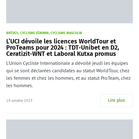
BRÈVES
CYCLISME FÉMININ
CYCLISME MASCULIN
L’UCI dévoile les licences WorldTour et
ProTeams pour 2024 : TDT-Unibet en D2,
Ceratizit-WNT et Laboral Kutxa promus
L'Union Cycliste Internationale a dévoilé jeudi les équipes
qui se sont déclarées candidates au statut WorldTour, chez
les femmes et chez les hommes, et au statut ProTeam, chez
les hommes.
Lire plus
19 octobre 2023