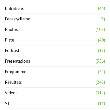
Entretiens
(43)
Para-cyclisme
(5)
Photos
(107)
Piste
(40)
Podcasts
(17)
Présentations
(356)
Programme
(34)
Résultats
(242)
Vidéos
(314)
VTT
(14)