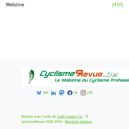
Webzine
(410)
396
3K
238
Réalisé avec l'aide de
Code Supply Co.
- ©
CyclismeRevue 2005-2026 -
Mentions légales