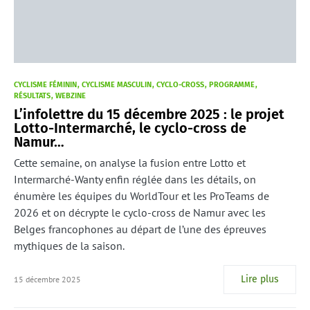
CYCLISME FÉMININ
CYCLISME MASCULIN
CYCLO-CROSS
PROGRAMME
RÉSULTATS
WEBZINE
L’infolettre du 15 décembre 2025 : le projet
Lotto-Intermarché, le cyclo-cross de
Namur…
Cette semaine, on analyse la fusion entre Lotto et
Intermarché-Wanty enfin réglée dans les détails, on
énumère les équipes du WorldTour et les ProTeams de
2026 et on décrypte le cyclo-cross de Namur avec les
Belges francophones au départ de l’une des épreuves
mythiques de la saison.
Lire plus
15 décembre 2025