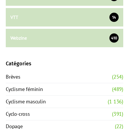
VTT
14
Webzine
410
Catégories
Brèves
(254)
Cyclisme féminin
(489)
Cyclisme masculin
(1 136)
Cyclo-cross
(391)
Dopage
(22)