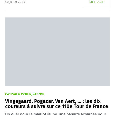
Lire plus
10 juillet 2023
CYCLISME MASCULIN
WEBZINE
Vingegaard, Pogacar, Van Aert, … : les dix
coureurs à suivre sur ce 110e Tour de France
Un duel pour le maillot jaune, une bagarre acharnée pour