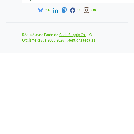
396
3K
238
Réalisé avec l'aide de
Code Supply Co.
- ©
CyclismeRevue 2005-2026 -
Mentions légales