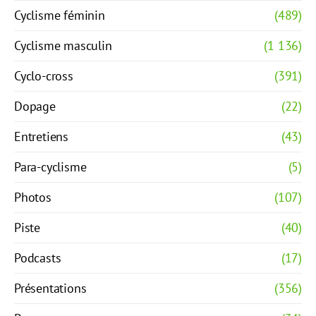
Cyclisme féminin
(489)
Cyclisme masculin
(1 136)
Cyclo-cross
(391)
Dopage
(22)
Entretiens
(43)
Para-cyclisme
(5)
Photos
(107)
Piste
(40)
Podcasts
(17)
Présentations
(356)