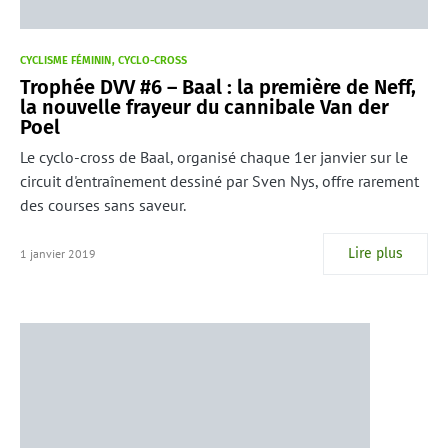
CYCLISME FÉMININ
CYCLO-CROSS
Trophée DVV #6 – Baal : la première de Neff,
la nouvelle frayeur du cannibale Van der
Poel
Le cyclo-cross de Baal, organisé chaque 1er janvier sur le
circuit d'entraînement dessiné par Sven Nys, offre rarement
des courses sans saveur.
Lire plus
1 janvier 2019