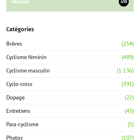
Webzine
410
Catégories
Brèves
(254)
Cyclisme féminin
(489)
Cyclisme masculin
(1 136)
Cyclo-cross
(391)
Dopage
(22)
Entretiens
(43)
Para-cyclisme
(5)
Photos
(107)