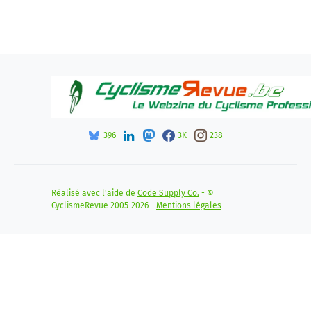
396
3K
238
Réalisé avec l'aide de
Code Supply Co.
- ©
CyclismeRevue 2005-2026 -
Mentions légales