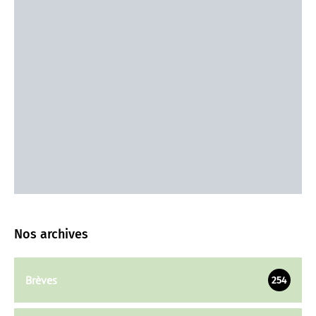
Nos archives
Brèves
254