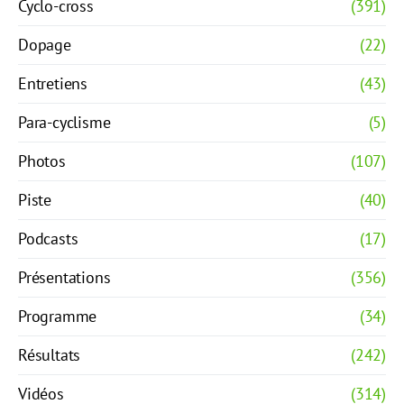
Cyclo-cross
(391)
Dopage
(22)
Entretiens
(43)
Para-cyclisme
(5)
Photos
(107)
Piste
(40)
Podcasts
(17)
Présentations
(356)
Programme
(34)
Résultats
(242)
Vidéos
(314)