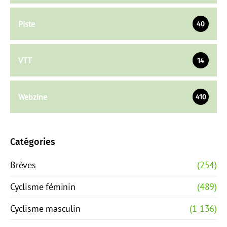
Piste
40
VTT
14
Webzine
410
Catégories
Brèves
(254)
Cyclisme féminin
(489)
Cyclisme masculin
(1 136)