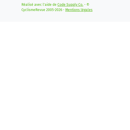
Réalisé avec l'aide de
Code Supply Co.
- ©
CyclismeRevue 2005-2026 -
Mentions légales