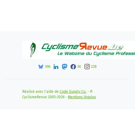
396
3K
238
Réalisé avec l'aide de
Code Supply Co.
- ©
CyclismeRevue 2005-2026 -
Mentions légales