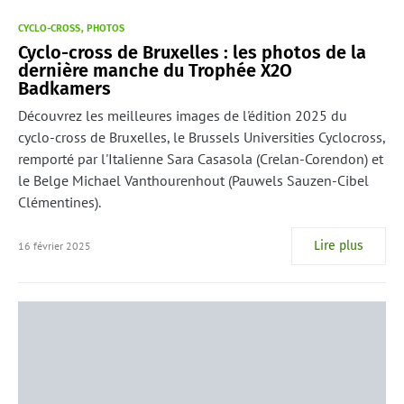
CYCLO-CROSS
PHOTOS
Cyclo-cross de Bruxelles : les photos de la
dernière manche du Trophée X2O
Badkamers
Découvrez les meilleures images de l'édition 2025 du
cyclo-cross de Bruxelles, le Brussels Universities Cyclocross,
remporté par l'Italienne Sara Casasola (Crelan-Corendon) et
le Belge Michael Vanthourenhout (Pauwels Sauzen-Cibel
Clémentines).
Lire plus
16 février 2025