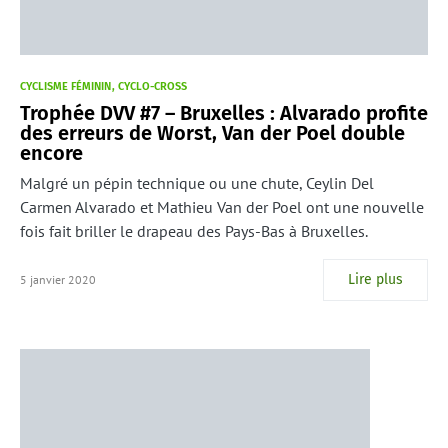
CYCLISME FÉMININ
CYCLO-CROSS
Trophée DVV #7 – Bruxelles : Alvarado profite
des erreurs de Worst, Van der Poel double
encore
Malgré un pépin technique ou une chute, Ceylin Del
Carmen Alvarado et Mathieu Van der Poel ont une nouvelle
fois fait briller le drapeau des Pays-Bas à Bruxelles.
Lire plus
5 janvier 2020