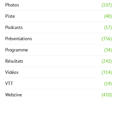
Photos
(107)
Piste
(40)
Podcasts
(17)
Présentations
(356)
Programme
(34)
Résultats
(242)
Vidéos
(314)
VTT
(14)
Webzine
(410)