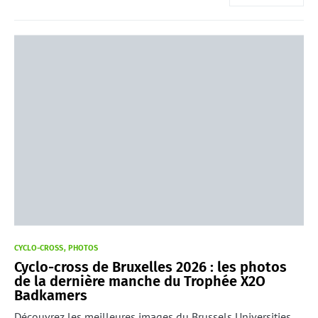
CYCLO-CROSS
PHOTOS
Cyclo-cross de Bruxelles 2026 : les photos
de la dernière manche du Trophée X2O
Badkamers
Découvrez les meilleures images du Brussels Universities