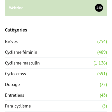
Webzine
410
Catégories
Brèves
(254)
Cyclisme féminin
(489)
Cyclisme masculin
(1 136)
Cyclo-cross
(391)
Dopage
(22)
Entretiens
(43)
Para-cyclisme
(5)