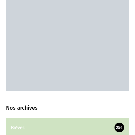
Nos archives
Brèves
254