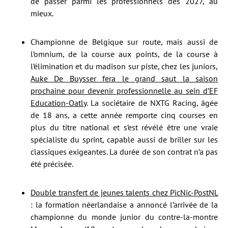
de passer parmi les professionnels dès 2027, au
mieux.
Championne de Belgique sur route, mais aussi de
l’omnium, de la course aux points, de la course à
l’élimination et du madison sur piste, chez les juniors,
Auke De Buysser fera le grand saut la saison
prochaine pour devenir professionnelle au sein d’EF
Education-Oatly
. La sociétaire de NXTG Racing, âgée
de 18 ans, a cette année remporte cinq courses en
plus du titre national et s’est révélé être une vraie
spécialiste du sprint, capable aussi de briller sur les
classiques exigeantes. La durée de son contrat n’a pas
été précisée.
Double transfert de jeunes talents chez PicNic-PostNL
: la formation néerlandaise a annoncé l’arrivée de la
championne du monde junior du contre-la-montre