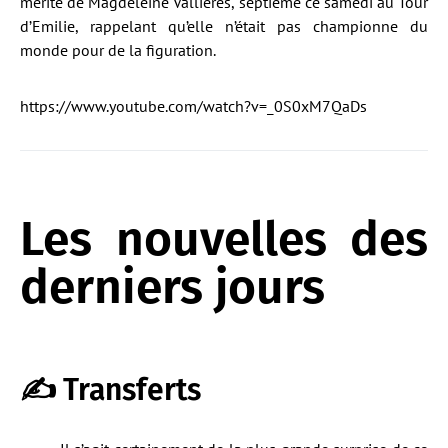
mérité de Magdeleine Vallieres, septième ce samedi au Tour
d’Emilie, rappelant qu’elle n’était pas championne du
monde pour de la figuration.
https://www.youtube.com/watch?v=_0S0xM7QaDs
Les nouvelles des
derniers jours
✍ Transferts