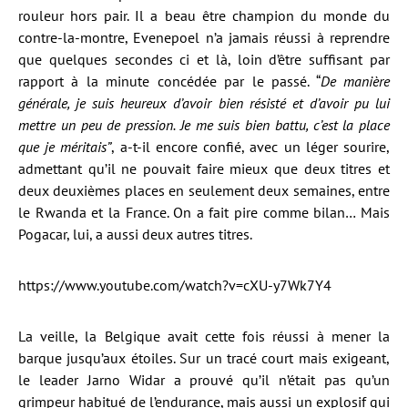
rouleur hors pair. Il a beau être champion du monde du
contre-la-montre, Evenepoel n’a jamais réussi à reprendre
que quelques secondes ci et là, loin d’être suffisant par
rapport à la minute concédée par le passé. “
De manière
générale, je suis heureux d’avoir bien résisté et d’avoir pu lui
mettre un peu de pression. Je me suis bien battu, c’est la place
que je méritais”
, a-t-il encore confié, avec un léger sourire,
admettant qu’il ne pouvait faire mieux que deux titres et
deux deuxièmes places en seulement deux semaines, entre
le Rwanda et la France. On a fait pire comme bilan… Mais
Pogacar, lui, a aussi deux autres titres.
https://www.youtube.com/watch?v=cXU-y7Wk7Y4
La veille, la Belgique avait cette fois réussi à mener la
barque jusqu’aux étoiles. Sur un tracé court mais exigeant,
le leader Jarno Widar a prouvé qu’il n’était pas qu’un
grimpeur habitué de l’endurance, mais aussi un explosif qui