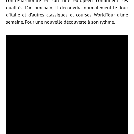
contre-la-montre et son titre européen confirment ses
qualités. L’an prochain, il découvrira normalement le Tour
d’Italie et d’autres classiques et courses WorldTour d’une
semaine. Pour une nouvelle découverte à son rythme.