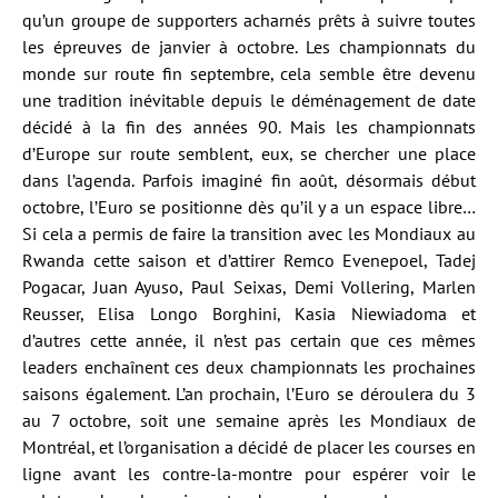
qu’un groupe de supporters acharnés prêts à suivre toutes
les épreuves de janvier à octobre. Les championnats du
monde sur route fin septembre, cela semble être devenu
une tradition inévitable depuis le déménagement de date
décidé à la fin des années 90. Mais les championnats
d’Europe sur route semblent, eux, se chercher une place
dans l’agenda. Parfois imaginé fin août, désormais début
octobre, l’Euro se positionne dès qu’il y a un espace libre…
Si cela a permis de faire la transition avec les Mondiaux au
Rwanda cette saison et d’attirer Remco Evenepoel, Tadej
Pogacar, Juan Ayuso, Paul Seixas, Demi Vollering, Marlen
Reusser, Elisa Longo Borghini, Kasia Niewiadoma et
d’autres cette année, il n’est pas certain que ces mêmes
leaders enchaînent ces deux championnats les prochaines
saisons également. L’an prochain, l’Euro se déroulera du 3
au 7 octobre, soit une semaine après les Mondiaux de
Montréal, et l’organisation a décidé de placer les courses en
ligne avant les contre-la-montre pour espérer voir le