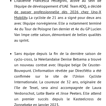
L’Italienne Francesca Pellegrini, active au sein de
l’équipe de développement d’UAE Team ADQ, a décidé
de passer professionnelle dès 2026 chez Uno-X
Mobility
. La cycliste de 21 ans a signé pour deux ans
avec l’équipe norvégienne. Elle a notamment terminé
4e du Tour de Pologne l’an dernier et 4e du GP Lucien
Van Impe cette saison, démontrant de belles qualités
au sprint.
Sans équipe depuis la fin de la dernière saison de
cyclo-cross, la Néerlandaise Denise Betsema a trouvé
un nouveau contrat avec l’équipe belge De Ceuster-
Bouwpunt. L’information révélée par DirectVélo a été
confirmée sur le site de l’Union Cycliste
Internationale. La coureuse de 32 ans, originaire de
l’île de Texel, sera ainsi accompagnée de Laura
Verdonschot, Lotte Baele et Jinse Peeters. Elle attend
un premier succès depuis le Kasteelcross de
Zonnebeke en janvier 2023.