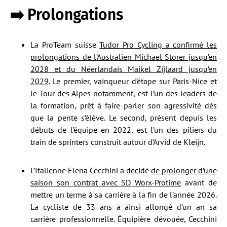
➡️ Prolongations
La ProTeam suisse
Tudor Pro Cycling a confirmé les
prolongations de l’Australien Michael Storer jusqu’en
2028 et du Néerlandais Maikel Zijlaard jusqu’en
2029
. Le premier, vainqueur d’étape sur Paris-Nice et
le Tour des Alpes notamment, est l’un des leaders de
la formation, prêt à faire parler son agressivité dès
que la pente s’élève. Le second, présent depuis les
débuts de l’équipe en 2022, est l’un des piliers du
train de sprinters construit autour d’Arvid de Kleijn.
L’Italienne Elena Cecchini a décidé
de prolonger d’une
saison son contrat avec SD Worx-Protime
avant de
mettre un terme à sa carrière à la fin de l’année 2026.
La cycliste de 33 ans a ainsi allongé d’un an sa
carrière professionnelle. Équipière dévouée, Cecchini