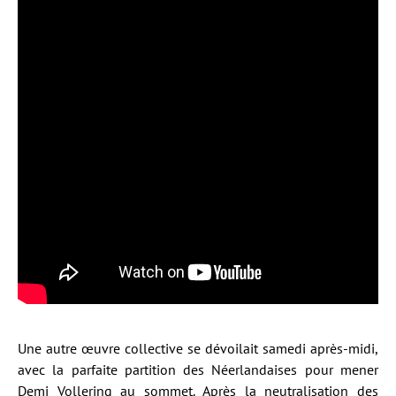
Une autre œuvre collective se dévoilait samedi après-midi,
avec la parfaite partition des Néerlandaises pour mener
Demi Vollering au sommet. Après la neutralisation des