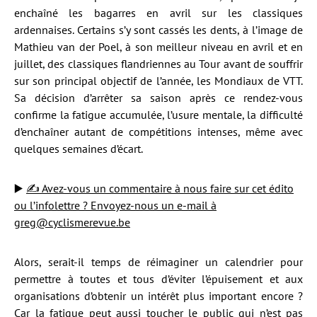
enchaîné les bagarres en avril sur les classiques
ardennaises. Certains s’y sont cassés les dents, à l’image de
Mathieu van der Poel, à son meilleur niveau en avril et en
juillet, des classiques flandriennes au Tour avant de souffrir
sur son principal objectif de l’année, les Mondiaux de VTT.
Sa décision d’arrêter sa saison après ce rendez-vous
confirme la fatigue accumulée, l’usure mentale, la difficulté
d’enchaîner autant de compétitions intenses, même avec
quelques semaines d’écart.
▶️
✍ Avez-vous un commentaire à nous faire sur cet édito
ou l’infolettre ? Envoyez-nous un e-mail à
greg@cyclismerevue.be
Alors, serait-il temps de réimaginer un calendrier pour
permettre à toutes et tous d’éviter l’épuisement et aux
organisations d’obtenir un intérêt plus important encore ?
Car la fatigue peut aussi toucher le public qui n’est pas