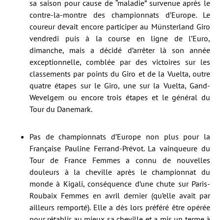
sa saison pour cause de “maladie” survenue après le
contre-la-montre des championnats d’Europe. Le
coureur devait encore participer au Münsterland Giro
vendredi puis à la course en ligne de l’Euro,
dimanche, mais a décidé d’arrêter là son année
exceptionnelle, comblée par des victoires sur les
classements par points du Giro et de la Vuelta, outre
quatre étapes sur le Giro, une sur la Vuelta, Gand-
Wevelgem ou encore trois étapes et le général du
Tour du Danemark.
Pas de championnats d’Europe non plus pour la
Française Pauline Ferrand-Prévot. La vainqueure du
Tour de France Femmes a connu de nouvelles
douleurs à la cheville après le championnat du
monde à Kigali, conséquence d’une chute sur Paris-
Roubaix Femmes en avril dernier (qu’elle avait par
ailleurs remporté). Elle a dès lors préféré être opérée
pour rétablir au mieux sa cheville et a mis un terme à