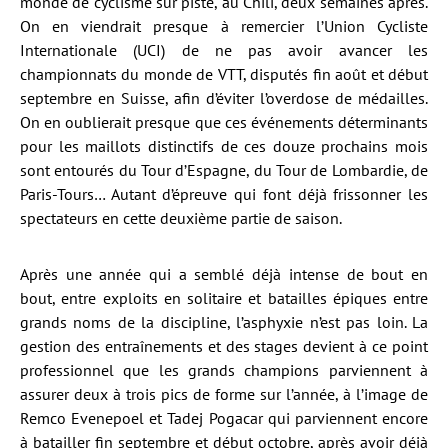
monde de cyclisme sur piste, au Chili, deux semaines après.
On en viendrait presque à remercier l’Union Cycliste
Internationale (UCI) de ne pas avoir avancer les
championnats du monde de VTT, disputés fin août et début
septembre en Suisse, afin d’éviter l’overdose de médailles.
On en oublierait presque que ces événements déterminants
pour les maillots distinctifs de ces douze prochains mois
sont entourés du Tour d’Espagne, du Tour de Lombardie, de
Paris-Tours… Autant d’épreuve qui font déjà frissonner les
spectateurs en cette deuxième partie de saison.
Après une année qui a semblé déjà intense de bout en
bout, entre exploits en solitaire et batailles épiques entre
grands noms de la discipline, l’asphyxie n’est pas loin. La
gestion des entraînements et des stages devient à ce point
professionnel que les grands champions parviennent à
assurer deux à trois pics de forme sur l’année, à l’image de
Remco Evenepoel et Tadej Pogacar qui parviennent encore
à batailler fin septembre et début octobre, après avoir déjà