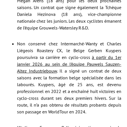
Megan Arens (18 ans) pour les deux prochaines
saisons. Un contrat que signe également la Tchèque
Daniela Hezinova (18 ans), vice-championne
nationale chez les juniors. Les deux cyclistes émanent
de l’équipe Grouwels-Watersley R&D.
Non conservé chez Intermarché-Wanty et Charles
Liégeois Roastery CX, le Belge Gerben Kuypers
poursuivra sa carrière en cyclo-cross
à partir du 1er
janvier 2026 au sein de l’équipe Pauwels Sauzen-
Altez Industriebouw
. Il a signé un contrat de deux
saisons avec la formation belge spécialisée dans les
labourés. Kuypers, âgé de 25 ans, est devenu
professionnel en 2022 et a enchaîné huit victoires en
cyclo-cross durant ses deux premiers hivers. Sur la
route, il n’a pas obtenu de résultats probants depuis
son passage en WorldTour en 2024.