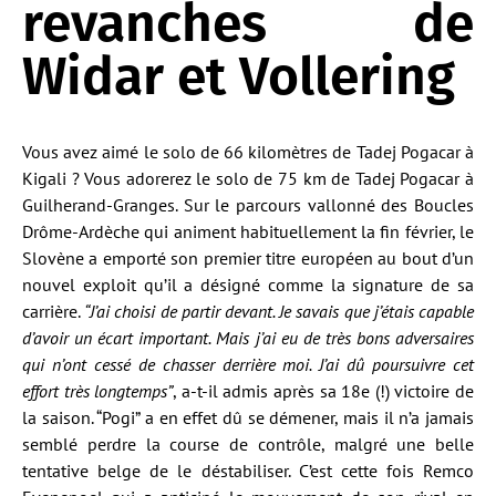
revanches de
Widar et Vollering
Vous avez aimé le solo de 66 kilomètres de Tadej Pogacar à
Kigali ? Vous adorerez le solo de 75 km de Tadej Pogacar à
Guilherand-Granges. Sur le parcours vallonné des Boucles
Drôme-Ardèche qui animent habituellement la fin février, le
Slovène a emporté son premier titre européen au bout d’un
nouvel exploit qu’il a désigné comme la signature de sa
carrière.
“J’ai choisi de partir devant. Je savais que j’étais capable
d’avoir un écart important. Mais j’ai eu de très bons adversaires
qui n’ont cessé de chasser derrière moi. J’ai dû poursuivre cet
effort très longtemps”
, a-t-il admis après sa 18e (!) victoire de
la saison. “Pogi” a en effet dû se démener, mais il n’a jamais
semblé perdre la course de contrôle, malgré une belle
tentative belge de le déstabiliser. C’est cette fois Remco