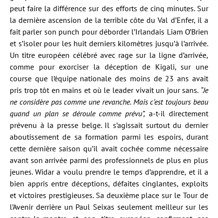
peut faire la différence sur des efforts de cinq minutes. Sur
la dernière ascension de la terrible côte du Val d’Enfer, il a
fait parler son punch pour déborder l’Irlandais Liam O’Brien
et s’isoler pour les huit derniers kilomètres jusqu’à l’arrivée.
Un titre européen célébré avec rage sur la ligne d’arrivée,
comme pour exorciser la déception de Kigali, sur une
course que l’équipe nationale des moins de 23 ans avait
pris trop tôt en mains et où le leader vivait un jour sans.
“Je
ne considère pas comme une revanche. Mais c’est toujours beau
quand un plan se déroule comme prévu”,
a-t-il directement
prévenu à la presse belge. Il s’agissait surtout du dernier
aboutissement de sa formation parmi les espoirs, durant
cette dernière saison qu’il avait cochée comme nécessaire
avant son arrivée parmi des professionnels de plus en plus
jeunes. Widar a voulu prendre le temps d’apprendre, et il a
bien appris entre déceptions, défaites cinglantes, exploits
et victoires prestigieuses. Sa deuxième place sur le Tour de
l’Avenir derrière un Paul Seixas seulement meilleur sur les