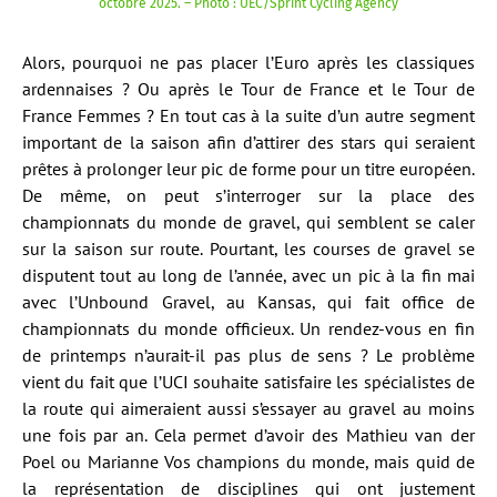
octobre 2025. – Photo : UEC/Sprint Cycling Agency
Alors, pourquoi ne pas placer l’Euro après les classiques
ardennaises ? Ou après le Tour de France et le Tour de
France Femmes ? En tout cas à la suite d’un autre segment
important de la saison afin d’attirer des stars qui seraient
prêtes à prolonger leur pic de forme pour un titre européen.
De même, on peut s’interroger sur la place des
championnats du monde de gravel, qui semblent se caler
sur la saison sur route. Pourtant, les courses de gravel se
disputent tout au long de l’année, avec un pic à la fin mai
avec l’Unbound Gravel, au Kansas, qui fait office de
championnats du monde officieux. Un rendez-vous en fin
de printemps n’aurait-il pas plus de sens ? Le problème
vient du fait que l’UCI souhaite satisfaire les spécialistes de
la route qui aimeraient aussi s’essayer au gravel au moins
une fois par an. Cela permet d’avoir des Mathieu van der
Poel ou Marianne Vos champions du monde, mais quid de
la représentation de disciplines qui ont justement