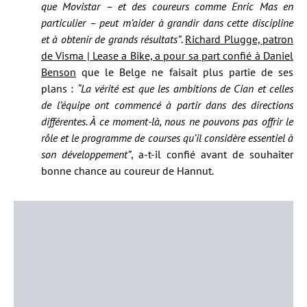
que Movistar – et des coureurs comme Enric Mas en
particulier – peut m’aider à grandir dans cette discipline
et à obtenir de grands résultats”
.
Richard Plugge, patron
de Visma | Lease a Bike, a pour sa part confié à Daniel
Benson
que le Belge ne faisait plus partie de ses
plans :
“La vérité est que les ambitions de Cian et celles
de l’équipe ont commencé à partir dans des directions
différentes. À ce moment-là, nous ne pouvons pas offrir le
rôle et le programme de courses qu’il considère essentiel à
son développement”
, a-t-il confié avant de souhaiter
bonne chance au coureur de Hannut.