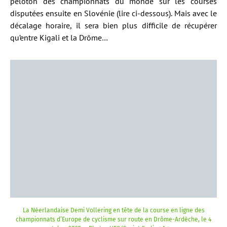
peloton des championnats du monde sur les courses
disputées ensuite en Slovénie (lire ci-dessous). Mais avec le
décalage horaire, il sera bien plus difficile de récupérer
qu’entre Kigali et la Drôme…
La Néerlandaise Demi Vollering en tête de la course en ligne des
championnats d’Europe de cyclisme sur route en Drôme-Ardèche, le 4