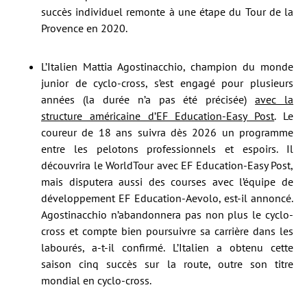
succès individuel remonte à une étape du Tour de la
Provence en 2020.
L’Italien Mattia Agostinacchio, champion du monde
junior de cyclo-cross, s’est engagé pour plusieurs
années (la durée n’a pas été précisée)
avec la
structure américaine d’EF Education-Easy Post
. Le
coureur de 18 ans suivra dès 2026 un programme
entre les pelotons professionnels et espoirs. Il
découvrira le WorldTour avec EF Education-Easy Post,
mais disputera aussi des courses avec l’équipe de
développement EF Education-Aevolo, est-il annoncé.
Agostinacchio n’abandonnera pas non plus le cyclo-
cross et compte bien poursuivre sa carrière dans les
labourés, a-t-il confirmé. L’Italien a obtenu cette
saison cinq succès sur la route, outre son titre
mondial en cyclo-cross.