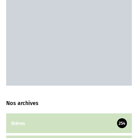
Nos archives
Brèves
254