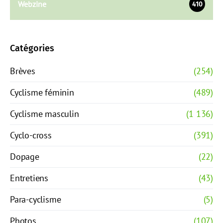
Webzine
410
Catégories
Brèves
(254)
Cyclisme féminin
(489)
Cyclisme masculin
(1 136)
Cyclo-cross
(391)
Dopage
(22)
Entretiens
(43)
Para-cyclisme
(5)
Photos
(107)