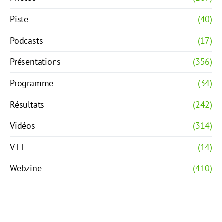
Piste
(40)
Podcasts
(17)
Présentations
(356)
Programme
(34)
Résultats
(242)
Vidéos
(314)
VTT
(14)
Webzine
(410)