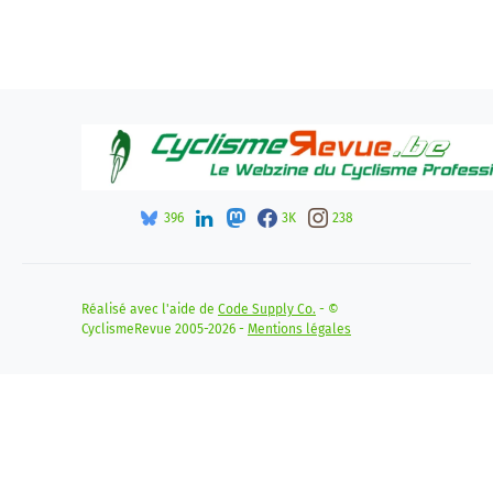
396
3K
238
Réalisé avec l'aide de
Code Supply Co.
- ©
CyclismeRevue 2005-2026 -
Mentions légales