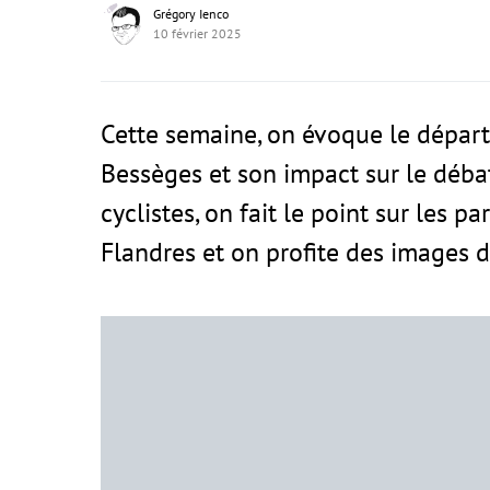
Grégory Ienco
10 février 2025
Cette semaine, on évoque le départ 
Bessèges et son impact sur le débat
cyclistes, on fait le point sur les 
Flandres et on profite des images 