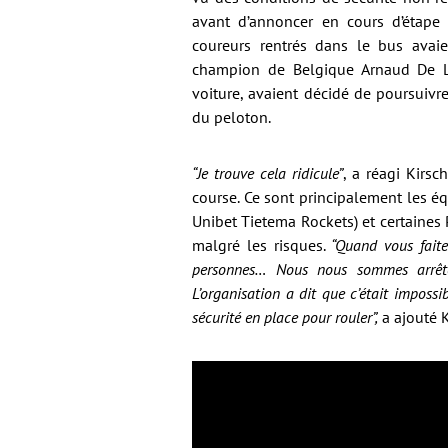
avant d’annoncer en cours d’étape q
coureurs rentrés dans le bus avaie
champion de Belgique Arnaud De Lie 
voiture, avaient décidé de poursuivre
du peloton.
“Je trouve cela ridicule”
, a réagi Kirsc
course. Ce sont principalement les é
Unibet Tietema Rockets) et certaines
malgré les risques.
“Quand vous faite
personnes… Nous nous sommes arrêté
L’organisation a dit que c’était impossi
sécurité en place pour rouler”,
a ajouté K