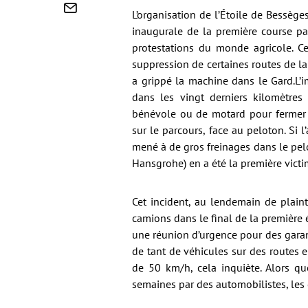
L’organisation de l’Étoile de Bessège
inaugurale de la première course pa
protestations du monde agricole. Ce
suppression de certaines routes de l
a grippé la machine dans le Gard.L’i
dans les vingt derniers kilomètres
bénévole ou de motard pour fermer c
sur le parcours, face au peloton. Si 
mené à de gros freinages dans le pel
Hansgrohe) en a été la première vict
Cet incident, au lendemain de plain
camions dans le final de la première 
une réunion d’urgence pour des garant
de tant de véhicules sur des routes
de 50 km/h, cela inquiète. Alors que
semaines par des automobilistes, les c