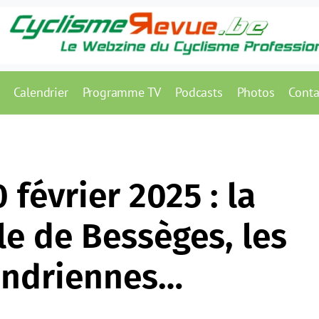
Calendrier
Programme TV
Podcasts
Photos
Conta
0 février 2025 : la
ile de Bessèges, les
andriennes…