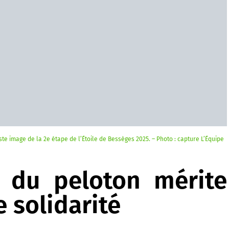
iste image de la 2e étape de l’Étoile de Bessèges 2025. – Photo : capture L’Équipe
é du peloton mérite
e solidarité