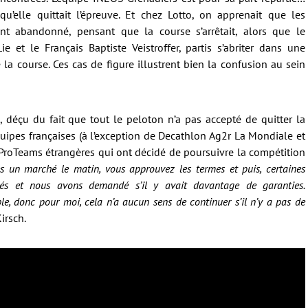
u’elle quittait l’épreuve. Et chez Lotto, on apprenait que les
nt abandonné, pensant que la course s’arrêtait, alors que le
et le Français Baptiste Veistroffer, partis s’abriter dans une
 la course. Ces cas de figure illustrent bien la confusion au sein
h, déçu du fait que tout le peloton n’a pas accepté de quitter la
quipes françaises (à l’exception de Decathlon Ag2r La Mondiale et
 ProTeams étrangères qui ont décidé de poursuivre la compétition
s un marché le matin, vous approuvez les termes et puis, certaines
s et nous avons demandé s’il y avait davantage de garanties.
ble, donc pour moi, cela n’a aucun sens de continuer s’il n’y a pas de
irsch.