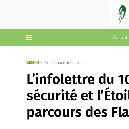
Accueil
22 minutes de lecture
WEBZINE
L’infolettre du 1
sécurité et l’Éto
parcours des Fl