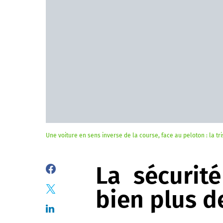
Une voiture en sens inverse de la course, face au peloton : la tr
La sécurit
bien plus d