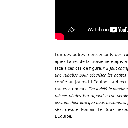
L’un des autres représentants des co
après l’arrêt de la troisième étape,
face à ces cas de figure.
« Il faut chan
une rubalise pour sécuriser les petite
confié au journal L’Équipe
. La direc
routes au mieux.
“On a déjà le maximum
mêmes pilotes. Par rapport à l’an derni
environ. Peut-être que nous ne sommes p
s’est désolé Romain Le Roux, respo
L’Équipe.