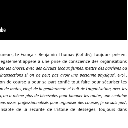
ureurs, le Français Benjamin Thomas (Cofidis), toujours présent
 a également appelé à une prise de conscience des organisations
ger les choses, avec des circuits locaux fermés, mettre des barrières ou
s intersections si on ne peut pas avoir une personne physique
”,
a-t-il
tion de course a pour sa part confié tout faire pour sécuriser les
 de motos, vingt de la gendarmerie et huit de l’organisation, avec les
er, on a même plus de bénévoles pour bloquer les routes, une centaine
as assez professionnalisés pour organiser des courses, je ne sais pas
”,
nsable de la sécurité de l’Étoile de Bessèges, toujours dans