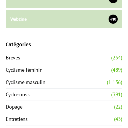
Webzine
410
Catégories
Brèves
(254)
Cyclisme féminin
(489)
Cyclisme masculin
(1 136)
Cyclo-cross
(391)
Dopage
(22)
Entretiens
(43)