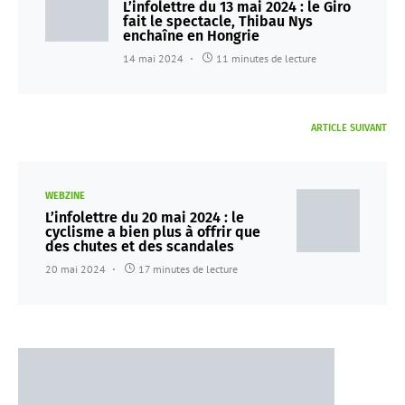
L’infolettre du 13 mai 2024 : le Giro
fait le spectacle, Thibau Nys
enchaîne en Hongrie
14 mai 2024
11 minutes de lecture
ARTICLE SUIVANT
WEBZINE
L’infolettre du 20 mai 2024 : le
cyclisme a bien plus à offrir que
des chutes et des scandales
20 mai 2024
17 minutes de lecture