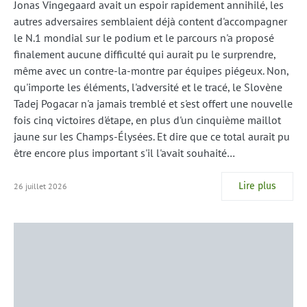
Jonas Vingegaard avait un espoir rapidement annihilé, les
autres adversaires semblaient déjà content d'accompagner
le N.1 mondial sur le podium et le parcours n'a proposé
finalement aucune difficulté qui aurait pu le surprendre,
même avec un contre-la-montre par équipes piégeux. Non,
qu'importe les éléments, l'adversité et le tracé, le Slovène
Tadej Pogacar n'a jamais tremblé et s'est offert une nouvelle
fois cinq victoires d'étape, en plus d'un cinquième maillot
jaune sur les Champs-Élysées. Et dire que ce total aurait pu
être encore plus important s'il l'avait souhaité…
Lire plus
26 juillet 2026