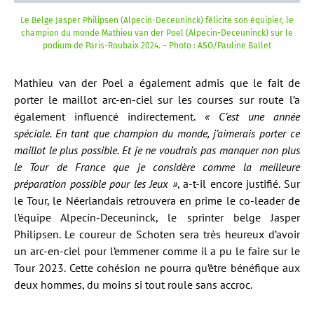
Le Belge Jasper Philipsen (Alpecin-Deceuninck) félicite son équipier, le
champion du monde Mathieu van der Poel (Alpecin-Deceuninck) sur le
podium de Paris-Roubaix 2024. – Photo : ASO/Pauline Ballet
Mathieu van der Poel a également admis que le fait de
porter le maillot arc-en-ciel sur les courses sur route l’a
également influencé indirectement.
« C’est une année
spéciale. En tant que champion du monde, j’aimerais porter ce
maillot le plus possible. Et je ne voudrais pas manquer non plus
le Tour de France que je considère comme la meilleure
préparation possible pour les Jeux »
, a-t-il encore justifié. Sur
le Tour, le Néerlandais retrouvera en prime le co-leader de
l’équipe Alpecin-Deceuninck, le sprinter belge Jasper
Philipsen. Le coureur de Schoten sera très heureux d’avoir
un arc-en-ciel pour l’emmener comme il a pu le faire sur le
Tour 2023. Cette cohésion ne pourra qu’être bénéfique aux
deux hommes, du moins si tout roule sans accroc.