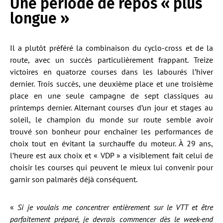
Une période de repos « plus
longue »
Il a plutôt préféré la combinaison du cyclo-cross et de la
route, avec un succès particulièrement frappant. Treize
victoires en quatorze courses dans les labourés l’hiver
dernier. Trois succès, une deuxième place et une troisième
place en une seule campagne de sept classiques au
printemps dernier. Alternant courses d’un jour et stages au
soleil, le champion du monde sur route semble avoir
trouvé son bonheur pour enchaîner les performances de
choix tout en évitant la surchauffe du moteur. À 29 ans,
l’heure est aux choix et « VDP » a visiblement fait celui de
choisir les courses qui peuvent le mieux lui convenir pour
garnir son palmarès déjà conséquent.
«
Si je voulais me concentrer entièrement sur le VTT et être
parfaitement préparé, je devrais commencer dès le week-end