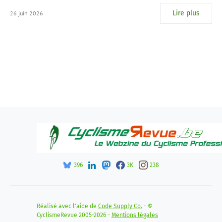
Lire plus
26 juin 2026
396
3K
238
Réalisé avec l'aide de
Code Supply Co.
- ©
CyclismeRevue 2005-2026 -
Mentions légales