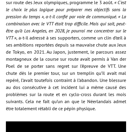
sur route des Jeux olympiques, programme le 3 août.
« C’est
le choix le plus logique pour préparer mes objectifs sans la
pression du temps », a-t-il confié par voie de communiqué. « La
combinaison avec le VTT était trop difficile. Mais qui sait, peut-
être qu’à Los Angeles, en 2028, je pourrai me concentrer sur le
VTT »
, a-t-il adressé à ses supporters, comme un clin d’œil à
ses ambitions reportées depuis sa mauvaise chute aux Jeux
de Tokyo, en 2021. Au Japon, justement, le parcours assez
montagneux de la course sur route avait permis à Van der
Poel de se porter sans regret sur l’épreuve de VTT. Une
chute dès le premier tour, sur un tremplin qu’il avait mal
repéré, l’avait toutefois contraint à l’abandon. Une blessure
au dos consécutive à cet incident lui a même causé des
problèmes sur la route et en cyclo-cross durant les mois
suivants. Cela ne fait qu’un an que le Néerlandais admet
être totalement rétabli de ce pépin physique.