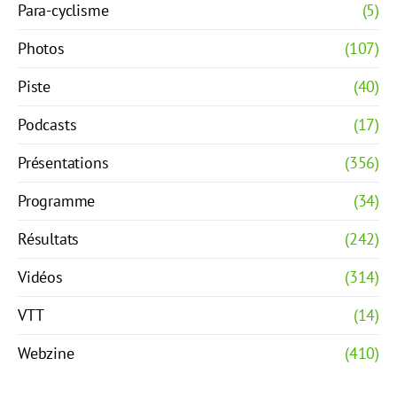
Para-cyclisme
(5)
Photos
(107)
Piste
(40)
Podcasts
(17)
Présentations
(356)
Programme
(34)
Résultats
(242)
Vidéos
(314)
VTT
(14)
Webzine
(410)