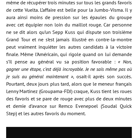
même de récupérer trois minutes sur tous les grands favoris
de cette Vuelta. L’affaire est belle pour la Jumbo-Visma. Il y
aura ainsi moins de pression sur les épaules du groupe
avec cet équipier non loin du maillot rouge. Car personne
ne se dit alors qu’un Sepp Kuss qui dispute son troisième
Grand Tour et ne s’est jamais illustré en contre-la-montre
peut vraiment inquiéter les autres candidats à la victoire
finale. Même l’Américain, qui rigole quand on lui demande
s’il pense au général vu sa position favorable :
« Non,
gagner une étape, c’est déjà incroyable. Je ne sais même pas où
je suis au général maintenant »
, osait-il après son succès.
Pourtant, deux jours plus tard, alors que le meneur français
Lenny Martinez (Groupama-FDJ) craque, Kuss tient les roues
des favoris et se pare de rouge avec plus de deux minutes
et demie d’avance sur Remco Evenepoel (Soudal Quick
Step) et les autres favoris du moment.