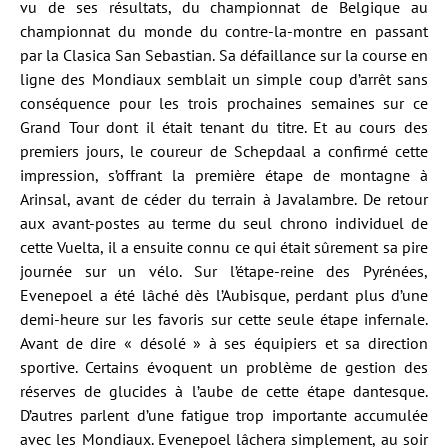
vu de ses résultats, du championnat de Belgique au
championnat du monde du contre-la-montre en passant
par la Clasica San Sebastian. Sa défaillance sur la course en
ligne des Mondiaux semblait un simple coup d’arrêt sans
conséquence pour les trois prochaines semaines sur ce
Grand Tour dont il était tenant du titre. Et au cours des
premiers jours, le coureur de Schepdaal a confirmé cette
impression, s’offrant la première étape de montagne à
Arinsal, avant de céder du terrain à Javalambre. De retour
aux avant-postes au terme du seul chrono individuel de
cette Vuelta, il a ensuite connu ce qui était sûrement sa pire
journée sur un vélo. Sur l’étape-reine des Pyrénées,
Evenepoel a été lâché dès l’Aubisque, perdant plus d’une
demi-heure sur les favoris sur cette seule étape infernale.
Avant de dire « désolé » à ses équipiers et sa direction
sportive. Certains évoquent un problème de gestion des
réserves de glucides à l’aube de cette étape dantesque.
D’autres parlent d’une fatigue trop importante accumulée
avec les Mondiaux. Evenepoel lâchera simplement, au soir