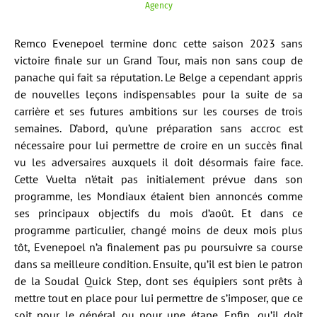
Agency
Remco Evenepoel termine donc cette saison 2023 sans
victoire finale sur un Grand Tour, mais non sans coup de
panache qui fait sa réputation. Le Belge a cependant appris
de nouvelles leçons indispensables pour la suite de sa
carrière et ses futures ambitions sur les courses de trois
semaines. D’abord, qu’une préparation sans accroc est
nécessaire pour lui permettre de croire en un succès final
vu les adversaires auxquels il doit désormais faire face.
Cette Vuelta n’était pas initialement prévue dans son
programme, les Mondiaux étaient bien annoncés comme
ses principaux objectifs du mois d’août. Et dans ce
programme particulier, changé moins de deux mois plus
tôt, Evenepoel n’a finalement pas pu poursuivre sa course
dans sa meilleure condition. Ensuite, qu’il est bien le patron
de la Soudal Quick Step, dont ses équipiers sont prêts à
mettre tout en place pour lui permettre de s’imposer, que ce
soit pour le général ou pour une étape. Enfin, qu’il doit