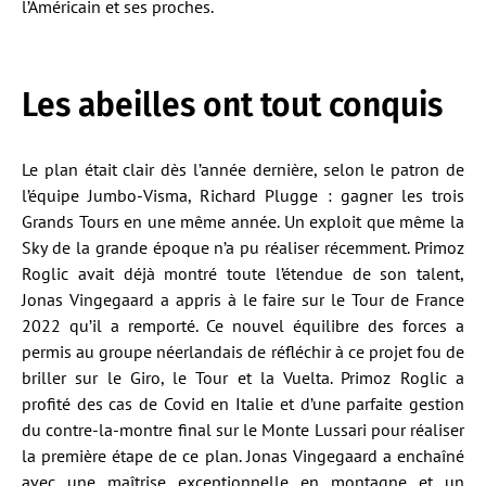
l’Américain et ses proches.
Les abeilles ont tout conquis
Le plan était clair dès l’année dernière, selon le patron de
l’équipe Jumbo-Visma, Richard Plugge : gagner les trois
Grands Tours en une même année. Un exploit que même la
Sky de la grande époque n’a pu réaliser récemment. Primoz
Roglic avait déjà montré toute l’étendue de son talent,
Jonas Vingegaard a appris à le faire sur le Tour de France
2022 qu’il a remporté. Ce nouvel équilibre des forces a
permis au groupe néerlandais de réfléchir à ce projet fou de
briller sur le Giro, le Tour et la Vuelta. Primoz Roglic a
profité des cas de Covid en Italie et d’une parfaite gestion
du contre-la-montre final sur le Monte Lussari pour réaliser
la première étape de ce plan. Jonas Vingegaard a enchaîné
avec une maîtrise exceptionnelle en montagne et un