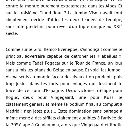
contre-la-montre purement extraterrestre dans les Alpes. Et
sur le troisième Grand Tour ? La Jumbo-Visma avait tout
simplement décidé d’allier les deux leaders de l’équipe,
e
sans rôle prédéfini, pour rêver d’un triplé unique au XXI
siècle.
Comme sur le Giro, Remco Evenepoel s’annonçait comme le
principal adversaire capable de détrôner les « abeilles ».
Mais comme Tadej Pogacar sur le Tour de France, un jour
sans a mis les plans du Belge en pause. Et voici les Jumbo-
Visma seuls au monde face à des rivaux trop prudents puis
trop justes dans les forts pourcentages qui dessinent le
tracé de ce Tour d’Espagne. Deux victoires d’étape pour
Roglic, deux pour Vingegaard, une pour Kuss, le
classement général et même le podium final au complet à
Madrid : n’en jetez plus… Cette domination sans partage a
même mené à des sifflets clairement audibles à l’arrivée de
e
la 20
étape à Guadarrama, alors que Vingegaard et Roglic