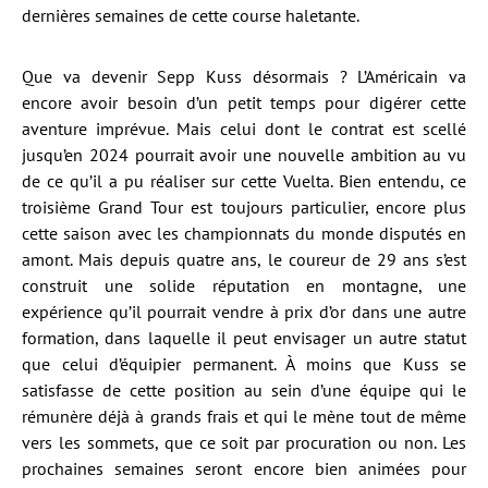
dernières semaines de cette course haletante.
Que va devenir Sepp Kuss désormais ? L’Américain va
encore avoir besoin d’un petit temps pour digérer cette
aventure imprévue. Mais celui dont le contrat est scellé
jusqu’en 2024 pourrait avoir une nouvelle ambition au vu
de ce qu’il a pu réaliser sur cette Vuelta. Bien entendu, ce
troisième Grand Tour est toujours particulier, encore plus
cette saison avec les championnats du monde disputés en
amont. Mais depuis quatre ans, le coureur de 29 ans s’est
construit une solide réputation en montagne, une
expérience qu’il pourrait vendre à prix d’or dans une autre
formation, dans laquelle il peut envisager un autre statut
que celui d’équipier permanent. À moins que Kuss se
satisfasse de cette position au sein d’une équipe qui le
rémunère déjà à grands frais et qui le mène tout de même
vers les sommets, que ce soit par procuration ou non. Les
prochaines semaines seront encore bien animées pour