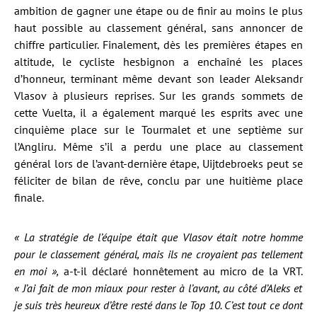
ambition de gagner une étape ou de finir au moins le plus
haut possible au classement général, sans annoncer de
chiffre particulier. Finalement, dès les premières étapes en
altitude, le cycliste hesbignon a enchaîné les places
d’honneur, terminant même devant son leader Aleksandr
Vlasov à plusieurs reprises. Sur les grands sommets de
cette Vuelta, il a également marqué les esprits avec une
cinquième place sur le Tourmalet et une septième sur
l’Angliru. Même s’il a perdu une place au classement
général lors de l’avant-dernière étape, Uijtdebroeks peut se
féliciter de bilan de rêve, conclu par une huitième place
finale.
« La stratégie de l’équipe était que Vlasov était notre homme
pour le classement général, mais ils ne croyaient pas tellement
en moi »,
a-t-il déclaré honnêtement au micro de la VRT.
« J’ai fait de mon miaux pour rester à l’avant, au côté d’Aleks et
je suis très heureux d’être resté dans le Top 10. C’est tout ce dont