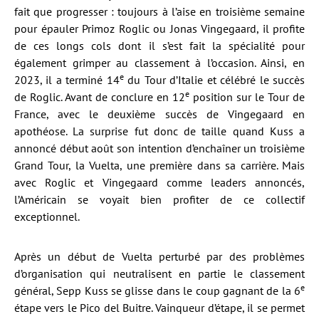
fait que progresser : toujours à l’aise en troisième semaine
pour épauler Primoz Roglic ou Jonas Vingegaard, il profite
de ces longs cols dont il s’est fait la spécialité pour
également grimper au classement à l’occasion. Ainsi, en
e
2023, il a terminé 14
du Tour d’Italie et célébré le succès
e
de Roglic. Avant de conclure en 12
position sur le Tour de
France, avec le deuxième succès de Vingegaard en
apothéose. La surprise fut donc de taille quand Kuss a
annoncé début août son intention d’enchaîner un troisième
Grand Tour, la Vuelta, une première dans sa carrière. Mais
avec Roglic et Vingegaard comme leaders annoncés,
l’Américain se voyait bien profiter de ce collectif
exceptionnel.
Après un début de Vuelta perturbé par des problèmes
d’organisation qui neutralisent en partie le classement
e
général, Sepp Kuss se glisse dans le coup gagnant de la 6
étape vers le Pico del Buitre. Vainqueur d’étape, il se permet