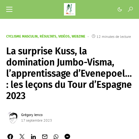
12 minutes de lecture
CYCLISME MASCULIN
RÉSULTATS
VIDÉOS
WEBZINE
La surprise Kuss, la
domination Jumbo-Visma,
l’apprentissage d’Evenepoel…
: les leçons du Tour d’Espagne
2023
Grégory Ienco
17 septembre 2023