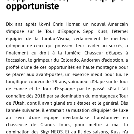
opportuniste
Dix ans après l’ovni Chris Horner, un nouvel Américain
s’impose sur le Tour d’Espagne. Sepp Kuss, l’éternel
équipier de la Jumbo-Visma, certainement le meilleur
grimpeur de ceux qui poussent leur leader au succès, a
finalement eu droit à la lumière. Chasseur d’étapes à
l’occasion, le grimpeur du Colorado, Andorran d’adoption, a
profité d’une de ces opportunités en haute montagne pour
se placer aux avant-postes, un exercice inédit pour lui. Le
longiligne coureur de 29 ans, vainqueur d’étape sur le Tour
de France et le Tour d’Espagne par le passé, s’était fait
connaître dès 2018 par sa domination du montagneux Tour
de l’Utah, dont il avait glané trois étapes et le général. Dès
l’année suivante, il entamait sa mutation d’équipier de luxe
au sein d’une équipe néerlandaise transformée en
chasseuse de Grands Tours, pour mettre à mal la
domination des Sky/INEOS. Et au fil des saisons, Kuss n’a