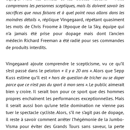
comprenons les personnes sceptiques, mais ils doivent savoir les
sacrifices que nous faisons et à quel point nous allons dans les
moindres détails »
, réplique Vingegaard, répétant quasiment
les mots de Chris Froome à l’époque de la Sky, équipe qui
n’a jamais été prise pour dopage mais dont l’ancien
médecin Richard Freeman a été radié pour ses commandes
de produits interdits.
Vingegaard ajoute comprendre le scepticisme, vu ce qu’il
s’est passé dans le peloton
« il y a 20 ans »
. Alors que Sepp
Kuss estime qu’il est
« hors de question de tricher ou se doper
parce que ce n’est pas du sport à mon sens »
. Le public aimerait
bien y croire. Il serait bon pour ce sport que des hommes
propres enchaînent les performances exceptionnelles. Mais
il serait aussi bon qu’une telle domination ne vienne pas
tuer le spectacle cycliste. Alors, s’il ne s’agit pas de dopage,
il reste à savoir comment arrêter l’hégémonie de la Jumbo-
Visma pour éviter des Grands Tours sans saveur, la perte