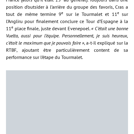
position d’outsider à l’arrière du groupe des favoris, Cras a
e
e
tout de même termine 9
sur le Tourmalet et 11
sur
l’Angliru pour finalement conclure ce Tour d’Espagne à la
e
11
place finale, juste devant Evenepoel.
« C’était une bonne
Vuelta, aussi pour l’équipe. Personnellement, je suis heureux,
c’était le maximum que je pouvais faire »
, a-t-il expliqué sur la
RTBF, ajoutant être particulièrement content de sa
performance sur l’étape du Tourmalet.