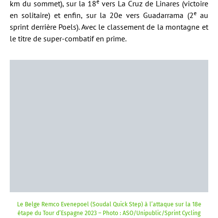
e
km du sommet), sur la 18
vers La Cruz de Linares (victoire
e
en solitaire) et enfin, sur la 20e vers Guadarrama (2
au
sprint derrière Poels). Avec le classement de la montagne et
le titre de super-combatif en prime.
Le Belge Remco Evenepoel (Soudal Quick Step) à l’attaque sur la 18e
étape du Tour d’Espagne 2023 – Photo : ASO/Unipublic/Sprint Cycling