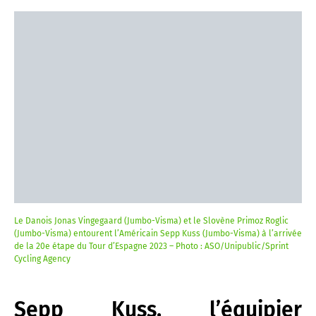
Le Danois Jonas Vingegaard (Jumbo-Visma) et le Slovène Primoz Roglic
(Jumbo-Visma) entourent l’Américain Sepp Kuss (Jumbo-Visma) à l’arrivée
de la 20e étape du Tour d’Espagne 2023 – Photo : ASO/Unipublic/Sprint
Cycling Agency
Sepp Kuss, l’équipier