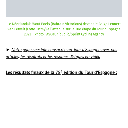
Le Néerlandais Wout Poels (Bahrain Victorious) devant le Belge Lennert
Van Eetvelt (Lotto-Dstny) à l’attaque sur la 20e étape du Tour d’Espagne
2023 – Photo : ASO/Unipublic/Sprint Cycling Agency
►
Notre page spéciale consacrée au Tour d’Espagne avec nos
articles, les résultats et les résumés d’étapes en vidéo
e
Les résultats finaux de la 78
édition du Tour d’Espagne :