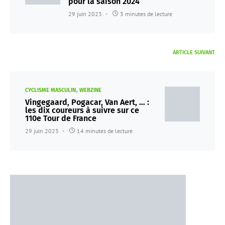
pour la saison 2024
29 juin 2023
3 minutes de lecture
ARTICLE SUIVANT
CYCLISME MASCULIN
WEBZINE
Vingegaard, Pogacar, Van Aert, … :
les dix coureurs à suivre sur ce
110e Tour de France
29 juin 2023
14 minutes de lecture