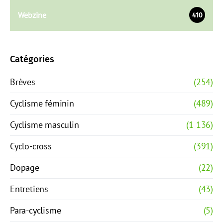
Webzine
410
Catégories
Brèves
(254)
Cyclisme féminin
(489)
Cyclisme masculin
(1 136)
Cyclo-cross
(391)
Dopage
(22)
Entretiens
(43)
Para-cyclisme
(5)