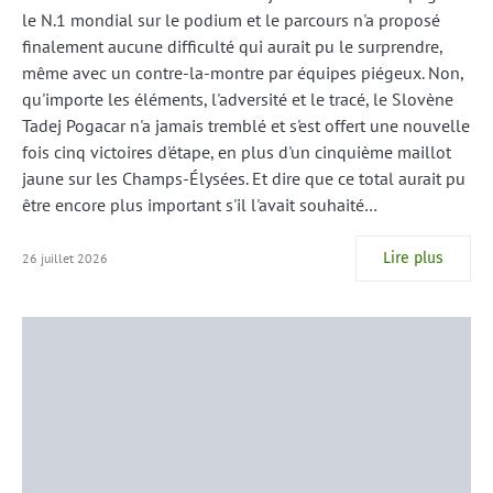
le N.1 mondial sur le podium et le parcours n'a proposé
finalement aucune difficulté qui aurait pu le surprendre,
même avec un contre-la-montre par équipes piégeux. Non,
qu'importe les éléments, l'adversité et le tracé, le Slovène
Tadej Pogacar n'a jamais tremblé et s'est offert une nouvelle
fois cinq victoires d'étape, en plus d'un cinquième maillot
jaune sur les Champs-Élysées. Et dire que ce total aurait pu
être encore plus important s'il l'avait souhaité…
Lire plus
26 juillet 2026