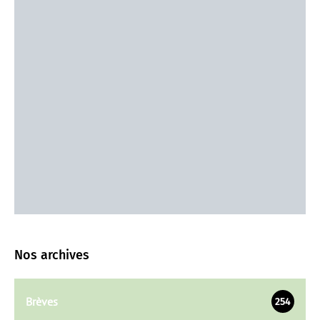
Nos archives
Brèves
254