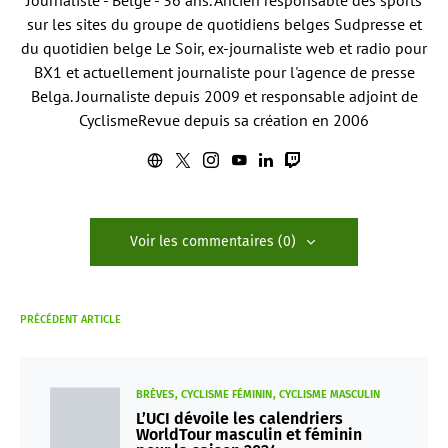
Journaliste - Belge - 36 ans. Ancien responsable des sports
sur les sites du groupe de quotidiens belges Sudpresse et
du quotidien belge Le Soir, ex-journaliste web et radio pour
BX1 et actuellement journaliste pour l'agence de presse
Belga. Journaliste depuis 2009 et responsable adjoint de
CyclismeRevue depuis sa création en 2006
Voir les commentaires (0)
PRÉCÉDENT ARTICLE
BRÈVES
CYCLISME FÉMININ
CYCLISME MASCULIN
L’UCI dévoile les calendriers
WorldTour masculin et féminin