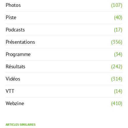
Photos
(107)
Piste
(40)
Podcasts
(17)
Présentations
(356)
Programme
(34)
Résultats
(242)
Vidéos
(314)
VTT
(14)
Webzine
(410)
ARTICLES SIMILAIRES