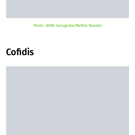
Photo : BORA-hansgrohe/Matthis Waetzel
Cofidis