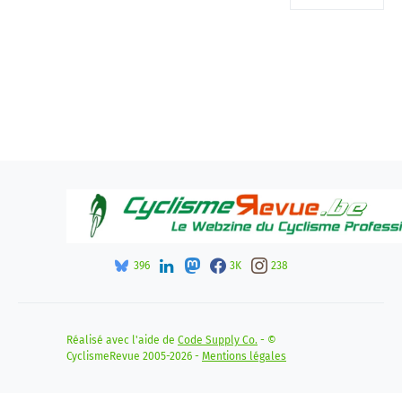
396
3K
238
Réalisé avec l'aide de
Code Supply Co.
- ©
CyclismeRevue 2005-2026 -
Mentions légales