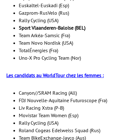
Euskaltel-Euskadi (Esp)
Gazprom-RusVelo (Rus)
Rally Cycling (USA)
Sport Vlaanderen-Baloise (BEL)
Team Arkéa-Samsic (Fra)
Team Novo Nordisk (USA)
TotalÉnergies (Fra)
Uno-X Pro Cycling Team (Nor)
Les candidats au WorldTour chez les femmes :
Canyon//SRAM Racing (All)
FDJ Nouvelle-Aquitaine Futuroscope (Fra)
Liv Racing Xstra (P-B)
Movistar Team Women (Esp)
Rally Cycling (USA)
Roland Cogeas Edelweiss Squad (Rus)
Team BikeExchange-Jayco (Aus)