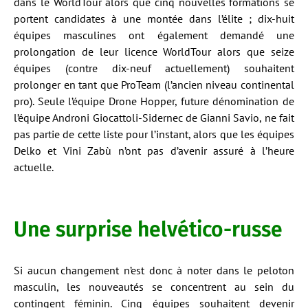
dans le WorldTour alors que cinq nouvelles formations se
portent candidates à une montée dans l’élite ; dix-huit
équipes masculines ont également demandé une
prolongation de leur licence WorldTour alors que seize
équipes (contre dix-neuf actuellement) souhaitent
prolonger en tant que ProTeam (l’ancien niveau continental
pro). Seule l’équipe Drone Hopper, future dénomination de
l’équipe Androni Giocattoli-Sidernec de Gianni Savio, ne fait
pas partie de cette liste pour l’instant, alors que les équipes
Delko et Vini Zabù n’ont pas d’avenir assuré à l’heure
actuelle.
Une surprise helvético-russe
Si aucun changement n’est donc à noter dans le peloton
masculin, les nouveautés se concentrent au sein du
contingent féminin. Cinq équipes souhaitent devenir