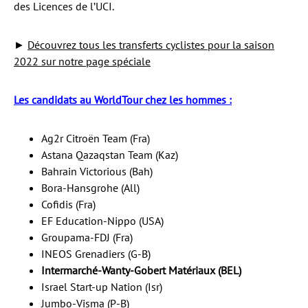
des Licences de l’UCI.
►
Découvrez tous les transferts cyclistes pour la saison
2022 sur notre page spéciale
Les candidats au WorldTour chez les hommes :
Ag2r Citroën Team (Fra)
Astana Qazaqstan Team (Kaz)
Bahrain Victorious (Bah)
Bora-Hansgrohe (All)
Cofidis (Fra)
EF Education-Nippo (USA)
Groupama-FDJ (Fra)
INEOS Grenadiers (G-B)
Intermarché-Wanty-Gobert Matériaux (BEL)
Israel Start-up Nation (Isr)
Jumbo-Visma (P-B)