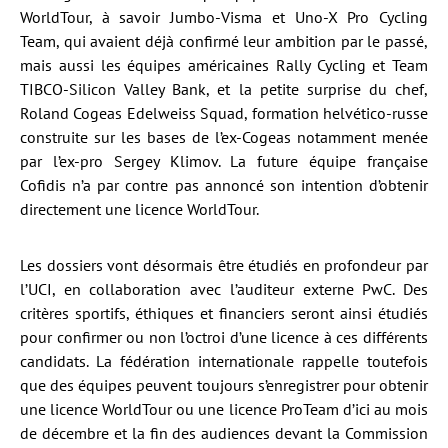
WorldTour, à savoir Jumbo-Visma et Uno-X Pro Cycling
Team, qui avaient déjà confirmé leur ambition par le passé,
mais aussi les équipes américaines Rally Cycling et Team
TIBCO-Silicon Valley Bank, et la petite surprise du chef,
Roland Cogeas Edelweiss Squad, formation helvético-russe
construite sur les bases de l’ex-Cogeas notamment menée
par l’ex-pro Sergey Klimov. La future équipe française
Cofidis n’a par contre pas annoncé son intention d’obtenir
directement une licence WorldTour.
Les dossiers vont désormais être étudiés en profondeur par
l’UCI, en collaboration avec l’auditeur externe PwC. Des
critères sportifs, éthiques et financiers seront ainsi étudiés
pour confirmer ou non l’octroi d’une licence à ces différents
candidats. La fédération internationale rappelle toutefois
que des équipes peuvent toujours s’enregistrer pour obtenir
une licence WorldTour ou une licence ProTeam d’ici au mois
de décembre et la fin des audiences devant la Commission