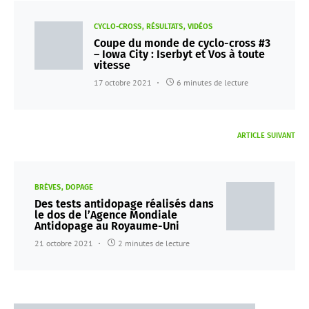
CYCLO-CROSS
RÉSULTATS
VIDÉOS
Coupe du monde de cyclo-cross #3
– Iowa City : Iserbyt et Vos à toute
vitesse
17 octobre 2021
6 minutes de lecture
ARTICLE SUIVANT
BRÈVES
DOPAGE
Des tests antidopage réalisés dans
le dos de l’Agence Mondiale
Antidopage au Royaume-Uni
21 octobre 2021
2 minutes de lecture