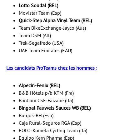
Lotto Soudal (BEL)
Movistar Team (Esp)
Quick-Step Alpha Vinyl Team (BEL)
Team BikeExchange-Jayco (Aus)
Team DSM (All)
Trek-Segafredo (USA)
UAE Team Emirates (EAU)
Les candidats ProTeams chez les hommes :
Alpecin-Fenix (BEL)
B&B Hôtels p/b KTM (Fra)
Bardiani CSF-Faizanè (Ita)
Bingoal Pauwels Sauces WB (BEL)
Burgos-BH (Esp)
Caja Rural-Seguros RGA (Esp)
EOLO-Kometa Cycling Team (Ita)
Equipo Kern Pharma (Esp)