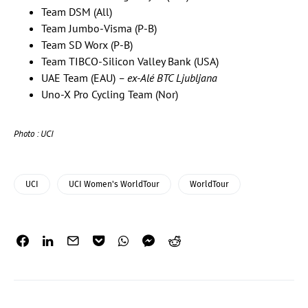
Team DSM (All)
Team Jumbo-Visma (P-B)
Team SD Worx (P-B)
Team TIBCO-Silicon Valley Bank (USA)
UAE Team (EAU)
– ex-Alé BTC Ljubljana
Uno-X Pro Cycling Team (Nor)
Photo : UCI
UCI
UCI Women's WorldTour
WorldTour