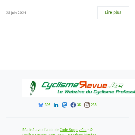
Lire plus
28 juin 2024
396
3K
238
Réalisé avec l'aide de
Code Supply Co.
- ©