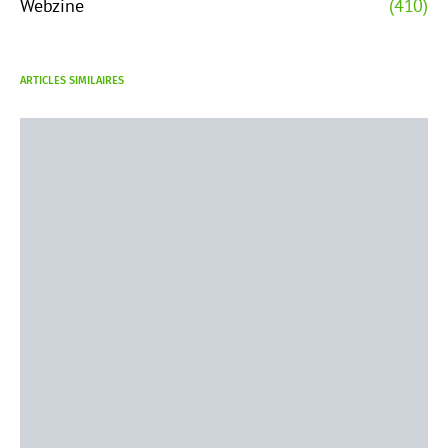
Webzine
(410)
ARTICLES SIMILAIRES