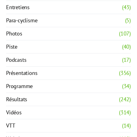
Entretiens
(43)
Para-cyclisme
(5)
Photos
(107)
Piste
(40)
Podcasts
(17)
Présentations
(356)
Programme
(34)
Résultats
(242)
Vidéos
(314)
VTT
(14)