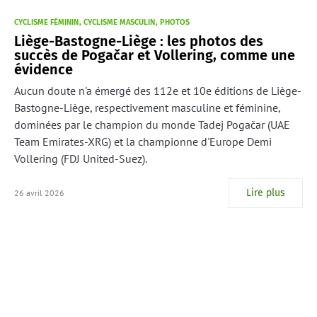
CYCLISME FÉMININ
CYCLISME MASCULIN
PHOTOS
Liège-Bastogne-Liège : les photos des
succès de Pogačar et Vollering, comme une
évidence
Aucun doute n'a émergé des 112e et 10e éditions de Liège-
Bastogne-Liège, respectivement masculine et féminine,
dominées par le champion du monde Tadej Pogačar (UAE
Team Emirates-XRG) et la championne d'Europe Demi
Vollering (FDJ United-Suez).
Lire plus
26 avril 2026