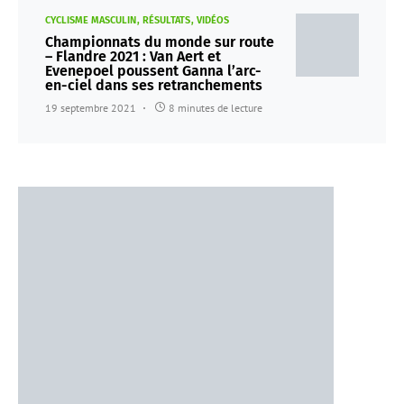
CYCLISME MASCULIN
RÉSULTATS
VIDÉOS
Championnats du monde sur route
– Flandre 2021 : Van Aert et
Evenepoel poussent Ganna l’arc-
en-ciel dans ses retranchements
19 septembre 2021
8 minutes de lecture