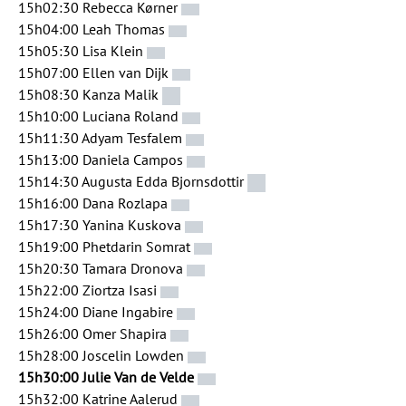
15h02:30 Rebecca Kørner
15h04:00 Leah Thomas
15h05:30 Lisa Klein
15h07:00 Ellen van Dijk
15h08:30 Kanza Malik
15h10:00 Luciana Roland
15h11:30 Adyam Tesfalem
15h13:00 Daniela Campos
15h14:30 Augusta Edda Bjornsdottir
15h16:00 Dana Rozlapa
15h17:30 Yanina Kuskova
15h19:00 Phetdarin Somrat
15h20:30 Tamara Dronova
15h22:00 Ziortza Isasi
15h24:00 Diane Ingabire
15h26:00 Omer Shapira
15h28:00 Joscelin Lowden
15h30:00 Julie Van de Velde
15h32:00 Katrine Aalerud