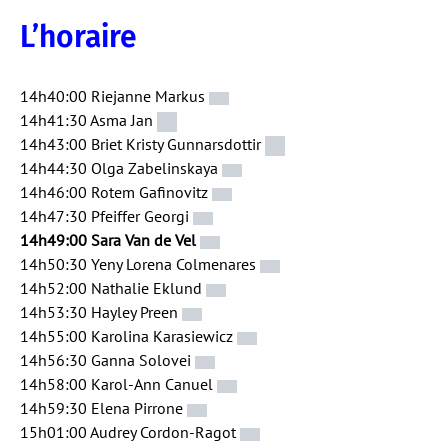
L’horaire
14h40:00 Riejanne Markus
14h41:30 Asma Jan
14h43:00 Briet Kristy Gunnarsdottir
14h44:30 Olga Zabelinskaya
14h46:00 Rotem Gafinovitz
14h47:30 Pfeiffer Georgi
14h49:00 Sara Van de Vel
14h50:30 Yeny Lorena Colmenares
14h52:00 Nathalie Eklund
14h53:30 Hayley Preen
14h55:00 Karolina Karasiewicz
14h56:30 Ganna Solovei
14h58:00 Karol-Ann Canuel
14h59:30 Elena Pirrone
15h01:00 Audrey Cordon-Ragot