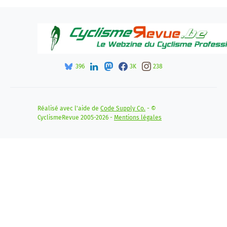
396
3K
238
Réalisé avec l'aide de
Code Supply Co.
- ©
CyclismeRevue 2005-2026 -
Mentions légales