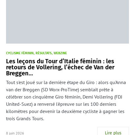
CYCLISME FÉMININ
RÉSULTATS
WEBZINE
Les leçons du Tour d’Italie féminin : les
retours de Vollering, l’échec de Van der
Breggen…
Tout s'est joué sur la dernière étape du Giro : alors qu'Anna
van der Breggen (SD Worx-ProTime) semblait prête à
célébrer son cinquième Giro féminin, Demi Vollering (FDJ
United-Suez) a renversé l'épreuve sur les 100 derniers
kilomètres pour devenir la deuxième cycliste à gagner les
trois Grands Tours.
Lire plus
8 juin 2026