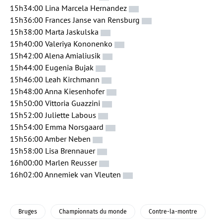
15h34:00 Lina Marcela Hernandez
15h36:00 Frances Janse van Rensburg
15h38:00 Marta Jaskulska
15h40:00 Valeriya Kononenko
15h42:00 Alena Amialiusik
15h44:00 Eugenia Bujak
15h46:00 Leah Kirchmann
15h48:00 Anna Kiesenhofer
15h50:00 Vittoria Guazzini
15h52:00 Juliette Labous
15h54:00 Emma Norsgaard
15h56:00 Amber Neben
15h58:00 Lisa Brennauer
16h00:00 Marlen Reusser
16h02:00 Annemiek van Vleuten
Bruges
Championnats du monde
Contre-la-montre