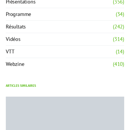
Présentations
(356)
Programme
(34)
Résultats
(242)
Vidéos
(314)
VTT
(14)
Webzine
(410)
ARTICLES SIMILAIRES