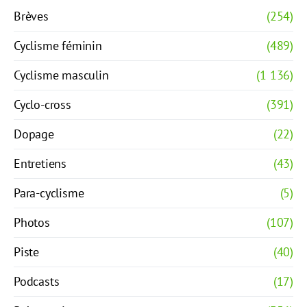
Brèves
(254)
Cyclisme féminin
(489)
Cyclisme masculin
(1 136)
Cyclo-cross
(391)
Dopage
(22)
Entretiens
(43)
Para-cyclisme
(5)
Photos
(107)
Piste
(40)
Podcasts
(17)